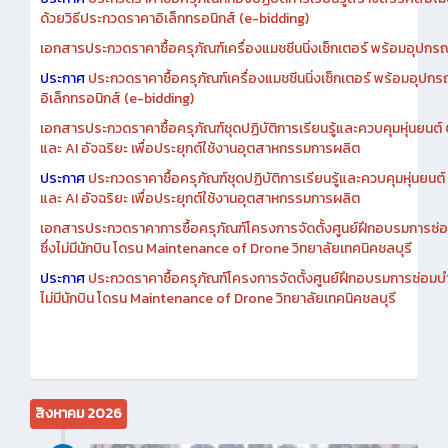
ประกาศ
ประกวดราคาซื้อครุภัณฑ์ห้องปฏิบัติการเรียนรู้สร้างสรรค์สื่อโ
ด้วยวิธีประกวดราคาอิเล็กทรอนิกส์ (e-bidding)
เอกสารประกวดราคาซื้อครุภัณฑ์เครื่องแมชชีนนิ่งเซ็กเตอร์ พร้อมอุปกรณ
ประกาศ
ประกวดราคาซื้อครุภัณฑ์เครื่องแมชชีนนิ่งเซ็กเตอร์ พร้อมอุปกร
อิเล็กทรอนิกส์ (e-bidding)
เอกสารประกวดราคาซื้อครุภัณฑ์ชุดปฏิบัติการเรียนรู้และควบคุมหุ่นยนต
และ AI อัจฉริยะ เพื่อประยุกต์ใช้งานอุตสาหกรรมการผลิต
ประกาศ
ประกวดราคาซื้อครุภัณฑ์ชุดปฏิบัติการเรียนรู้และควบคุมหุ่นยน
และ AI อัจฉริยะ เพื่อประยุกต์ใช้งานอุตสาหกรรมการผลิต
เอกสารประกวดราคาการซื้อครุภัณฑ์โครงการจัดตั้งศูนย์ฝึกอบรมการซ่
ซึ่งไม่มีนักบิน โดรน Maintenance of Drone วิทยาลัยเทคนิคชลบุรี
ประกาศ
ประกวดราคาซื้อครุภัณฑ์โครงการจัดตั้งศูนย์ฝึกอบรมการซ่อมบ
ไม่มีนักบิน โดรน Maintenance of Drone วิทยาลัยเทคนิคชลบุรี
สิงหาคม 2026