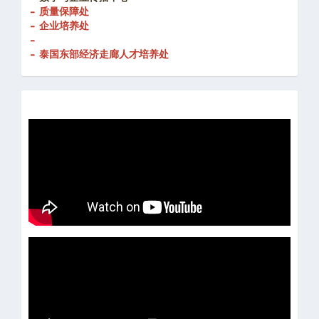
- 创新发展处
-
数字与企业传播中心
- 质量保障处
- 企业培养处
-
- 泰国东部经济走廊人才培养处