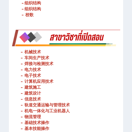
- 春武里技术学院的宗旨和理念
- 组织结构
- 组织结构
- 校歌
-
机械技术
- 车间生产技术
-
焊接与检测技术
-
电力技术
-
电子技术
-
计算机应用技术
-
建筑施工
-
建筑设计
-
信息技术
-
轨道交通运输与管理技术
-
机电一体化与工业机器人
-
物流管理
-
基础技术操作