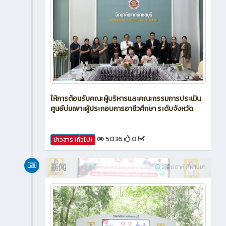
ให้การต้อนรับคณะผู้บริหารและคณะกรรมการประเมิน
ศูนย์บ่มเพาะผู้ประกอบการอาชีวศึกษา ระดับจังหวัด
5036
0
ข่าวสาร (ทั่วไป)
新闻
2 สัปดาห์ ที่ผ่านมา