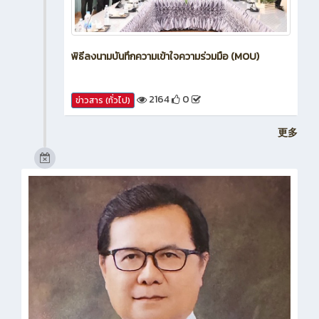
พิธีลงนามบันทึกความเข้าใจความร่วมมือ (MOU)
2164
0
ข่าวสาร (ทั่วไป)
更多