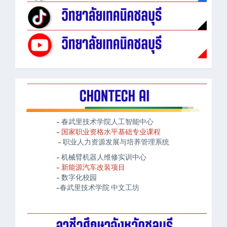
- 春武里技术学院人工智能中心
- 国家职业资格水平基础专业课程
- 职业人力资源发展与培养管理系统
- 机械臂机器人维修实训中心
- 新能源汽车改装项目
- 数字化校园
-春武里技术学院 中文工坊