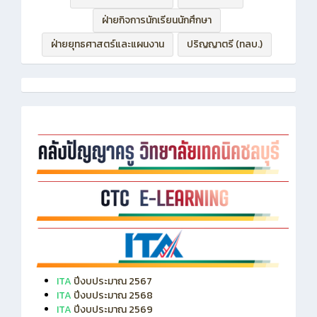
ฝ่ายบริหารทรัพยากร
ฝ่ายวิชาการ
ฝ่ายกิจการนักเรียนนักศึกษา
ฝ่ายยุทธศาสตร์และแผนงาน
ปริญญาตรี (ทลบ.)
ITA
ปีงบประมาณ 2567
ITA
ปีงบประมาณ 2568