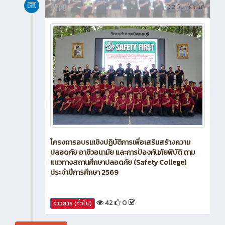
新闻
2 วัน ที่ผ่านมา
โครงการอบรมเชิงปฏิบัติการเพื่อเสริมสร้างความ
ปลอดภัย อาชีวอนามัย และการป้องกันภัยพิบัติ ตาม
แนวทางสถานศึกษาปลอดภัย (Safety College)
ประจำปีการศึกษา 2569
42
0
ข่าวสาร (ทั่วไป)