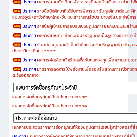
ประกาศ
ผลการสอบคัดเลือกเพื่อบรรจุเป็นลูกจ้างชั่วคราว ทำหน้าที่เจ
ประกาศ
รายชื่อนักศึกษาที่ได้รับการพิจารณา รับทุนศึกษาต่อและฝึ
แบบทวิวุฒิ (อาชีวศึกษาไทย-จีน) ณ สาธารณรัฐประชาชนจีน ประจำปีก
ประกาศ
รายชื่อผู้เข้ารับการอบรมเชิงปฏิบัติการออกแบบและสร้างเว็
ประกาศ
ผลการสอบคัดเลือกเพื่อบรรจุบุคคลเป็นลูกจ้างชั่วคราว ทำหน้
ประกาศ
รับสมัครบุคคลเข้าเป็นนักศึกษาระดับปริญญาตรี หลักสูตร
ประจำปีการศึกษา ๒๕๖๙
ประกาศ
ผลการคัดเลือกนักเรียนเพื่อรับทุนกองทุนเพื่อความเสม
ประกาศ
มาตรการลดการใช้พลังงานเพื่อรองรับสถานการณ์วิกฤตก
ตะวันออกกลาง
แผนการจัดซื้อครุภัณฑ์ปีงบประมาณ ๒๕๖๙
แผนการจัดซื้อครุภัณฑ์ปีงบประมาณ ๒๕๖๘
เอกสารประกวดราคาการซื้อครุภัณฑ์ห้องปฏิบัติการเรียนรู้สร้างสรรค์สื