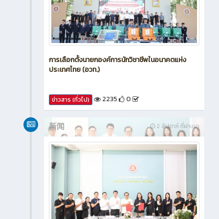
การเลือกตั้งนายกองค์การนักวิชาชีพในอนาคตแห่ง
ประเทศไทย (อวท.)
2235
0
ข่าวสาร (ทั่วไป)
新闻
2 สัปดาห์ ที่ผ่านมา