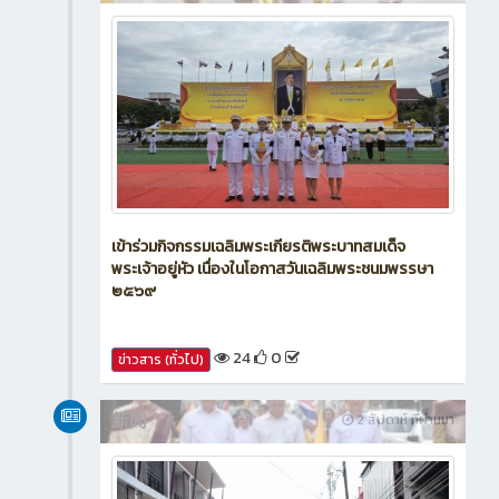
เข้าร่วมกิจกรรมเฉลิมพระเกียรติพระบาทสมเด็จ
พระเจ้าอยู่หัว เนื่องในโอกาสวันเฉลิมพระชนมพรรษา
๒๕๖๙
24
0
ข่าวสาร (ทั่วไป)
新闻
2 สัปดาห์ ที่ผ่านมา