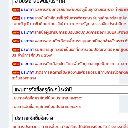
ประกาศ
ผลการสอบคัดเลือกเพื่อบรรจุเป็นลูกจ้างชั่วคราว ทำหน้าที่เจ
ประกาศ
รายชื่อนักศึกษาที่ได้รับการพิจารณา รับทุนศึกษาต่อและฝึ
แบบทวิวุฒิ (อาชีวศึกษาไทย-จีน) ณ สาธารณรัฐประชาชนจีน ประจำปีก
ประกาศ
รายชื่อผู้เข้ารับการอบรมเชิงปฏิบัติการออกแบบและสร้างเว็
ประกาศ
ผลการสอบคัดเลือกเพื่อบรรจุบุคคลเป็นลูกจ้างชั่วคราว ทำหน้
ประกาศ
รับสมัครบุคคลเข้าเป็นนักศึกษาระดับปริญญาตรี หลักสูตร
ประจำปีการศึกษา ๒๕๖๙
ประกาศ
ผลการคัดเลือกนักเรียนเพื่อรับทุนกองทุนเพื่อความเสม
ประกาศ
มาตรการลดการใช้พลังงานเพื่อรองรับสถานการณ์วิกฤตก
ตะวันออกกลาง
แผนการจัดซื้อครุภัณฑ์ปีงบประมาณ ๒๕๖๙
แผนการจัดซื้อครุภัณฑ์ปีงบประมาณ ๒๕๖๘
เอกสารประกวดราคาการซื้อครุภัณฑ์ห้องปฏิบัติการเรียนรู้สร้างสรรค์สื