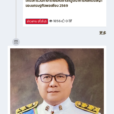
โครงการวันภาษาไทยแห่งชาติที่บูรณาการหลักปรัชญา
ของเศรษฐกิจพอเพียง 2569
1856
0
ข่าวสาร (ทั่วไป)
更多