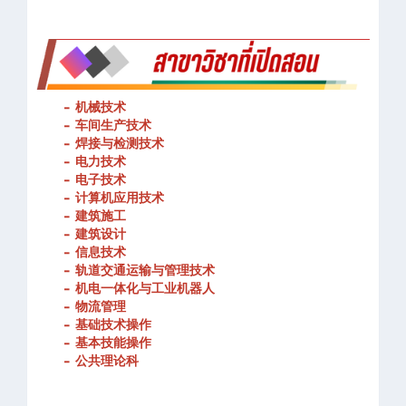
-
机械技术
- 车间生产技术
-
焊接与检测技术
-
电力技术
-
电子技术
-
计算机应用技术
-
建筑施工
-
建筑设计
-
信息技术
-
轨道交通运输与管理技术
-
机电一体化与工业机器人
-
物流管理
-
基础技术操作
-
基本技能操作
-
公共理论科