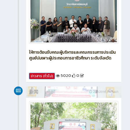
ให้การต้อนรับคณะผู้บริหารและคณะกรรมการประเมิน
ศูนย์บ่มเพาะผู้ประกอบการอาชีวศึกษา ระดับจังหวัด
5020
0
ข่าวสาร (ทั่วไป)
新闻
2 สัปดาห์ ที่ผ่านมา