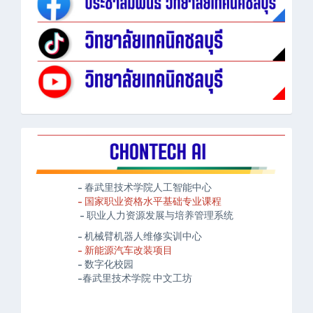
- 春武里技术学院人工智能中心
- 国家职业资格水平基础专业课程
- 职业人力资源发展与培养管理系统
- 机械臂机器人维修实训中心
- 新能源汽车改装项目
- 数字化校园
-春武里技术学院 中文工坊