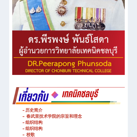
- 历史简介
- 春武里技术学院的宗旨和理念
- 组织结构
- 组织结构
- 校歌