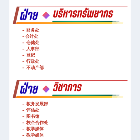
- 财务处
-
会计处
- 仓储处
- 人事部
- 登记
- 行政处
- 不动产部
- 教务发展部
- 评估处
- 图书馆
- 校企合作处
- 教学媒体
- 教学媒体