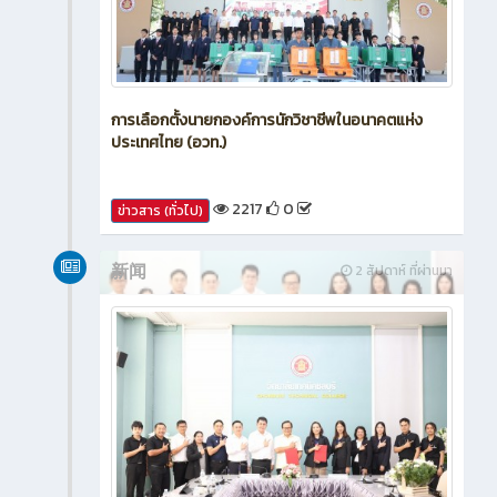
การเลือกตั้งนายกองค์การนักวิชาชีพในอนาคตแห่ง
ประเทศไทย (อวท.)
2217
0
ข่าวสาร (ทั่วไป)
新闻
2 สัปดาห์ ที่ผ่านมา