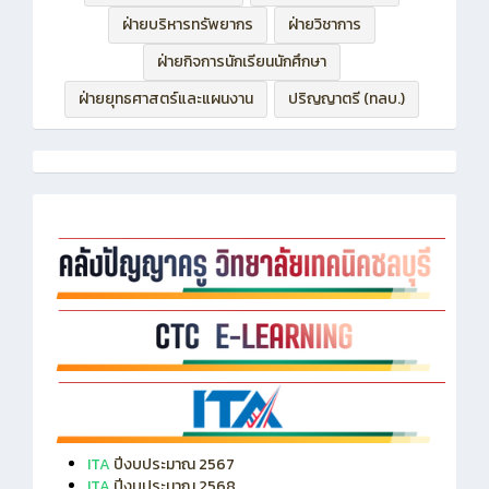
ฝ่ายบริหารทรัพยากร
ฝ่ายวิชาการ
ฝ่ายกิจการนักเรียนนักศึกษา
ฝ่ายยุทธศาสตร์และแผนงาน
ปริญญาตรี (ทลบ.)
ITA
ปีงบประมาณ 2567
ITA
ปีงบประมาณ 2568