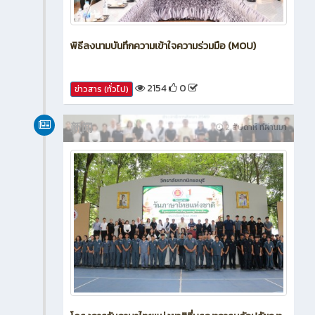
พิธีลงนามบันทึกความเข้าใจความร่วมมือ (MOU)
2154
0
ข่าวสาร (ทั่วไป)
新闻
2 สัปดาห์ ที่ผ่านมา