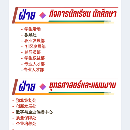
- 学生活动
-
教导处
- 职业发展部
-
社区发展部
- 辅导员部
- 学生权益部
-
专业人才部
-
专业人才部
- 预算策划处
- 创新发展处
-
数字与企业传播中心
- 质量保障处
- 企业培养处
-