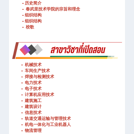
- 历史简介
- 春武里技术学院的宗旨和理念
- 组织结构
- 组织结构
- 校歌
-
机械技术
- 车间生产技术
-
焊接与检测技术
-
电力技术
-
电子技术
-
计算机应用技术
-
建筑施工
-
建筑设计
-
信息技术
-
轨道交通运输与管理技术
-
机电一体化与工业机器人
-
物流管理