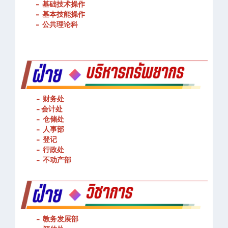
-
基础技术操作
-
基本技能操作
-
公共理论科
- 财务处
-
会计处
- 仓储处
- 人事部
- 登记
- 行政处
- 不动产部
- 教务发展部