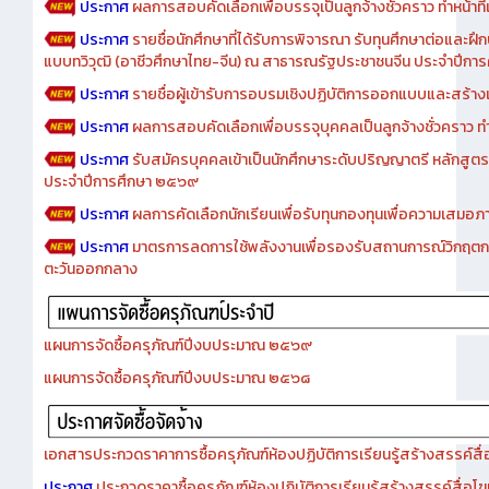
ประกาศ
ผลการสอบคัดเลือกเพื่อบรรจุเป็นลูกจ้างชั่วคราว ทำหน้าที่เจ
ประกาศ
รายชื่อนักศึกษาที่ได้รับการพิจารณา รับทุนศึกษาต่อและฝึ
แบบทวิวุฒิ (อาชีวศึกษาไทย-จีน) ณ สาธารณรัฐประชาชนจีน ประจำปีก
ประกาศ
รายชื่อผู้เข้ารับการอบรมเชิงปฏิบัติการออกแบบและสร้างเว็
ประกาศ
ผลการสอบคัดเลือกเพื่อบรรจุบุคคลเป็นลูกจ้างชั่วคราว ทำหน้
ประกาศ
รับสมัครบุคคลเข้าเป็นนักศึกษาระดับปริญญาตรี หลักสูตร
ประจำปีการศึกษา ๒๕๖๙
ประกาศ
ผลการคัดเลือกนักเรียนเพื่อรับทุนกองทุนเพื่อความเสม
ประกาศ
มาตรการลดการใช้พลังงานเพื่อรองรับสถานการณ์วิกฤตก
ตะวันออกกลาง
แผนการจัดซื้อครุภัณฑ์ปีงบประมาณ ๒๕๖๙
แผนการจัดซื้อครุภัณฑ์ปีงบประมาณ ๒๕๖๘
เอกสารประกวดราคาการซื้อครุภัณฑ์ห้องปฏิบัติการเรียนรู้สร้างสรรค์สื
ประกาศ
ประกวดราคาซื้อครุภัณฑ์ห้องปฏิบัติการเรียนรู้สร้างสรรค์สื่อโ