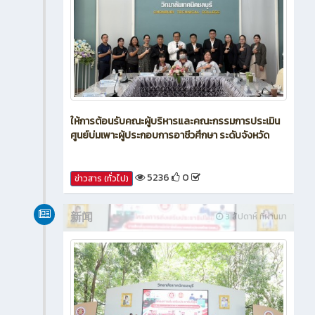
ให้การต้อนรับคณะผู้บริหารและคณะกรรมการประเมิน
ศูนย์บ่มเพาะผู้ประกอบการอาชีวศึกษา ระดับจังหวัด
5236
0
ข่าวสาร (ทั่วไป)
新闻
3 สัปดาห์ ที่ผ่านมา