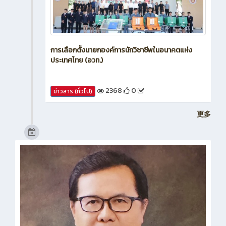
การเลือกตั้งนายกองค์การนักวิชาชีพในอนาคตแห่ง
ประเทศไทย (อวท.)
2368
0
ข่าวสาร (ทั่วไป)
更多