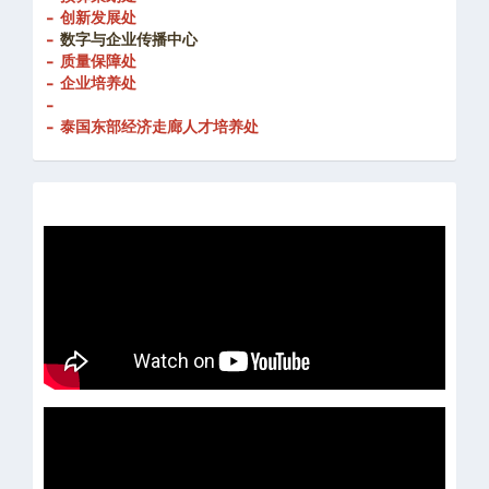
- 创新发展处
-
数字与企业传播中心
- 质量保障处
- 企业培养处
-
- 泰国东部经济走廊人才培养处