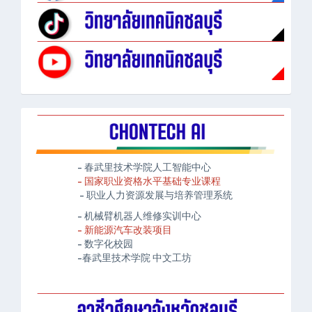
- 春武里技术学院人工智能中心
- 国家职业资格水平基础专业课程
- 职业人力资源发展与培养管理系统
- 机械臂机器人维修实训中心
- 新能源汽车改装项目
- 数字化校园
-春武里技术学院 中文工坊