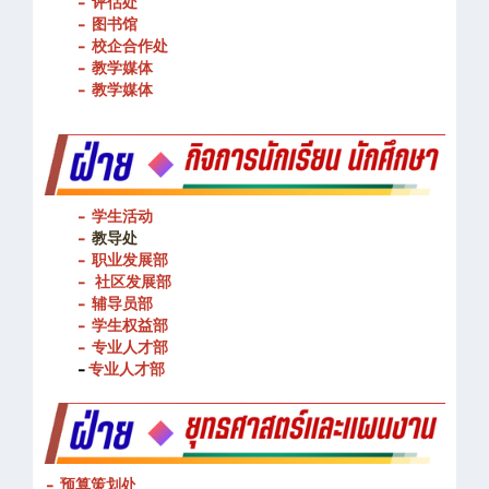
- 评估处
- 图书馆
- 校企合作处
- 教学媒体
- 教学媒体
- 学生活动
-
教导处
- 职业发展部
-
社区发展部
- 辅导员部
- 学生权益部
-
专业人才部
-
专业人才部
- 预算策划处