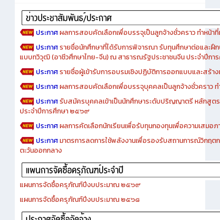
ประกาศ
ผลการสอบคัดเลือกเพื่อบรรจุเป็นลูกจ้างชั่วคราว ทำหน้าที่เจ
ประกาศ
รายชื่อนักศึกษาที่ได้รับการพิจารณา รับทุนศึกษาต่อและฝึ
แบบทวิวุฒิ (อาชีวศึกษาไทย-จีน) ณ สาธารณรัฐประชาชนจีน ประจำปีก
ประกาศ
รายชื่อผู้เข้ารับการอบรมเชิงปฏิบัติการออกแบบและสร้างเว็
ประกาศ
ผลการสอบคัดเลือกเพื่อบรรจุบุคคลเป็นลูกจ้างชั่วคราว ทำหน้
ประกาศ
รับสมัครบุคคลเข้าเป็นนักศึกษาระดับปริญญาตรี หลักสูตร
ประจำปีการศึกษา ๒๕๖๙
ประกาศ
ผลการคัดเลือกนักเรียนเพื่อรับทุนกองทุนเพื่อความเสม
ประกาศ
มาตรการลดการใช้พลังงานเพื่อรองรับสถานการณ์วิกฤตก
ตะวันออกกลาง
แผนการจัดซื้อครุภัณฑ์ปีงบประมาณ ๒๕๖๙
แผนการจัดซื้อครุภัณฑ์ปีงบประมาณ ๒๕๖๘