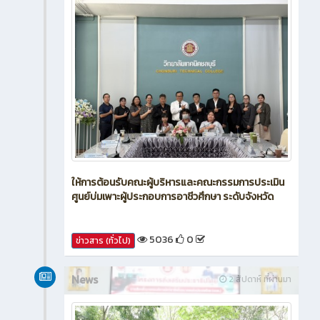
ให้การต้อนรับคณะผู้บริหารและคณะกรรมการประเมิน
ศูนย์บ่มเพาะผู้ประกอบการอาชีวศึกษา ระดับจังหวัด
5036
0
ข่าวสาร (ทั่วไป)
News
2 สัปดาห์ ที่ผ่านมา