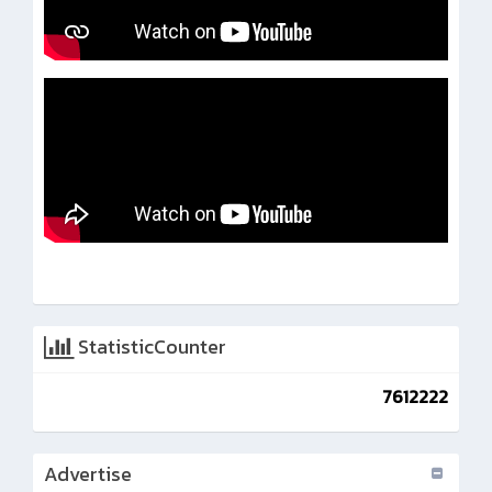
StatisticCounter
7612222
Advertise