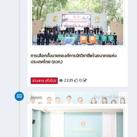
การเลือกตั้งนายกองค์การนักวิชาชีพในอนาคตแห่ง
ประเทศไทย (อวท.)
2235
0
ข่าวสาร (ทั่วไป)
News
2 สัปดาห์ ที่ผ่านมา