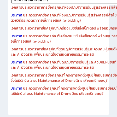
เอกสารประกวดราคาการซื้อครุภัณฑ์ห้องปฏิบัติการเรียนรู้สร้างสรรค์สื
ประกาศ
ประกวดราคาซื้อครุภัณฑ์ห้องปฏิบัติการเรียนรู้สร้างสรรค์สื่อโ
ด้วยวิธีประกวดราคาอิเล็กทรอนิกส์ (e-bidding)
เอกสารประกวดราคาซื้อครุภัณฑ์เครื่องแมชชีนนิ่งเซ็กเตอร์ พร้อมอุปกรณ
ประกาศ
ประกวดราคาซื้อครุภัณฑ์เครื่องแมชชีนนิ่งเซ็กเตอร์ พร้อมอุปกร
อิเล็กทรอนิกส์ (e-bidding)
เอกสารประกวดราคาซื้อครุภัณฑ์ชุดปฏิบัติการเรียนรู้และควบคุมหุ่นยนต
และ AI อัจฉริยะ เพื่อประยุกต์ใช้งานอุตสาหกรรมการผลิต
ประกาศ
ประกวดราคาซื้อครุภัณฑ์ชุดปฏิบัติการเรียนรู้และควบคุมหุ่นยน
และ AI อัจฉริยะ เพื่อประยุกต์ใช้งานอุตสาหกรรมการผลิต
เอกสารประกวดราคาการซื้อครุภัณฑ์โครงการจัดตั้งศูนย์ฝึกอบรมการซ่
ซึ่งไม่มีนักบิน โดรน Maintenance of Drone วิทยาลัยเทคนิคชลบุรี
ประกาศ
ประกวดราคาซื้อครุภัณฑ์โครงการจัดตั้งศูนย์ฝึกอบรมการซ่อมบ
ไม่มีนักบิน โดรน Maintenance of Drone วิทยาลัยเทคนิคชลบุรี