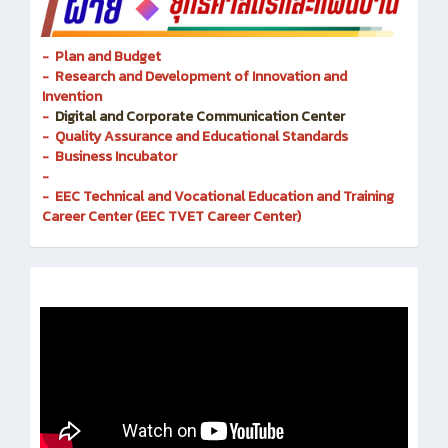
- Plan and Budget
- Research and Development of Innovation and
Invention
-
Digital and Corporate Communication Center
- Quality Assurance and Educational Standards
- Business Incubator
-
- EEC Technical and Vocational Education and Training
Career Center (EEC TVET Career Center)