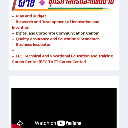
- Plan and Budget
- Research and Development of Innovation and
Invention
-
Digital and Corporate Communication Center
- Quality Assurance and Educational Standards
- Business Incubator
-
- EEC Technical and Vocational Education and Training
Career Center (EEC TVET Career Center)