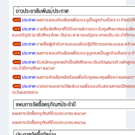
ประกาศ
ผลการสอบคัดเลือกเพื่อบรรจุเป็นลูกจ้างชั่วคราว ทำหน้าที่เจ
ประกาศ
รายชื่อนักศึกษาที่ได้รับการพิจารณา รับทุนศึกษาต่อและฝึ
แบบทวิวุฒิ (อาชีวศึกษาไทย-จีน) ณ สาธารณรัฐประชาชนจีน ประจำปีก
ประกาศ
รายชื่อผู้เข้ารับการอบรมเชิงปฏิบัติการออกแบบและสร้างเว็
ประกาศ
ผลการสอบคัดเลือกเพื่อบรรจุบุคคลเป็นลูกจ้างชั่วคราว ทำหน้
ประกาศ
รับสมัครบุคคลเข้าเป็นนักศึกษาระดับปริญญาตรี หลักสูตร
ประจำปีการศึกษา ๒๕๖๙
ประกาศ
ผลการคัดเลือกนักเรียนเพื่อรับทุนกองทุนเพื่อความเสม
ประกาศ
มาตรการลดการใช้พลังงานเพื่อรองรับสถานการณ์วิกฤตก
ตะวันออกกลาง
แผนการจัดซื้อครุภัณฑ์ปีงบประมาณ ๒๕๖๙
แผนการจัดซื้อครุภัณฑ์ปีงบประมาณ ๒๕๖๘