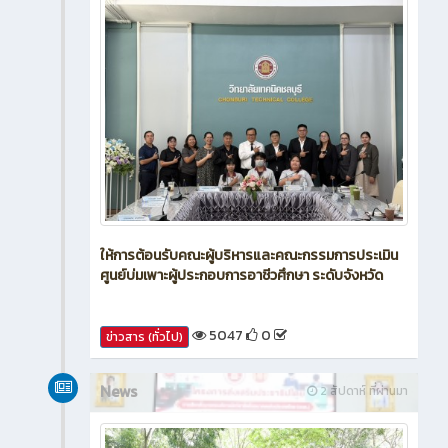
ให้การต้อนรับคณะผู้บริหารและคณะกรรมการประเมิน
ศูนย์บ่มเพาะผู้ประกอบการอาชีวศึกษา ระดับจังหวัด
5047
0
ข่าวสาร (ทั่วไป)
News
2 สัปดาห์ ที่ผ่านมา