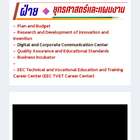
- Plan and Budget
- Research and Development of Innovation and
Invention
-
Digital and Corporate Communication Center
- Quality Assurance and Educational Standards
- Business Incubator
-
- EEC Technical and Vocational Education and Training
Career Center (EEC TVET Career Center)