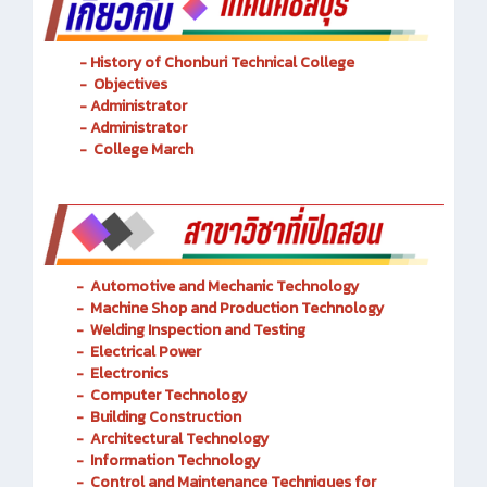
- History of Chonburi Technical College
- Objectives
- Administrator
- Administrator
- College March
-
Automotive and Mechanic
Technology
- Machine Shop and Production Technology
-
Welding Inspection and Testing
-
Electrical Power
-
Electronics
-
Computer Technology
-
Building Construction
-
Architectural Technology
-
Information Technology
-
Control and Maintenance Techniques for
Transportation Railway System