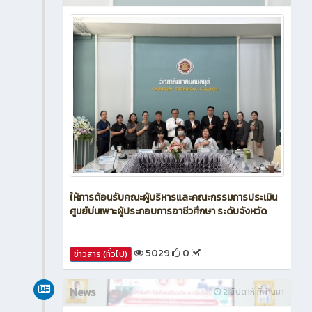
ให้การต้อนรับคณะผู้บริหารและคณะกรรมการประเมิน
ศูนย์บ่มเพาะผู้ประกอบการอาชีวศึกษา ระดับจังหวัด
5029
0
ข่าวสาร (ทั่วไป)
News
2 สัปดาห์ ที่ผ่านมา