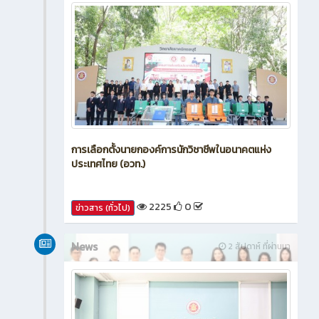
การเลือกตั้งนายกองค์การนักวิชาชีพในอนาคตแห่ง
ประเทศไทย (อวท.)
2225
0
ข่าวสาร (ทั่วไป)
News
2 สัปดาห์ ที่ผ่านมา