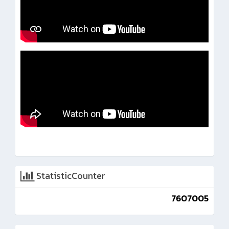
StatisticCounter
7607005
Advertise