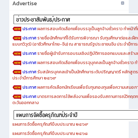
ประกาศ
ผลการสอบคัดเลือกเพื่อบรรจุเป็นลูกจ้างชั่วคราว ทำหน้าที่เจ
ประกาศ
รายชื่อนักศึกษาที่ได้รับการพิจารณา รับทุนศึกษาต่อและฝึ
แบบทวิวุฒิ (อาชีวศึกษาไทย-จีน) ณ สาธารณรัฐประชาชนจีน ประจำปีก
ประกาศ
รายชื่อผู้เข้ารับการอบรมเชิงปฏิบัติการออกแบบและสร้างเว็
ประกาศ
ผลการสอบคัดเลือกเพื่อบรรจุบุคคลเป็นลูกจ้างชั่วคราว ทำหน้
ประกาศ
รับสมัครบุคคลเข้าเป็นนักศึกษาระดับปริญญาตรี หลักสูตร
ประจำปีการศึกษา ๒๕๖๙
ประกาศ
ผลการคัดเลือกนักเรียนเพื่อรับทุนกองทุนเพื่อความเสม
ประกาศ
มาตรการลดการใช้พลังงานเพื่อรองรับสถานการณ์วิกฤตก
ตะวันออกกลาง
แผนการจัดซื้อครุภัณฑ์ปีงบประมาณ ๒๕๖๙
แผนการจัดซื้อครุภัณฑ์ปีงบประมาณ ๒๕๖๘