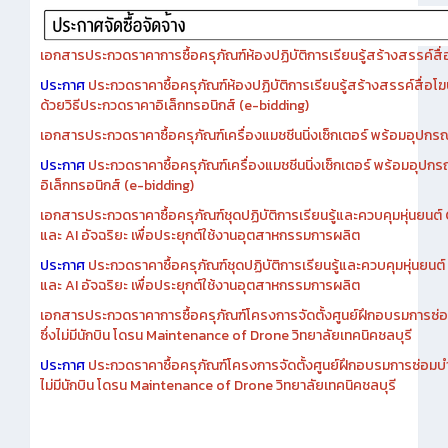
เอกสารประกวดราคาการซื้อครุภัณฑ์ห้องปฏิบัติการเรียนรู้สร้างสรรค์สื
ประกาศ
ประกวดราคาซื้อครุภัณฑ์ห้องปฏิบัติการเรียนรู้สร้างสรรค์สื่อโ
ด้วยวิธีประกวดราคาอิเล็กทรอนิกส์ (e-bidding)
เอกสารประกวดราคาซื้อครุภัณฑ์เครื่องแมชชีนนิ่งเซ็กเตอร์ พร้อมอุปกรณ
ประกาศ
ประกวดราคาซื้อครุภัณฑ์เครื่องแมชชีนนิ่งเซ็กเตอร์ พร้อมอุปกร
อิเล็กทรอนิกส์ (e-bidding)
เอกสารประกวดราคาซื้อครุภัณฑ์ชุดปฏิบัติการเรียนรู้และควบคุมหุ่นยนต
และ AI อัจฉริยะ เพื่อประยุกต์ใช้งานอุตสาหกรรมการผลิต
ประกาศ
ประกวดราคาซื้อครุภัณฑ์ชุดปฏิบัติการเรียนรู้และควบคุมหุ่นยน
และ AI อัจฉริยะ เพื่อประยุกต์ใช้งานอุตสาหกรรมการผลิต
เอกสารประกวดราคาการซื้อครุภัณฑ์โครงการจัดตั้งศูนย์ฝึกอบรมการซ่
ซึ่งไม่มีนักบิน โดรน Maintenance of Drone วิทยาลัยเทคนิคชลบุรี
ประกาศ
ประกวดราคาซื้อครุภัณฑ์โครงการจัดตั้งศูนย์ฝึกอบรมการซ่อมบ
ไม่มีนักบิน โดรน Maintenance of Drone วิทยาลัยเทคนิคชลบุรี