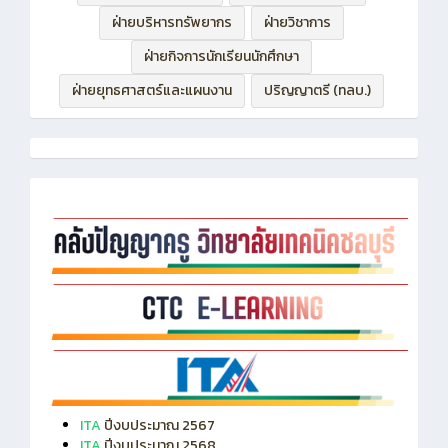
ฝ่ายบริหารทรัพยากร
ฝ่ายวิชาการ
ฝ่ายกิจการนักเรียนนักศึกษา
ฝ่ายยุทธศาสตร์และแผนงาน
ปริญญาตรี (ทลบ.)
ITA
ปีงบประมาณ 2567
ITA
ปีงบประมาณ 2568