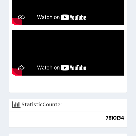
StatisticCounter
7610134