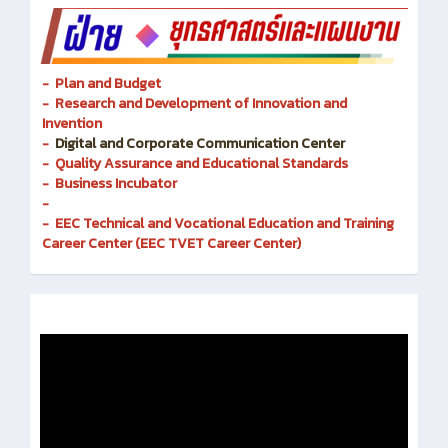
- Plan and Budget
- Research and Development of Innovation and
Invention
-
Digital and Corporate Communication Center
- Quality Assurance and Educational Standards
- Business Incubator
-
- EEC Technical and Vocational Education and Training
Career Center (EEC TVET Career Center)