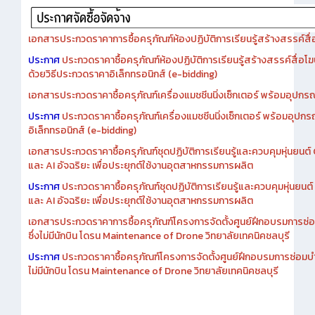
เอกสารประกวดราคาการซื้อครุภัณฑ์ห้องปฏิบัติการเรียนรู้สร้างสรรค์สื
ประกาศ
ประกวดราคาซื้อครุภัณฑ์ห้องปฏิบัติการเรียนรู้สร้างสรรค์สื่อโ
ด้วยวิธีประกวดราคาอิเล็กทรอนิกส์ (e-bidding)
เอกสารประกวดราคาซื้อครุภัณฑ์เครื่องแมชชีนนิ่งเซ็กเตอร์ พร้อมอุปกรณ
ประกาศ
ประกวดราคาซื้อครุภัณฑ์เครื่องแมชชีนนิ่งเซ็กเตอร์ พร้อมอุปกร
อิเล็กทรอนิกส์ (e-bidding)
เอกสารประกวดราคาซื้อครุภัณฑ์ชุดปฏิบัติการเรียนรู้และควบคุมหุ่นยนต
และ AI อัจฉริยะ เพื่อประยุกต์ใช้งานอุตสาหกรรมการผลิต
ประกาศ
ประกวดราคาซื้อครุภัณฑ์ชุดปฏิบัติการเรียนรู้และควบคุมหุ่นยน
และ AI อัจฉริยะ เพื่อประยุกต์ใช้งานอุตสาหกรรมการผลิต
เอกสารประกวดราคาการซื้อครุภัณฑ์โครงการจัดตั้งศูนย์ฝึกอบรมการซ่
ซึ่งไม่มีนักบิน โดรน Maintenance of Drone วิทยาลัยเทคนิคชลบุรี
ประกาศ
ประกวดราคาซื้อครุภัณฑ์โครงการจัดตั้งศูนย์ฝึกอบรมการซ่อมบ
ไม่มีนักบิน โดรน Maintenance of Drone วิทยาลัยเทคนิคชลบุรี