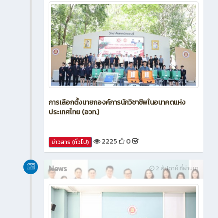
การเลือกตั้งนายกองค์การนักวิชาชีพในอนาคตแห่ง
ประเทศไทย (อวท.)
2225
0
ข่าวสาร (ทั่วไป)
News
2 สัปดาห์ ที่ผ่านมา