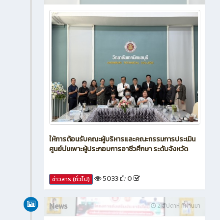
ให้การต้อนรับคณะผู้บริหารและคณะกรรมการประเมิน
ศูนย์บ่มเพาะผู้ประกอบการอาชีวศึกษา ระดับจังหวัด
5033
0
ข่าวสาร (ทั่วไป)
News
2 สัปดาห์ ที่ผ่านมา