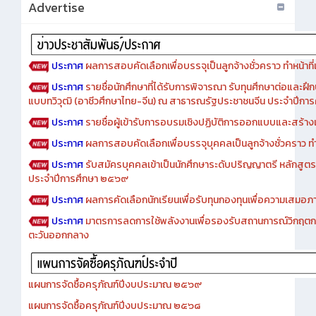
Advertise
ประกาศ
ผลการสอบคัดเลือกเพื่อบรรจุเป็นลูกจ้างชั่วคราว ทำหน้าที่เจ
ประกาศ
รายชื่อนักศึกษาที่ได้รับการพิจารณา รับทุนศึกษาต่อและฝึ
แบบทวิวุฒิ (อาชีวศึกษาไทย-จีน) ณ สาธารณรัฐประชาชนจีน ประจำปีก
ประกาศ
รายชื่อผู้เข้ารับการอบรมเชิงปฏิบัติการออกแบบและสร้างเว็
ประกาศ
ผลการสอบคัดเลือกเพื่อบรรจุบุคคลเป็นลูกจ้างชั่วคราว ทำหน้
ประกาศ
รับสมัครบุคคลเข้าเป็นนักศึกษาระดับปริญญาตรี หลักสูตร
ประจำปีการศึกษา ๒๕๖๙
ประกาศ
ผลการคัดเลือกนักเรียนเพื่อรับทุนกองทุนเพื่อความเสม
ประกาศ
มาตรการลดการใช้พลังงานเพื่อรองรับสถานการณ์วิกฤตก
ตะวันออกกลาง
แผนการจัดซื้อครุภัณฑ์ปีงบประมาณ ๒๕๖๙
แผนการจัดซื้อครุภัณฑ์ปีงบประมาณ ๒๕๖๘