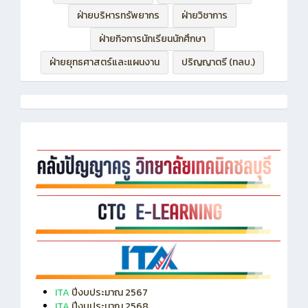
ฝ่ายบริหารทรัพยากร
ฝ่ายวิชาการ
ฝ่ายกิจการนักเรียนนักศึกษา
ฝ่ายยุทธศาสตร์และแผนงาน
ปริญญาตรี (ทลบ.)
ITA
ปีงบประมาณ 2567
ITA
ปีงบประมาณ 2568