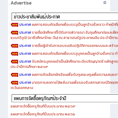
Advertise
ประกาศ
ผลการสอบคัดเลือกเพื่อบรรจุเป็นลูกจ้างชั่วคราว ทำหน้าที่เจ
ประกาศ
รายชื่อนักศึกษาที่ได้รับการพิจารณา รับทุนศึกษาต่อและฝึ
แบบทวิวุฒิ (อาชีวศึกษาไทย-จีน) ณ สาธารณรัฐประชาชนจีน ประจำปีก
ประกาศ
รายชื่อผู้เข้ารับการอบรมเชิงปฏิบัติการออกแบบและสร้างเว็
ประกาศ
ผลการสอบคัดเลือกเพื่อบรรจุบุคคลเป็นลูกจ้างชั่วคราว ทำหน้
ประกาศ
รับสมัครบุคคลเข้าเป็นนักศึกษาระดับปริญญาตรี หลักสูตร
ประจำปีการศึกษา ๒๕๖๙
ประกาศ
ผลการคัดเลือกนักเรียนเพื่อรับทุนกองทุนเพื่อความเสม
ประกาศ
มาตรการลดการใช้พลังงานเพื่อรองรับสถานการณ์วิกฤตก
ตะวันออกกลาง
แผนการจัดซื้อครุภัณฑ์ปีงบประมาณ ๒๕๖๙
แผนการจัดซื้อครุภัณฑ์ปีงบประมาณ ๒๕๖๘