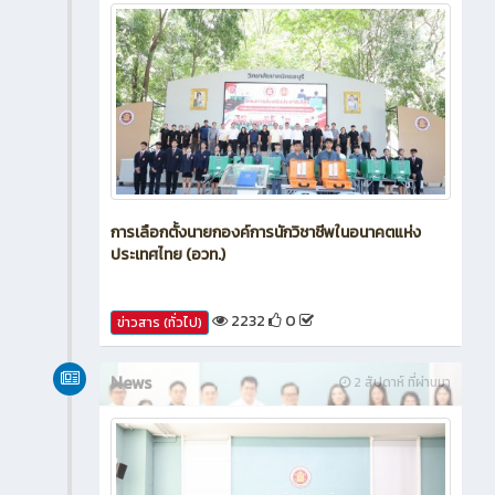
การเลือกตั้งนายกองค์การนักวิชาชีพในอนาคตแห่ง
ประเทศไทย (อวท.)
2232
0
ข่าวสาร (ทั่วไป)
News
2 สัปดาห์ ที่ผ่านมา