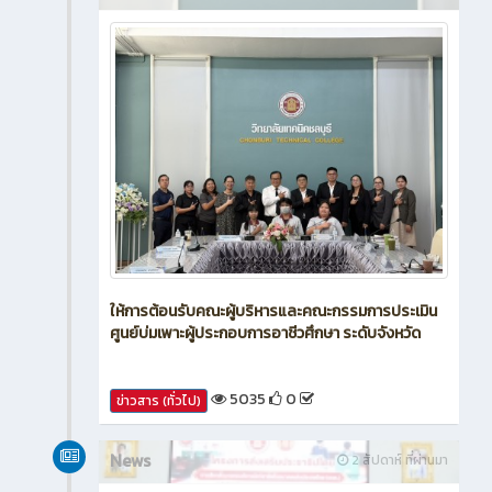
ให้การต้อนรับคณะผู้บริหารและคณะกรรมการประเมิน
ศูนย์บ่มเพาะผู้ประกอบการอาชีวศึกษา ระดับจังหวัด
5035
0
ข่าวสาร (ทั่วไป)
News
2 สัปดาห์ ที่ผ่านมา