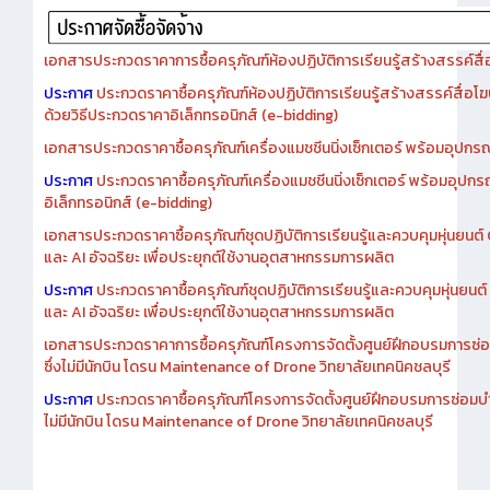
เอกสารประกวดราคาการซื้อครุภัณฑ์ห้องปฏิบัติการเรียนรู้สร้างสรรค์สื
ประกาศ
ประกวดราคาซื้อครุภัณฑ์ห้องปฏิบัติการเรียนรู้สร้างสรรค์สื่อโ
ด้วยวิธีประกวดราคาอิเล็กทรอนิกส์ (e-bidding)
เอกสารประกวดราคาซื้อครุภัณฑ์เครื่องแมชชีนนิ่งเซ็กเตอร์ พร้อมอุปกรณ
ประกาศ
ประกวดราคาซื้อครุภัณฑ์เครื่องแมชชีนนิ่งเซ็กเตอร์ พร้อมอุปกร
อิเล็กทรอนิกส์ (e-bidding)
เอกสารประกวดราคาซื้อครุภัณฑ์ชุดปฏิบัติการเรียนรู้และควบคุมหุ่นยนต
และ AI อัจฉริยะ เพื่อประยุกต์ใช้งานอุตสาหกรรมการผลิต
ประกาศ
ประกวดราคาซื้อครุภัณฑ์ชุดปฏิบัติการเรียนรู้และควบคุมหุ่นยน
และ AI อัจฉริยะ เพื่อประยุกต์ใช้งานอุตสาหกรรมการผลิต
เอกสารประกวดราคาการซื้อครุภัณฑ์โครงการจัดตั้งศูนย์ฝึกอบรมการซ่
ซึ่งไม่มีนักบิน โดรน Maintenance of Drone วิทยาลัยเทคนิคชลบุรี
ประกาศ
ประกวดราคาซื้อครุภัณฑ์โครงการจัดตั้งศูนย์ฝึกอบรมการซ่อมบ
ไม่มีนักบิน โดรน Maintenance of Drone วิทยาลัยเทคนิคชลบุรี