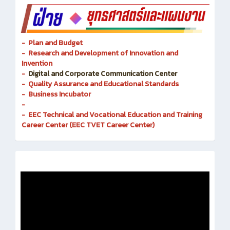
- Plan and Budget
- Research and Development of Innovation and
Invention
-
Digital and Corporate Communication Center
- Quality Assurance and Educational Standards
- Business Incubator
-
- EEC Technical and Vocational Education and Training
Career Center (EEC TVET Career Center)