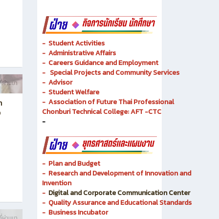
-
Student Activities
-
Administrative Affairs
-
Careers Guidance and Employment
-
Special Projects and Community Services
-
Advisor
ี่ผ่านมา
- Student Welfare
-
Association of Future Thai Professional
า
Chonburi Technical College: AFT -CTC
ง
-
- Plan and Budget
- Research and Development of Innovation and
Invention
-
Digital and Corporate Communication Center
- Quality Assurance and Educational Standards
- Business Incubator
ี่ผ่านมา