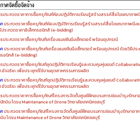
รประกวดราคาการซื้อครุภัณฑ์ห้องปฏิบัติการเรียนรู้สร้างสรรค์สื่อโฆษณาภาพนิ่
าศ
ประกวดราคาซื้อครุภัณฑ์ห้องปฏิบัติการเรียนรู้สร้างสรรค์สื่อโฆษณาภาพนิ่งแ
ิธีประกวดราคาอิเล็กทรอนิกส์ (e-bidding)
รประกวดราคาซื้อครุภัณฑ์เครื่องแมชชีนนิ่งเซ็กเตอร์ พร้อมอุปกรณ์
าศ
ประกวดราคาซื้อครุภัณฑ์เครื่องแมชชีนนิ่งเซ็กเตอร์ พร้อมอุปกรณ์ ด้วยวิธีป
ทรอนิกส์ (e-bidding)
รประกวดราคาซื้อครุภัณฑ์ชุดปฏิบัติการเรียนรู้และควบคุมหุ่นยนต์ Collaborat
I อัจฉริยะ เพื่อประยุกต์ใช้งานอุตสาหกรรมการผลิต
าศ
ประกวดราคาซื้อครุภัณฑ์ชุดปฏิบัติการเรียนรู้และควบคุมหุ่นยนต์ Collabora
I อัจฉริยะ เพื่อประยุกต์ใช้งานอุตสาหกรรมการผลิต
รประกวดราคาการซื้อครุภัณฑ์โครงการจัดตั้งศูนย์ฝึกอบรมการซ่อมบำรุงรักษ
่มีนักบิน โดรน Maintenance of Drone วิทยาลัยเทคนิคชลบุรี
าศ
ประกวดราคาซื้อครุภัณฑ์โครงการจัดตั้งศูนย์ฝึกอบรมการซ่อมบำรุงรักษาอาก
นักบิน โดรน Maintenance of Drone วิทยาลัยเทคนิคชลบุรี