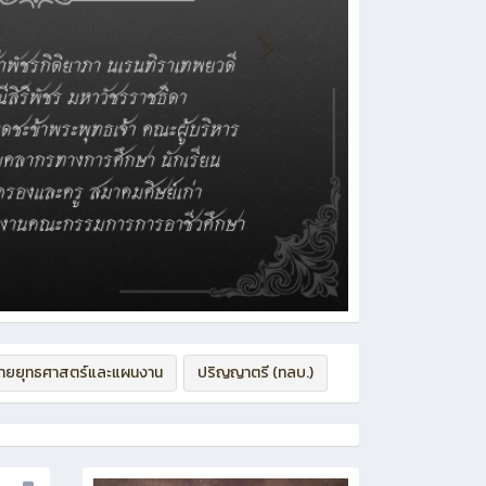
่ายยุทธศาสตร์และแผนงาน
ปริญญาตรี (ทลบ.)