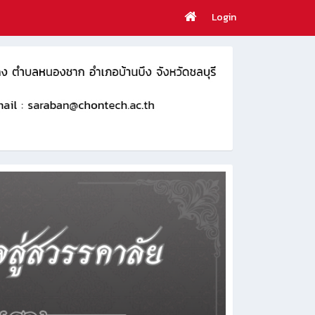
Login