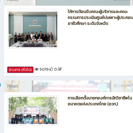
ให้การต้อนรับคณะผู้บริหารและคณะ
กรรมการประเมินศูนย์บ่มเพาะผู้ประกอ
อาชีวศึกษา ระดับจังหวัด
5019
0
ข่าวสาร (ทั่วไป)
News
2 สัปดาห์ ท
การเลือกตั้งนายกองค์การนักวิชาชีพใน
อนาคตแห่งประเทศไทย (อวท.)