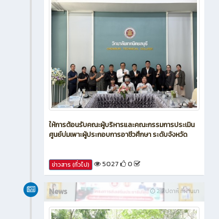
ให้การต้อนรับคณะผู้บริหารและคณะกรรมการประเมิน
ศูนย์บ่มเพาะผู้ประกอบการอาชีวศึกษา ระดับจังหวัด
5027
0
ข่าวสาร (ทั่วไป)
News
2 สัปดาห์ ที่ผ่านมา