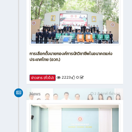
การเลือกตั้งนายกองค์การนักวิชาชีพในอนาคตแห่ง
ประเทศไทย (อวท.)
2223
0
ข่าวสาร (ทั่วไป)
News
2 สัปดาห์ ที่ผ่านมา