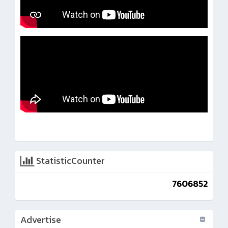
StatisticCounter
7606852