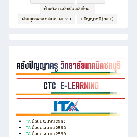
ฝ่ายบริหารทรัพยากร
ฝ่ายวิชาการ
ฝ่ายกิจการนักเรียนนักศึกษา
ฝ่ายยุทธศาสตร์และแผนงาน
ปริญญาตรี (ทลบ.)
ITA
ปีงบประมาณ 2567
ITA
ปีงบประมาณ 2568