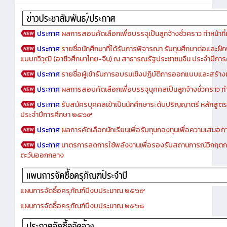
Advertise
ประกาศ
ผลการสอบคัดเลือกเพื่อบรรจุเป็นลูกจ้างชั่วคราว ทำหน้าที่เจ
ประกาศ
รายชื่อนักศึกษาที่ได้รับการพิจารณา รับทุนศึกษาต่อและฝึ
แบบทวิวุฒิ (อาชีวศึกษาไทย-จีน) ณ สาธารณรัฐประชาชนจีน ประจำปีก
ประกาศ
รายชื่อผู้เข้ารับการอบรมเชิงปฏิบัติการออกแบบและสร้างเว็
ประกาศ
ผลการสอบคัดเลือกเพื่อบรรจุบุคคลเป็นลูกจ้างชั่วคราว ทำหน้
ประกาศ
รับสมัครบุคคลเข้าเป็นนักศึกษาระดับปริญญาตรี หลักสูตร
ประจำปีการศึกษา ๒๕๖๙
ประกาศ
ผลการคัดเลือกนักเรียนเพื่อรับทุนกองทุนเพื่อความเสม
ประกาศ
มาตรการลดการใช้พลังงานเพื่อรองรับสถานการณ์วิกฤตก
ตะวันออกกลาง
แผนการจัดซื้อครุภัณฑ์ปีงบประมาณ ๒๕๖๙
แผนการจัดซื้อครุภัณฑ์ปีงบประมาณ ๒๕๖๘