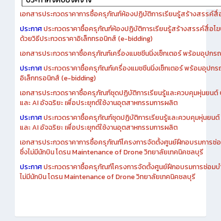
เอกสารประกวดราคาการซื้อครุภัณฑ์ห้องปฏิบัติการเรียนรู้สร้างสรรค์สื
ประกาศ
ประกวดราคาซื้อครุภัณฑ์ห้องปฏิบัติการเรียนรู้สร้างสรรค์สื่อโ
ด้วยวิธีประกวดราคาอิเล็กทรอนิกส์ (e-bidding)
เอกสารประกวดราคาซื้อครุภัณฑ์เครื่องแมชชีนนิ่งเซ็กเตอร์ พร้อมอุปกรณ
ประกาศ
ประกวดราคาซื้อครุภัณฑ์เครื่องแมชชีนนิ่งเซ็กเตอร์ พร้อมอุปกร
อิเล็กทรอนิกส์ (e-bidding)
เอกสารประกวดราคาซื้อครุภัณฑ์ชุดปฏิบัติการเรียนรู้และควบคุมหุ่นยนต
และ AI อัจฉริยะ เพื่อประยุกต์ใช้งานอุตสาหกรรมการผลิต
ประกาศ
ประกวดราคาซื้อครุภัณฑ์ชุดปฏิบัติการเรียนรู้และควบคุมหุ่นยน
และ AI อัจฉริยะ เพื่อประยุกต์ใช้งานอุตสาหกรรมการผลิต
เอกสารประกวดราคาการซื้อครุภัณฑ์โครงการจัดตั้งศูนย์ฝึกอบรมการซ่
ซึ่งไม่มีนักบิน โดรน Maintenance of Drone วิทยาลัยเทคนิคชลบุรี
ประกาศ
ประกวดราคาซื้อครุภัณฑ์โครงการจัดตั้งศูนย์ฝึกอบรมการซ่อมบ
ไม่มีนักบิน โดรน Maintenance of Drone วิทยาลัยเทคนิคชลบุรี