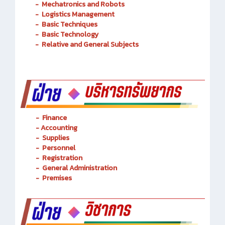
Transportation Railway System
-
Mechatronics and Robots
-
Logistics Management
-
Basic Techniques
-
Basic Technology
-
Relative and General Subjects
- Finance
-
Accounting
-
Supplies
-
Personnel
- Registration
-
General Administration
-
Premises