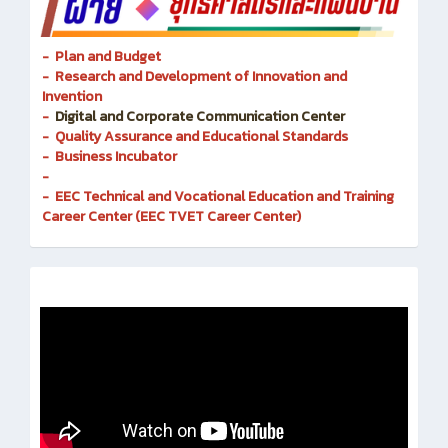
- Plan and Budget
- Research and Development of Innovation and
Invention
-
Digital and Corporate Communication Center
- Quality Assurance and Educational Standards
- Business Incubator
-
- EEC Technical and Vocational Education and Training
Career Center (EEC TVET Career Center)