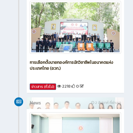
การเลือกตั้งนายกองค์การนักวิชาชีพในอนาคตแห่ง
ประเทศไทย (อวท.)
2218
0
ข่าวสาร (ทั่วไป)
News
2 สัปดาห์ ที่ผ่านมา