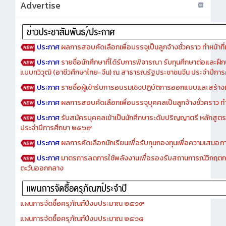
Advertise
ประกาศ
ผลการสอบคัดเลือกเพื่อบรรจุเป็นลูกจ้างชั่วคราว ทำหน้าที่เจ
ประกาศ
รายชื่อนักศึกษาที่ได้รับการพิจารณา รับทุนศึกษาต่อและฝึ
แบบทวิวุฒิ (อาชีวศึกษาไทย-จีน) ณ สาธารณรัฐประชาชนจีน ประจำปีก
ประกาศ
รายชื่อผู้เข้ารับการอบรมเชิงปฏิบัติการออกแบบและสร้างเว็
ประกาศ
ผลการสอบคัดเลือกเพื่อบรรจุบุคคลเป็นลูกจ้างชั่วคราว ทำหน้
ประกาศ
รับสมัครบุคคลเข้าเป็นนักศึกษาระดับปริญญาตรี หลักสูตร
ประจำปีการศึกษา ๒๕๖๙
ประกาศ
ผลการคัดเลือกนักเรียนเพื่อรับทุนกองทุนเพื่อความเสม
ประกาศ
มาตรการลดการใช้พลังงานเพื่อรองรับสถานการณ์วิกฤตก
ตะวันออกกลาง
แผนการจัดซื้อครุภัณฑ์ปีงบประมาณ ๒๕๖๙
แผนการจัดซื้อครุภัณฑ์ปีงบประมาณ ๒๕๖๘