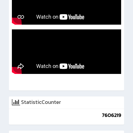
StatisticCounter
7606219