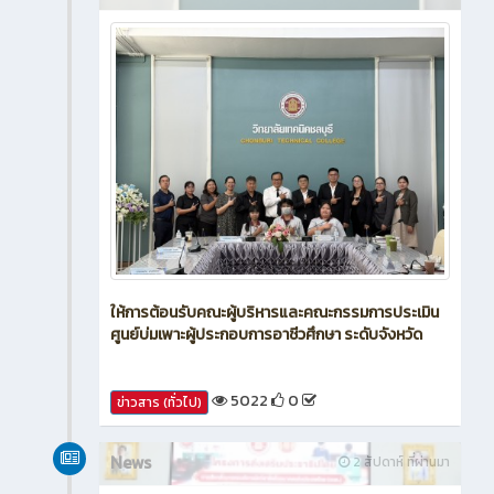
ให้การต้อนรับคณะผู้บริหารและคณะกรรมการประเมิน
ศูนย์บ่มเพาะผู้ประกอบการอาชีวศึกษา ระดับจังหวัด
5022
0
ข่าวสาร (ทั่วไป)
News
2 สัปดาห์ ที่ผ่านมา