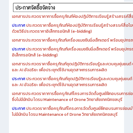
เอกสารประกวดราคาการซื้อครุภัณฑ์ห้องปฏิบัติการเรียนรู้สร้างสรรค์สื
ประกาศ
ประกวดราคาซื้อครุภัณฑ์ห้องปฏิบัติการเรียนรู้สร้างสรรค์สื่อโ
ด้วยวิธีประกวดราคาอิเล็กทรอนิกส์ (e-bidding)
เอกสารประกวดราคาซื้อครุภัณฑ์เครื่องแมชชีนนิ่งเซ็กเตอร์ พร้อมอุปกรณ
ประกาศ
ประกวดราคาซื้อครุภัณฑ์เครื่องแมชชีนนิ่งเซ็กเตอร์ พร้อมอุปกร
อิเล็กทรอนิกส์ (e-bidding)
เอกสารประกวดราคาซื้อครุภัณฑ์ชุดปฏิบัติการเรียนรู้และควบคุมหุ่นยนต
และ AI อัจฉริยะ เพื่อประยุกต์ใช้งานอุตสาหกรรมการผลิต
ประกาศ
ประกวดราคาซื้อครุภัณฑ์ชุดปฏิบัติการเรียนรู้และควบคุมหุ่นยน
และ AI อัจฉริยะ เพื่อประยุกต์ใช้งานอุตสาหกรรมการผลิต
เอกสารประกวดราคาการซื้อครุภัณฑ์โครงการจัดตั้งศูนย์ฝึกอบรมการซ่
ซึ่งไม่มีนักบิน โดรน Maintenance of Drone วิทยาลัยเทคนิคชลบุรี
ประกาศ
ประกวดราคาซื้อครุภัณฑ์โครงการจัดตั้งศูนย์ฝึกอบรมการซ่อมบ
ไม่มีนักบิน โดรน Maintenance of Drone วิทยาลัยเทคนิคชลบุรี