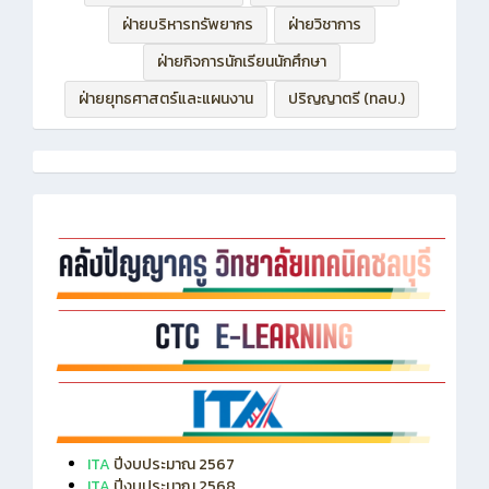
ฝ่ายบริหารทรัพยากร
ฝ่ายวิชาการ
ฝ่ายกิจการนักเรียนนักศึกษา
ฝ่ายยุทธศาสตร์และแผนงาน
ปริญญาตรี (ทลบ.)
ITA
ปีงบประมาณ 2567
ITA
ปีงบประมาณ 2568