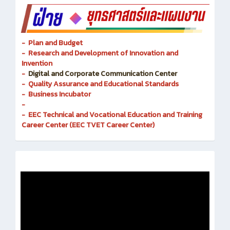
- Plan and Budget
- Research and Development of Innovation and
Invention
-
Digital and Corporate Communication Center
- Quality Assurance and Educational Standards
- Business Incubator
-
- EEC Technical and Vocational Education and Training
Career Center (EEC TVET Career Center)