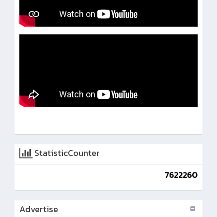
StatisticCounter
7622260
Advertise