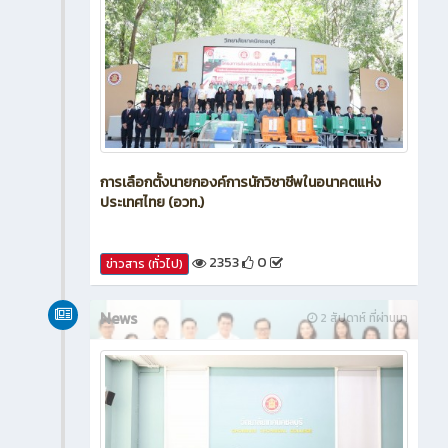
การเลือกตั้งนายกองค์การนักวิชาชีพในอนาคตแห่ง
ประเทศไทย (อวท.)
2353
0
ข่าวสาร (ทั่วไป)
News
2 สัปดาห์ ที่ผ่านมา