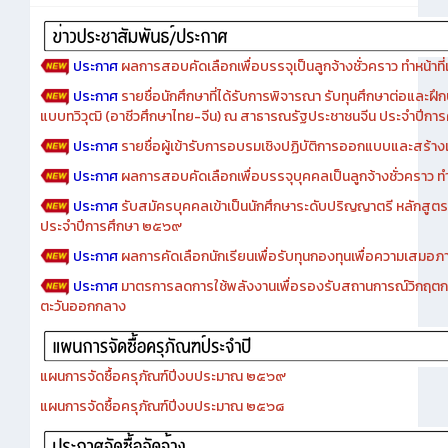
ประกาศ
ผลการสอบคัดเลือกเพื่อบรรจุเป็นลูกจ้างชั่วคราว ทำหน้าที่เจ
ประกาศ
รายชื่อนักศึกษาที่ได้รับการพิจารณา รับทุนศึกษาต่อและฝึ
แบบทวิวุฒิ (อาชีวศึกษาไทย-จีน) ณ สาธารณรัฐประชาชนจีน ประจำปีก
ประกาศ
รายชื่อผู้เข้ารับการอบรมเชิงปฏิบัติการออกแบบและสร้างเว็
ประกาศ
ผลการสอบคัดเลือกเพื่อบรรจุบุคคลเป็นลูกจ้างชั่วคราว ทำหน้
ประกาศ
รับสมัครบุคคลเข้าเป็นนักศึกษาระดับปริญญาตรี หลักสูตร
ประจำปีการศึกษา ๒๕๖๙
ประกาศ
ผลการคัดเลือกนักเรียนเพื่อรับทุนกองทุนเพื่อความเสม
ประกาศ
มาตรการลดการใช้พลังงานเพื่อรองรับสถานการณ์วิกฤตก
ตะวันออกกลาง
แผนการจัดซื้อครุภัณฑ์ปีงบประมาณ ๒๕๖๙
แผนการจัดซื้อครุภัณฑ์ปีงบประมาณ ๒๕๖๘