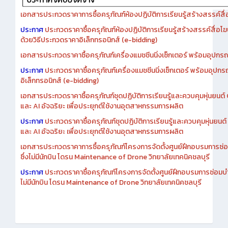
เอกสารประกวดราคาการซื้อครุภัณฑ์ห้องปฏิบัติการเรียนรู้สร้างสรรค์สื
ประกาศ
ประกวดราคาซื้อครุภัณฑ์ห้องปฏิบัติการเรียนรู้สร้างสรรค์สื่อโ
ด้วยวิธีประกวดราคาอิเล็กทรอนิกส์ (e-bidding)
เอกสารประกวดราคาซื้อครุภัณฑ์เครื่องแมชชีนนิ่งเซ็กเตอร์ พร้อมอุปกรณ
ประกาศ
ประกวดราคาซื้อครุภัณฑ์เครื่องแมชชีนนิ่งเซ็กเตอร์ พร้อมอุปกร
อิเล็กทรอนิกส์ (e-bidding)
เอกสารประกวดราคาซื้อครุภัณฑ์ชุดปฏิบัติการเรียนรู้และควบคุมหุ่นยนต
และ AI อัจฉริยะ เพื่อประยุกต์ใช้งานอุตสาหกรรมการผลิต
ประกาศ
ประกวดราคาซื้อครุภัณฑ์ชุดปฏิบัติการเรียนรู้และควบคุมหุ่นยน
และ AI อัจฉริยะ เพื่อประยุกต์ใช้งานอุตสาหกรรมการผลิต
เอกสารประกวดราคาการซื้อครุภัณฑ์โครงการจัดตั้งศูนย์ฝึกอบรมการซ่
ซึ่งไม่มีนักบิน โดรน Maintenance of Drone วิทยาลัยเทคนิคชลบุรี
ประกาศ
ประกวดราคาซื้อครุภัณฑ์โครงการจัดตั้งศูนย์ฝึกอบรมการซ่อมบ
ไม่มีนักบิน โดรน Maintenance of Drone วิทยาลัยเทคนิคชลบุรี