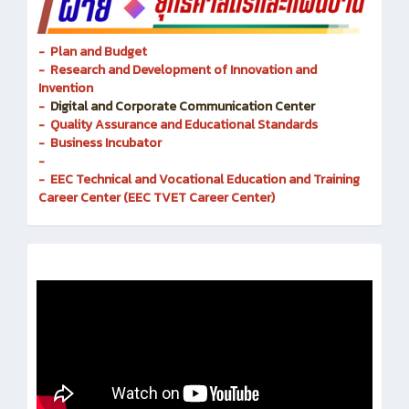
- Plan and Budget
- Research and Development of Innovation and
Invention
-
Digital and Corporate Communication Center
- Quality Assurance and Educational Standards
- Business Incubator
-
- EEC Technical and Vocational Education and Training
Career Center (EEC TVET Career Center)