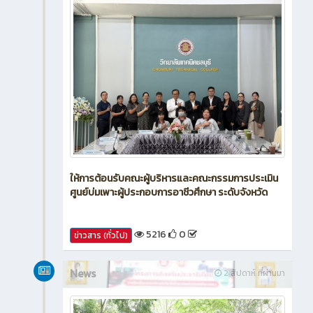
ให้การต้อนรับคณะผู้บริหารและคณะกรรมการประเมิน
ศูนย์บ่มเพาะผู้ประกอบการอาชีวศึกษา ระดับจังหวัด
5216
0
ข่าวสาร (ทั่วไป)
News
2 สัปดาห์ ที่ผ่านมา