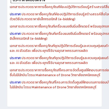
เอกสารประกวดราคาการซื้อครุภัณฑ์ห้องปฏิบัติการเรียนรู้สร้างสรรค์สื
ประกาศ
ประกวดราคาซื้อครุภัณฑ์ห้องปฏิบัติการเรียนรู้สร้างสรรค์สื่อโ
ด้วยวิธีประกวดราคาอิเล็กทรอนิกส์ (e-bidding)
เอกสารประกวดราคาซื้อครุภัณฑ์เครื่องแมชชีนนิ่งเซ็กเตอร์ พร้อมอุปกรณ
ประกาศ
ประกวดราคาซื้อครุภัณฑ์เครื่องแมชชีนนิ่งเซ็กเตอร์ พร้อมอุปกร
อิเล็กทรอนิกส์ (e-bidding)
เอกสารประกวดราคาซื้อครุภัณฑ์ชุดปฏิบัติการเรียนรู้และควบคุมหุ่นยนต
และ AI อัจฉริยะ เพื่อประยุกต์ใช้งานอุตสาหกรรมการผลิต
ประกาศ
ประกวดราคาซื้อครุภัณฑ์ชุดปฏิบัติการเรียนรู้และควบคุมหุ่นยน
และ AI อัจฉริยะ เพื่อประยุกต์ใช้งานอุตสาหกรรมการผลิต
เอกสารประกวดราคาการซื้อครุภัณฑ์โครงการจัดตั้งศูนย์ฝึกอบรมการซ่
ซึ่งไม่มีนักบิน โดรน Maintenance of Drone วิทยาลัยเทคนิคชลบุรี
ประกาศ
ประกวดราคาซื้อครุภัณฑ์โครงการจัดตั้งศูนย์ฝึกอบรมการซ่อมบ
ไม่มีนักบิน โดรน Maintenance of Drone วิทยาลัยเทคนิคชลบุรี