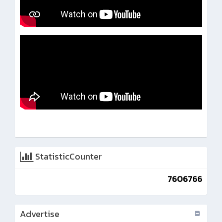
StatisticCounter
7606766