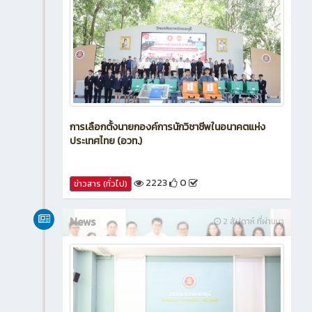
การเลือกตั้งนายกองค์การนักวิชาชีพในอนาคตแห่ง
ประเทศไทย (อวท.)
2223
0
ข่าวสาร (ทั่วไป)
News
2 สัปดาห์ ที่ผ่านมา