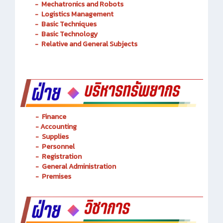
Transportation Railway System
-
Mechatronics and Robots
-
Logistics Management
-
Basic Techniques
-
Basic Technology
-
Relative and General Subjects
- Finance
-
Accounting
-
Supplies
-
Personnel
- Registration
-
General Administration
-
Premises