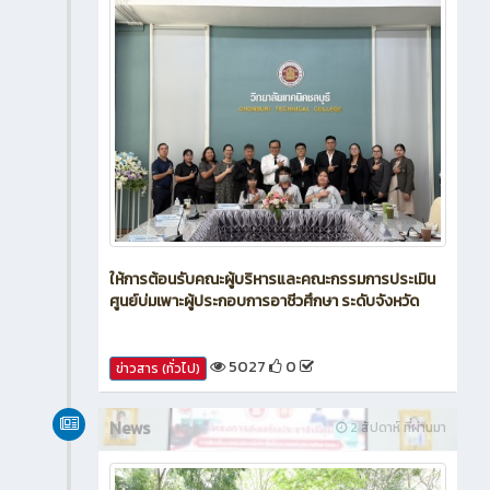
ให้การต้อนรับคณะผู้บริหารและคณะกรรมการประเมิน
ศูนย์บ่มเพาะผู้ประกอบการอาชีวศึกษา ระดับจังหวัด
5027
0
ข่าวสาร (ทั่วไป)
News
2 สัปดาห์ ที่ผ่านมา