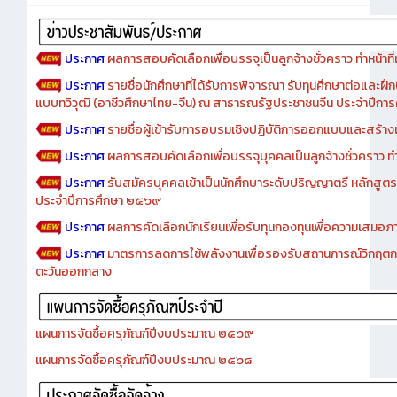
Advertise
ประกาศ
ผลการสอบคัดเลือกเพื่อบรรจุเป็นลูกจ้างชั่วคราว ทำหน้าที่เจ
ประกาศ
รายชื่อนักศึกษาที่ได้รับการพิจารณา รับทุนศึกษาต่อและฝึ
แบบทวิวุฒิ (อาชีวศึกษาไทย-จีน) ณ สาธารณรัฐประชาชนจีน ประจำปีก
ประกาศ
รายชื่อผู้เข้ารับการอบรมเชิงปฏิบัติการออกแบบและสร้างเว็
ประกาศ
ผลการสอบคัดเลือกเพื่อบรรจุบุคคลเป็นลูกจ้างชั่วคราว ทำหน้
ประกาศ
รับสมัครบุคคลเข้าเป็นนักศึกษาระดับปริญญาตรี หลักสูตร
ประจำปีการศึกษา ๒๕๖๙
ประกาศ
ผลการคัดเลือกนักเรียนเพื่อรับทุนกองทุนเพื่อความเสม
ประกาศ
มาตรการลดการใช้พลังงานเพื่อรองรับสถานการณ์วิกฤตก
ตะวันออกกลาง
แผนการจัดซื้อครุภัณฑ์ปีงบประมาณ ๒๕๖๙
แผนการจัดซื้อครุภัณฑ์ปีงบประมาณ ๒๕๖๘