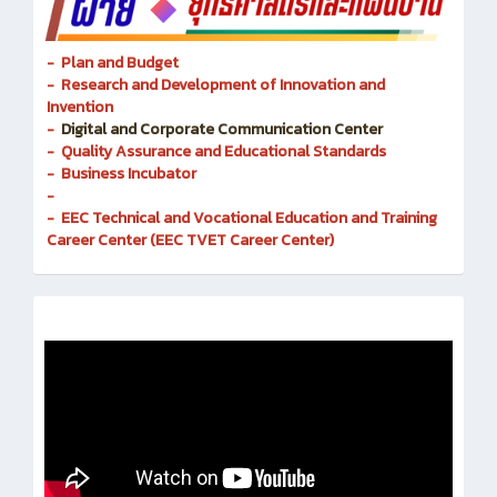
- Plan and Budget
- Research and Development of Innovation and
Invention
-
Digital and Corporate Communication Center
- Quality Assurance and Educational Standards
- Business Incubator
-
- EEC Technical and Vocational Education and Training
Career Center (EEC TVET Career Center)