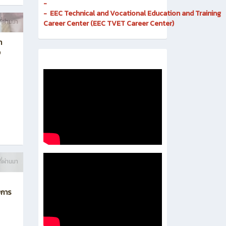
-
- EEC Technical and Vocational Education and Training
ี่ผ่านมา
Career Center (EEC TVET Career Center)
า
ง
ี่ผ่านมา
บการ