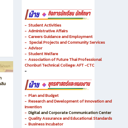
-
Student Activities
-
Administrative Affairs
-
Careers Guidance and Employment
-
Special Projects and Community Services
-
Advisor
- Student Welfare
-
Association of Future Thai Professional
Chonburi Technical College: AFT -CTC
ี่ผ่านมา
-
ท
ฉลิม
- Plan and Budget
- Research and Development of Innovation and
Invention
-
Digital and Corporate Communication Center
- Quality Assurance and Educational Standards
- Business Incubator