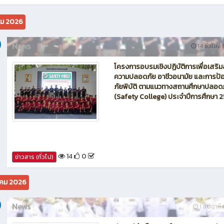
คม 2026
News
14 ชั่วโมง ท
โครงการอบรมเชิงปฏิบัติการเพื่อเสริม
ความปลอดภัย อาชีวอนามัย และการป้อ
ภัยพิบัติ ตามแนวทางสถานศึกษาปลอด
(Safety College) ประจำปีการศึกษา 
14
0
ข่าวสาร (ทั่วไป)
คม 2026
News
1 สัปดาห์ ท