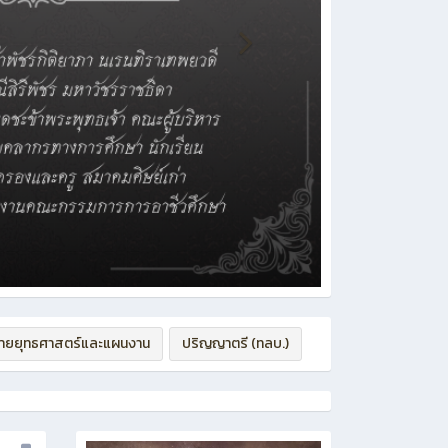
่ายยุทธศาสตร์และแผนงาน
ปริญญาตรี (ทลบ.)