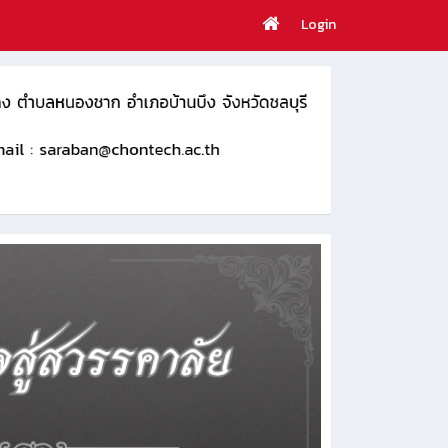
Login