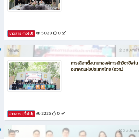
5029
0
ข่าวสาร (ทั่วไป)
News
2 สัปดาห์ ท
การเลือกตั้งนายกองค์การนักวิชาชีพใน
อนาคตแห่งประเทศไทย (อวท.)
2225
0
ข่าวสาร (ทั่วไป)
News
2 สัปดาห์ ท