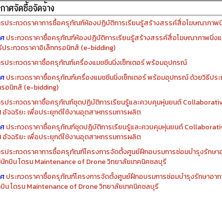
รประกวดราคาการซื้อครุภัณฑ์ห้องปฏิบัติการเรียนรู้สร้างสรรค์สื่อโฆษณาภาพนิ่
าศ
ประกวดราคาซื้อครุภัณฑ์ห้องปฏิบัติการเรียนรู้สร้างสรรค์สื่อโฆษณาภาพนิ่งแ
ิธีประกวดราคาอิเล็กทรอนิกส์ (e-bidding)
รประกวดราคาซื้อครุภัณฑ์เครื่องแมชชีนนิ่งเซ็กเตอร์ พร้อมอุปกรณ์
าศ
ประกวดราคาซื้อครุภัณฑ์เครื่องแมชชีนนิ่งเซ็กเตอร์ พร้อมอุปกรณ์ ด้วยวิธีป
ทรอนิกส์ (e-bidding)
รประกวดราคาซื้อครุภัณฑ์ชุดปฏิบัติการเรียนรู้และควบคุมหุ่นยนต์ Collaborat
I อัจฉริยะ เพื่อประยุกต์ใช้งานอุตสาหกรรมการผลิต
าศ
ประกวดราคาซื้อครุภัณฑ์ชุดปฏิบัติการเรียนรู้และควบคุมหุ่นยนต์ Collabora
I อัจฉริยะ เพื่อประยุกต์ใช้งานอุตสาหกรรมการผลิต
รประกวดราคาการซื้อครุภัณฑ์โครงการจัดตั้งศูนย์ฝึกอบรมการซ่อมบำรุงรักษ
่มีนักบิน โดรน Maintenance of Drone วิทยาลัยเทคนิคชลบุรี
าศ
ประกวดราคาซื้อครุภัณฑ์โครงการจัดตั้งศูนย์ฝึกอบรมการซ่อมบำรุงรักษาอาก
นักบิน โดรน Maintenance of Drone วิทยาลัยเทคนิคชลบุรี