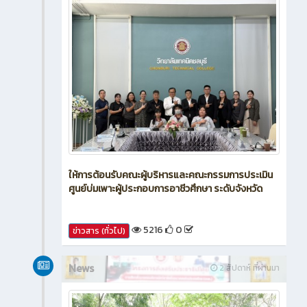
ให้การต้อนรับคณะผู้บริหารและคณะกรรมการประเมิน
ศูนย์บ่มเพาะผู้ประกอบการอาชีวศึกษา ระดับจังหวัด
5216
0
ข่าวสาร (ทั่วไป)
News
2 สัปดาห์ ที่ผ่านมา