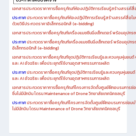
เอกสารประกวดราคาการซื้อครุภัณฑ์ห้องปฏิบัติการเรียนรู้สร้างสรรค์สื
ประกาศ
ประกวดราคาซื้อครุภัณฑ์ห้องปฏิบัติการเรียนรู้สร้างสรรค์สื่อโ
ด้วยวิธีประกวดราคาอิเล็กทรอนิกส์ (e-bidding)
เอกสารประกวดราคาซื้อครุภัณฑ์เครื่องแมชชีนนิ่งเซ็กเตอร์ พร้อมอุปกรณ
ประกาศ
ประกวดราคาซื้อครุภัณฑ์เครื่องแมชชีนนิ่งเซ็กเตอร์ พร้อมอุปกร
อิเล็กทรอนิกส์ (e-bidding)
เอกสารประกวดราคาซื้อครุภัณฑ์ชุดปฏิบัติการเรียนรู้และควบคุมหุ่นยนต
และ AI อัจฉริยะ เพื่อประยุกต์ใช้งานอุตสาหกรรมการผลิต
ประกาศ
ประกวดราคาซื้อครุภัณฑ์ชุดปฏิบัติการเรียนรู้และควบคุมหุ่นยน
และ AI อัจฉริยะ เพื่อประยุกต์ใช้งานอุตสาหกรรมการผลิต
เอกสารประกวดราคาการซื้อครุภัณฑ์โครงการจัดตั้งศูนย์ฝึกอบรมการซ่
ซึ่งไม่มีนักบิน โดรน Maintenance of Drone วิทยาลัยเทคนิคชลบุรี
ประกาศ
ประกวดราคาซื้อครุภัณฑ์โครงการจัดตั้งศูนย์ฝึกอบรมการซ่อมบ
ไม่มีนักบิน โดรน Maintenance of Drone วิทยาลัยเทคนิคชลบุรี