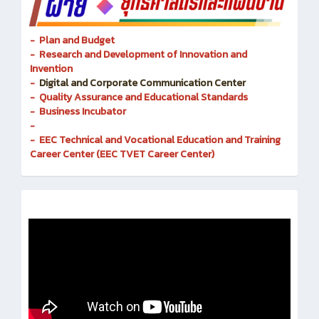
- Plan and Budget
- Research and Development of Innovation and
Invention
-
Digital and Corporate Communication Center
- Quality Assurance and Educational Standards
- Business Incubator
-
- EEC Technical and Vocational Education and Training
Career Center (EEC TVET Career Center)