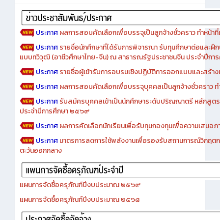
ประกาศ
ผลการสอบคัดเลือกเพื่อบรรจุเป็นลูกจ้างชั่วคราว ทำหน้าที่เจ
ประกาศ
รายชื่อนักศึกษาที่ได้รับการพิจารณา รับทุนศึกษาต่อและฝึ
แบบทวิวุฒิ (อาชีวศึกษาไทย-จีน) ณ สาธารณรัฐประชาชนจีน ประจำปีก
ประกาศ
รายชื่อผู้เข้ารับการอบรมเชิงปฏิบัติการออกแบบและสร้างเว็
ประกาศ
ผลการสอบคัดเลือกเพื่อบรรจุบุคคลเป็นลูกจ้างชั่วคราว ทำหน้
ประกาศ
รับสมัครบุคคลเข้าเป็นนักศึกษาระดับปริญญาตรี หลักสูตร
ประจำปีการศึกษา ๒๕๖๙
ประกาศ
ผลการคัดเลือกนักเรียนเพื่อรับทุนกองทุนเพื่อความเสม
ประกาศ
มาตรการลดการใช้พลังงานเพื่อรองรับสถานการณ์วิกฤตก
ตะวันออกกลาง
แผนการจัดซื้อครุภัณฑ์ปีงบประมาณ ๒๕๖๙
แผนการจัดซื้อครุภัณฑ์ปีงบประมาณ ๒๕๖๘