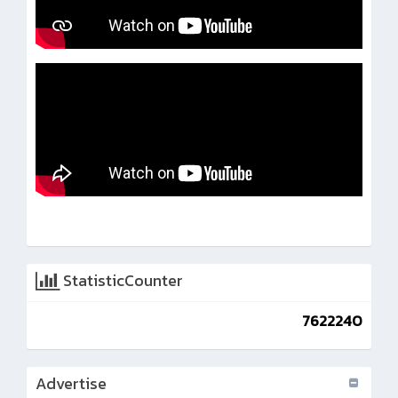
StatisticCounter
7622240
Advertise