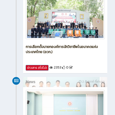
การเลือกตั้งนายกองค์การนักวิชาชีพในอนาคตแห่ง
ประเทศไทย (อวท.)
2353
0
ข่าวสาร (ทั่วไป)
News
2 สัปดาห์ ที่ผ่านมา