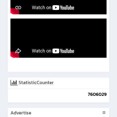
StatisticCounter
7606029