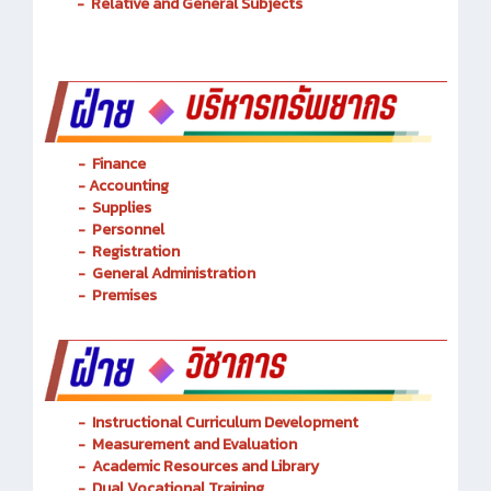
-
Basic Technology
-
Relative and General Subjects
- Finance
-
Accounting
-
Supplies
-
Personnel
- Registration
-
General Administration
-
Premises
-
Instructional Curriculum Development
- Measurement and Evaluation