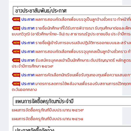
Advertise
ประกาศ
ผลการสอบคัดเลือกเพื่อบรรจุเป็นลูกจ้างชั่วคราว ทำหน้าที่เจ
ประกาศ
รายชื่อนักศึกษาที่ได้รับการพิจารณา รับทุนศึกษาต่อและฝึ
แบบทวิวุฒิ (อาชีวศึกษาไทย-จีน) ณ สาธารณรัฐประชาชนจีน ประจำปีก
ประกาศ
รายชื่อผู้เข้ารับการอบรมเชิงปฏิบัติการออกแบบและสร้างเว็
ประกาศ
ผลการสอบคัดเลือกเพื่อบรรจุบุคคลเป็นลูกจ้างชั่วคราว ทำหน้
ประกาศ
รับสมัครบุคคลเข้าเป็นนักศึกษาระดับปริญญาตรี หลักสูตร
ประจำปีการศึกษา ๒๕๖๙
ประกาศ
ผลการคัดเลือกนักเรียนเพื่อรับทุนกองทุนเพื่อความเสม
ประกาศ
มาตรการลดการใช้พลังงานเพื่อรองรับสถานการณ์วิกฤตก
ตะวันออกกลาง
แผนการจัดซื้อครุภัณฑ์ปีงบประมาณ ๒๕๖๙
แผนการจัดซื้อครุภัณฑ์ปีงบประมาณ ๒๕๖๘