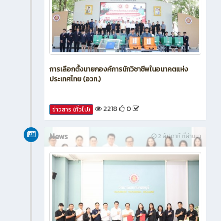
การเลือกตั้งนายกองค์การนักวิชาชีพในอนาคตแห่ง
ประเทศไทย (อวท.)
2218
0
ข่าวสาร (ทั่วไป)
News
2 สัปดาห์ ที่ผ่านมา