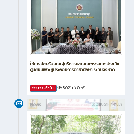
ให้การต้อนรับคณะผู้บริหารและคณะกรรมการประเมิน
ศูนย์บ่มเพาะผู้ประกอบการอาชีวศึกษา ระดับจังหวัด
5021
0
ข่าวสาร (ทั่วไป)
News
2 สัปดาห์ ที่ผ่านมา