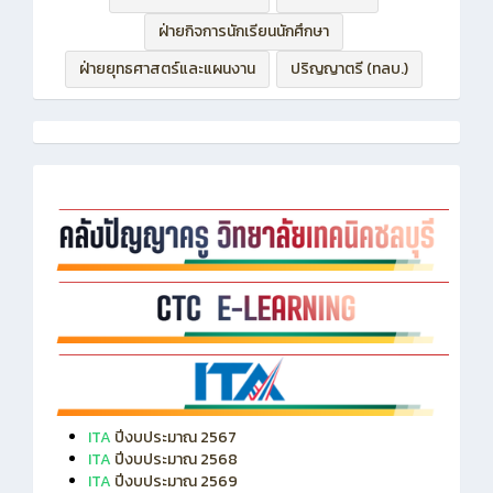
ฝ่ายบริหารทรัพยากร
ฝ่ายวิชาการ
ฝ่ายกิจการนักเรียนนักศึกษา
ฝ่ายยุทธศาสตร์และแผนงาน
ปริญญาตรี (ทลบ.)
ITA
ปีงบประมาณ 2567
ITA
ปีงบประมาณ 2568