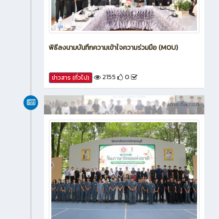
พิธีลงนามบันทึกความเข้าใจความร่วมมือ (MOU)
2155
0
ข่าวสาร (ทั่วไป)
News
2 สัปดาห์ ที่ผ่านมา