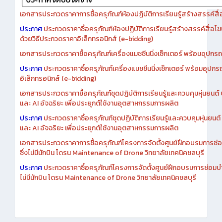
เอกสารประกวดราคาการซื้อครุภัณฑ์ห้องปฏิบัติการเรียนรู้สร้างสรรค์สื
ประกาศ
ประกวดราคาซื้อครุภัณฑ์ห้องปฏิบัติการเรียนรู้สร้างสรรค์สื่อโ
ด้วยวิธีประกวดราคาอิเล็กทรอนิกส์ (e-bidding)
เอกสารประกวดราคาซื้อครุภัณฑ์เครื่องแมชชีนนิ่งเซ็กเตอร์ พร้อมอุปกรณ
ประกาศ
ประกวดราคาซื้อครุภัณฑ์เครื่องแมชชีนนิ่งเซ็กเตอร์ พร้อมอุปกร
อิเล็กทรอนิกส์ (e-bidding)
เอกสารประกวดราคาซื้อครุภัณฑ์ชุดปฏิบัติการเรียนรู้และควบคุมหุ่นยนต
และ AI อัจฉริยะ เพื่อประยุกต์ใช้งานอุตสาหกรรมการผลิต
ประกาศ
ประกวดราคาซื้อครุภัณฑ์ชุดปฏิบัติการเรียนรู้และควบคุมหุ่นยน
และ AI อัจฉริยะ เพื่อประยุกต์ใช้งานอุตสาหกรรมการผลิต
เอกสารประกวดราคาการซื้อครุภัณฑ์โครงการจัดตั้งศูนย์ฝึกอบรมการซ่
ซึ่งไม่มีนักบิน โดรน Maintenance of Drone วิทยาลัยเทคนิคชลบุรี
ประกาศ
ประกวดราคาซื้อครุภัณฑ์โครงการจัดตั้งศูนย์ฝึกอบรมการซ่อมบ
ไม่มีนักบิน โดรน Maintenance of Drone วิทยาลัยเทคนิคชลบุรี