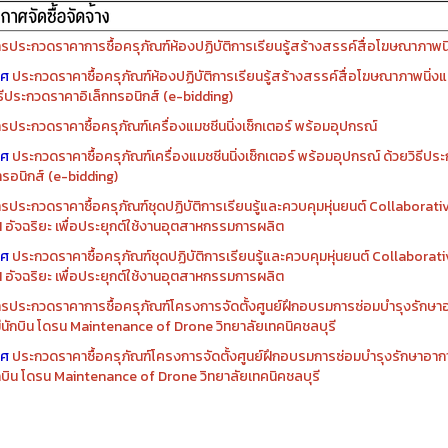
รจัดซื้อครุภัณฑ์ปีงบประมาณ ๒๕๖๙
รจัดซื้อครุภัณฑ์ปีงบประมาณ ๒๕๖๘
รประกวดราคาการซื้อครุภัณฑ์ห้องปฏิบัติการเรียนรู้สร้างสรรค์สื่อโฆษณาภาพนิ่
าศ
ประกวดราคาซื้อครุภัณฑ์ห้องปฏิบัติการเรียนรู้สร้างสรรค์สื่อโฆษณาภาพนิ่งแ
ิธีประกวดราคาอิเล็กทรอนิกส์ (e-bidding)
รประกวดราคาซื้อครุภัณฑ์เครื่องแมชชีนนิ่งเซ็กเตอร์ พร้อมอุปกรณ์
าศ
ประกวดราคาซื้อครุภัณฑ์เครื่องแมชชีนนิ่งเซ็กเตอร์ พร้อมอุปกรณ์ ด้วยวิธีป
ทรอนิกส์ (e-bidding)
รประกวดราคาซื้อครุภัณฑ์ชุดปฏิบัติการเรียนรู้และควบคุมหุ่นยนต์ Collaborat
I อัจฉริยะ เพื่อประยุกต์ใช้งานอุตสาหกรรมการผลิต
าศ
ประกวดราคาซื้อครุภัณฑ์ชุดปฏิบัติการเรียนรู้และควบคุมหุ่นยนต์ Collabora
I อัจฉริยะ เพื่อประยุกต์ใช้งานอุตสาหกรรมการผลิต
รประกวดราคาการซื้อครุภัณฑ์โครงการจัดตั้งศูนย์ฝึกอบรมการซ่อมบำรุงรักษ
่มีนักบิน โดรน Maintenance of Drone วิทยาลัยเทคนิคชลบุรี
าศ
ประกวดราคาซื้อครุภัณฑ์โครงการจัดตั้งศูนย์ฝึกอบรมการซ่อมบำรุงรักษาอาก