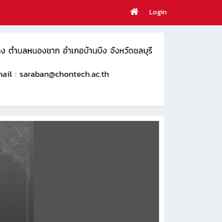
Login