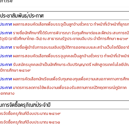
rtise
ประกาศ
ผลการสอบคัดเลือกเพื่อบรรจุเป็นลูกจ้างชั่วคราว ทำหน้าที่เจ้าหน้าที่ธุกร
ประกาศ
รายชื่อนักศึกษาที่ได้รับการพิจารณา รับทุนศึกษาต่อและฝึกประสบการณ์ว
ิวุฒิ (อาชีวศึกษาไทย-จีน) ณ สาธารณรัฐประชาชนจีน ประจำปีการศึกษา ๒๕๖๙
ประกาศ
รายชื่อผู้เข้ารับการอบรมเชิงปฏิบัติการออกแบบและสร้างเว็บไซต์มืออาชีพ
ประกาศ
ผลการสอบคัดเลือกเพื่อบรรจุบุคคลเป็นลูกจ้างชั่วคราว ทำหน้าที่เจ้าหน้าท
ประกาศ
รับสมัครบุคคลเข้าเป็นนักศึกษาระดับปริญญาตรี หลักสูตรเทคโนโลยีบัณ
ปีการศึกษา ๒๕๖๙
ประกาศ
ผลการคัดเลือกนักเรียนเพื่อรับทุนกองทุนเพื่อความเสมอภาคทางการศ
ประกาศ
มาตรการลดการใช้พลังงานเพื่อรองรับสถานการณ์วิกฤตการณ์ภูมิภาค
ออกกลาง