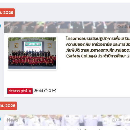
นักบิน โดรน Maintenance of Drone วิทยาลัยเทคนิคชลบุรี
คม 2026
News
2 วัน ท
โครงการอบรมเชิงปฏิบัติการเพื่อเสริม
ความปลอดภัย อาชีวอนามัย และการป้อ
ภัยพิบัติ ตามแนวทางสถานศึกษาปลอด
(Safety College) ประจำปีการศึกษา 
44
0
ข่าวสาร (ทั่วไป)
คม 2026