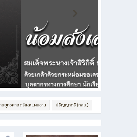
่ายยุทธศาสตร์และแผนงาน
ปริญญาตรี (ทลบ.)