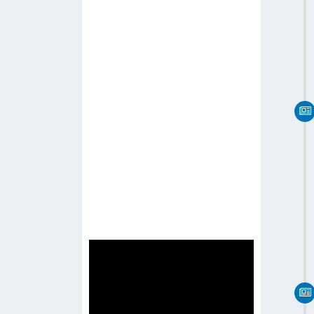
-
R Channel
-
Radio Network