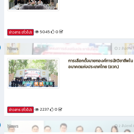
กรรมการประเมินศูนย์บ่มเพาะผู้ประกอ
อาชีวศึกษา ระดับจังหวัด
5045
0
ข่าวสาร (ทั่วไป)
News
2 สัปดาห์ ท
การเลือกตั้งนายกองค์การนักวิชาชีพใน
อนาคตแห่งประเทศไทย (อวท.)
2237
0