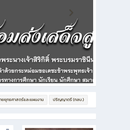
่ายยุทธศาสตร์และแผนงาน
ปริญญาตรี (ทลบ.)