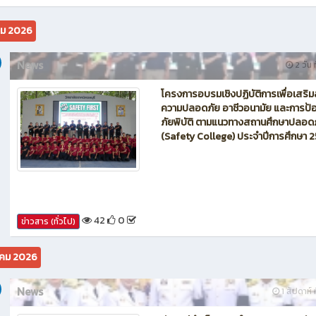
นักบิน โดรน Maintenance of Drone วิทยาลัยเทคนิคชลบุรี
คม 2026
News
2 วัน ท
โครงการอบรมเชิงปฏิบัติการเพื่อเสริม
ความปลอดภัย อาชีวอนามัย และการป้อ
ภัยพิบัติ ตามแนวทางสถานศึกษาปลอด
(Safety College) ประจำปีการศึกษา 
42
0
ข่าวสาร (ทั่วไป)
คม 2026