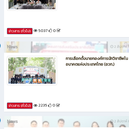
กรรมการประเมินศูนย์บ่มเพาะผู้ประกอ
อาชีวศึกษา ระดับจังหวัด
5037
0
ข่าวสาร (ทั่วไป)
News
2 สัปดาห์ ท
การเลือกตั้งนายกองค์การนักวิชาชีพใน
อนาคตแห่งประเทศไทย (อวท.)
2235
0