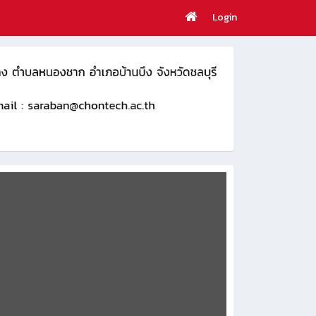
Login