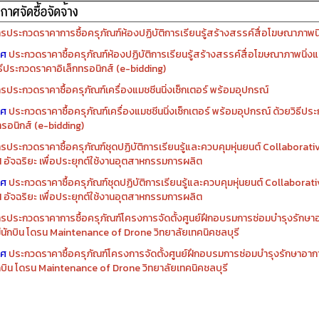
รจัดซื้อครุภัณฑ์ปีงบประมาณ ๒๕๖๙
รจัดซื้อครุภัณฑ์ปีงบประมาณ ๒๕๖๘
รประกวดราคาการซื้อครุภัณฑ์ห้องปฏิบัติการเรียนรู้สร้างสรรค์สื่อโฆษณาภาพนิ่
าศ
ประกวดราคาซื้อครุภัณฑ์ห้องปฏิบัติการเรียนรู้สร้างสรรค์สื่อโฆษณาภาพนิ่งแ
ิธีประกวดราคาอิเล็กทรอนิกส์ (e-bidding)
รประกวดราคาซื้อครุภัณฑ์เครื่องแมชชีนนิ่งเซ็กเตอร์ พร้อมอุปกรณ์
าศ
ประกวดราคาซื้อครุภัณฑ์เครื่องแมชชีนนิ่งเซ็กเตอร์ พร้อมอุปกรณ์ ด้วยวิธีป
ทรอนิกส์ (e-bidding)
รประกวดราคาซื้อครุภัณฑ์ชุดปฏิบัติการเรียนรู้และควบคุมหุ่นยนต์ Collaborat
I อัจฉริยะ เพื่อประยุกต์ใช้งานอุตสาหกรรมการผลิต
าศ
ประกวดราคาซื้อครุภัณฑ์ชุดปฏิบัติการเรียนรู้และควบคุมหุ่นยนต์ Collabora
I อัจฉริยะ เพื่อประยุกต์ใช้งานอุตสาหกรรมการผลิต
รประกวดราคาการซื้อครุภัณฑ์โครงการจัดตั้งศูนย์ฝึกอบรมการซ่อมบำรุงรักษ
่มีนักบิน โดรน Maintenance of Drone วิทยาลัยเทคนิคชลบุรี
าศ
ประกวดราคาซื้อครุภัณฑ์โครงการจัดตั้งศูนย์ฝึกอบรมการซ่อมบำรุงรักษาอาก