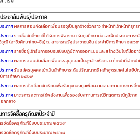
rtise
ประกาศ
ผลการสอบคัดเลือกเพื่อบรรจุเป็นลูกจ้างชั่วคราว ทำหน้าที่เจ้าหน้าที่ธุกร
ประกาศ
รายชื่อนักศึกษาที่ได้รับการพิจารณา รับทุนศึกษาต่อและฝึกประสบการณ์ว
ิวุฒิ (อาชีวศึกษาไทย-จีน) ณ สาธารณรัฐประชาชนจีน ประจำปีการศึกษา ๒๕๖๙
ประกาศ
รายชื่อผู้เข้ารับการอบรมเชิงปฏิบัติการออกแบบและสร้างเว็บไซต์มืออาชีพ
ประกาศ
ผลการสอบคัดเลือกเพื่อบรรจุบุคคลเป็นลูกจ้างชั่วคราว ทำหน้าที่เจ้าหน้าท
ประกาศ
รับสมัครบุคคลเข้าเป็นนักศึกษาระดับปริญญาตรี หลักสูตรเทคโนโลยีบัณ
ปีการศึกษา ๒๕๖๙
ประกาศ
ผลการคัดเลือกนักเรียนเพื่อรับทุนกองทุนเพื่อความเสมอภาคทางการศ
ประกาศ
มาตรการลดการใช้พลังงานเพื่อรองรับสถานการณ์วิกฤตการณ์ภูมิภาค
ออกกลาง