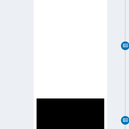
-
R Channel
-
Radio Network