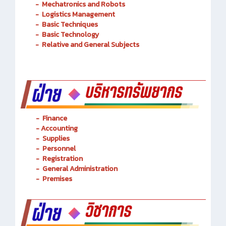
Transportation Railway System
-
Mechatronics and Robots
-
Logistics Management
-
Basic Techniques
-
Basic Technology
-
Relative and General Subjects
- Finance
-
Accounting
-
Supplies
-
Personnel
- Registration
-
General Administration
-
Premises