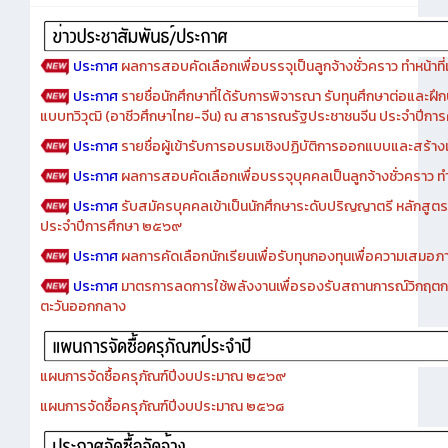
Advertise
ประกาศ
ผลการสอบคัดเลือกเพื่อบรรจุเป็นลูกจ้างชั่วคราว ทำหน้าที่เจ
ประกาศ
รายชื่อนักศึกษาที่ได้รับการพิจารณา รับทุนศึกษาต่อและฝึ
แบบทวิวุฒิ (อาชีวศึกษาไทย-จีน) ณ สาธารณรัฐประชาชนจีน ประจำปีก
ประกาศ
รายชื่อผู้เข้ารับการอบรมเชิงปฏิบัติการออกแบบและสร้างเว็
ประกาศ
ผลการสอบคัดเลือกเพื่อบรรจุบุคคลเป็นลูกจ้างชั่วคราว ทำหน้
ประกาศ
รับสมัครบุคคลเข้าเป็นนักศึกษาระดับปริญญาตรี หลักสูตร
ประจำปีการศึกษา ๒๕๖๙
ประกาศ
ผลการคัดเลือกนักเรียนเพื่อรับทุนกองทุนเพื่อความเสม
ประกาศ
มาตรการลดการใช้พลังงานเพื่อรองรับสถานการณ์วิกฤตก
ตะวันออกกลาง
แผนการจัดซื้อครุภัณฑ์ปีงบประมาณ ๒๕๖๙
แผนการจัดซื้อครุภัณฑ์ปีงบประมาณ ๒๕๖๘