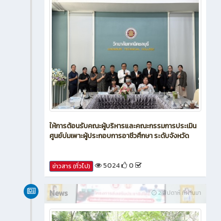
ให้การต้อนรับคณะผู้บริหารและคณะกรรมการประเมิน
ศูนย์บ่มเพาะผู้ประกอบการอาชีวศึกษา ระดับจังหวัด
5024
0
ข่าวสาร (ทั่วไป)
News
2 สัปดาห์ ที่ผ่านมา