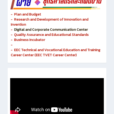
- Plan and Budget
- Research and Development of Innovation and
Invention
-
Digital and Corporate Communication Center
- Quality Assurance and Educational Standards
- Business Incubator
-
- EEC Technical and Vocational Education and Training
Career Center (EEC TVET Career Center)