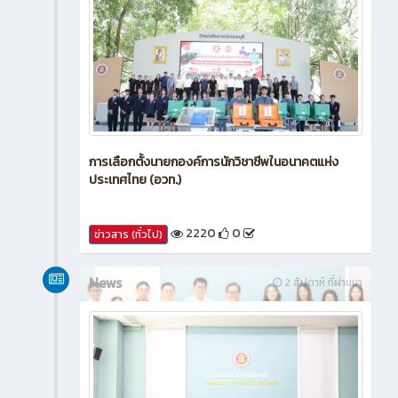
การเลือกตั้งนายกองค์การนักวิชาชีพในอนาคตแห่ง
ประเทศไทย (อวท.)
2220
0
ข่าวสาร (ทั่วไป)
News
2 สัปดาห์ ที่ผ่านมา