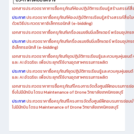
เอกสารประกวดราคาการซื้อครุภัณฑ์ห้องปฏิบัติการเรียนรู้สร้างสรรค์สื
ประกาศ
ประกวดราคาซื้อครุภัณฑ์ห้องปฏิบัติการเรียนรู้สร้างสรรค์สื่อโ
ด้วยวิธีประกวดราคาอิเล็กทรอนิกส์ (e-bidding)
เอกสารประกวดราคาซื้อครุภัณฑ์เครื่องแมชชีนนิ่งเซ็กเตอร์ พร้อมอุปกรณ
ประกาศ
ประกวดราคาซื้อครุภัณฑ์เครื่องแมชชีนนิ่งเซ็กเตอร์ พร้อมอุปกร
อิเล็กทรอนิกส์ (e-bidding)
เอกสารประกวดราคาซื้อครุภัณฑ์ชุดปฏิบัติการเรียนรู้และควบคุมหุ่นยนต
และ AI อัจฉริยะ เพื่อประยุกต์ใช้งานอุตสาหกรรมการผลิต
ประกาศ
ประกวดราคาซื้อครุภัณฑ์ชุดปฏิบัติการเรียนรู้และควบคุมหุ่นยน
และ AI อัจฉริยะ เพื่อประยุกต์ใช้งานอุตสาหกรรมการผลิต
เอกสารประกวดราคาการซื้อครุภัณฑ์โครงการจัดตั้งศูนย์ฝึกอบรมการซ่
ซึ่งไม่มีนักบิน โดรน Maintenance of Drone วิทยาลัยเทคนิคชลบุรี
ประกาศ
ประกวดราคาซื้อครุภัณฑ์โครงการจัดตั้งศูนย์ฝึกอบรมการซ่อมบ
ไม่มีนักบิน โดรน Maintenance of Drone วิทยาลัยเทคนิคชลบุรี