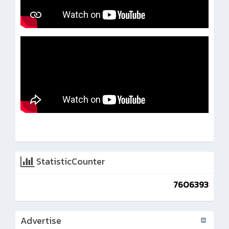
StatisticCounter
7606393