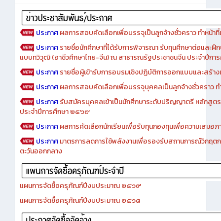
ประกาศ
ผลการสอบคัดเลือกเพื่อบรรจุเป็นลูกจ้างชั่วคราว ทำหน้าที่เจ
ประกาศ
รายชื่อนักศึกษาที่ได้รับการพิจารณา รับทุนศึกษาต่อและฝึ
แบบทวิวุฒิ (อาชีวศึกษาไทย-จีน) ณ สาธารณรัฐประชาชนจีน ประจำปีก
ประกาศ
รายชื่อผู้เข้ารับการอบรมเชิงปฏิบัติการออกแบบและสร้างเว็
ประกาศ
ผลการสอบคัดเลือกเพื่อบรรจุบุคคลเป็นลูกจ้างชั่วคราว ทำหน้
ประกาศ
รับสมัครบุคคลเข้าเป็นนักศึกษาระดับปริญญาตรี หลักสูตร
ประจำปีการศึกษา ๒๕๖๙
ประกาศ
ผลการคัดเลือกนักเรียนเพื่อรับทุนกองทุนเพื่อความเสม
ประกาศ
มาตรการลดการใช้พลังงานเพื่อรองรับสถานการณ์วิกฤตก
ตะวันออกกลาง
แผนการจัดซื้อครุภัณฑ์ปีงบประมาณ ๒๕๖๙
แผนการจัดซื้อครุภัณฑ์ปีงบประมาณ ๒๕๖๘