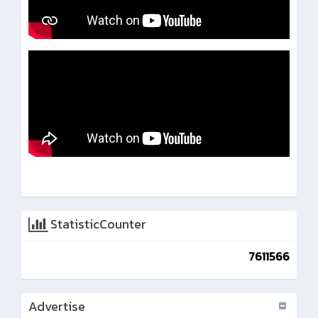
StatisticCounter
7611566
Advertise