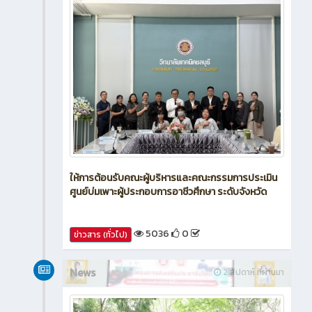
ให้การต้อนรับคณะผู้บริหารและคณะกรรมการประเมิน
ศูนย์บ่มเพาะผู้ประกอบการอาชีวศึกษา ระดับจังหวัด
5036
0
ข่าวสาร (ทั่วไป)
News
2 สัปดาห์ ที่ผ่านมา