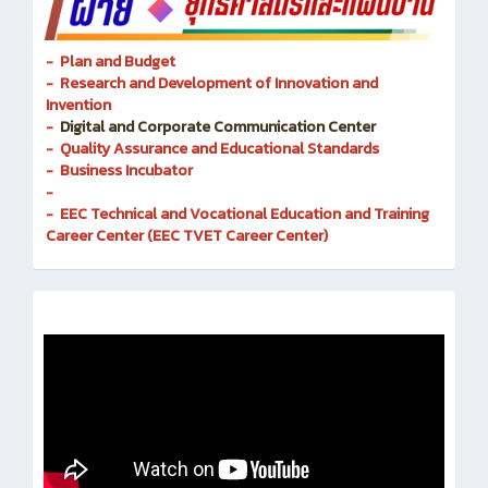
- Plan and Budget
- Research and Development of Innovation and
Invention
-
Digital and Corporate Communication Center
- Quality Assurance and Educational Standards
- Business Incubator
-
- EEC Technical and Vocational Education and Training
Career Center (EEC TVET Career Center)