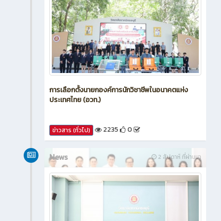
การเลือกตั้งนายกองค์การนักวิชาชีพในอนาคตแห่ง
ประเทศไทย (อวท.)
2235
0
ข่าวสาร (ทั่วไป)
News
2 สัปดาห์ ที่ผ่านมา