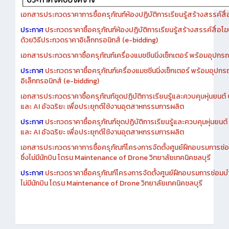
เอกสารประกวดราคาการซื้อครุภัณฑ์ห้องปฏิบัติการเรียนรู้สร้างสรรค์สื
ประกาศ
ประกวดราคาซื้อครุภัณฑ์ห้องปฏิบัติการเรียนรู้สร้างสรรค์สื่อโ
ด้วยวิธีประกวดราคาอิเล็กทรอนิกส์ (e-bidding)
เอกสารประกวดราคาซื้อครุภัณฑ์เครื่องแมชชีนนิ่งเซ็กเตอร์ พร้อมอุปกรณ
ประกาศ
ประกวดราคาซื้อครุภัณฑ์เครื่องแมชชีนนิ่งเซ็กเตอร์ พร้อมอุปกร
อิเล็กทรอนิกส์ (e-bidding)
เอกสารประกวดราคาซื้อครุภัณฑ์ชุดปฏิบัติการเรียนรู้และควบคุมหุ่นยนต
และ AI อัจฉริยะ เพื่อประยุกต์ใช้งานอุตสาหกรรมการผลิต
ประกาศ
ประกวดราคาซื้อครุภัณฑ์ชุดปฏิบัติการเรียนรู้และควบคุมหุ่นยน
และ AI อัจฉริยะ เพื่อประยุกต์ใช้งานอุตสาหกรรมการผลิต
เอกสารประกวดราคาการซื้อครุภัณฑ์โครงการจัดตั้งศูนย์ฝึกอบรมการซ่
ซึ่งไม่มีนักบิน โดรน Maintenance of Drone วิทยาลัยเทคนิคชลบุรี
ประกาศ
ประกวดราคาซื้อครุภัณฑ์โครงการจัดตั้งศูนย์ฝึกอบรมการซ่อมบ
ไม่มีนักบิน โดรน Maintenance of Drone วิทยาลัยเทคนิคชลบุรี