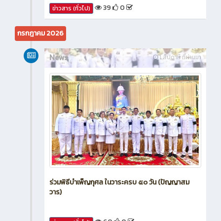
39
0
ข่าวสาร (ทั่วไป)
กรกฎาคม 2026
News
1 สัปดาห์ ที่ผ่านมา
ร่วมพิธีบำเพ็ญกุศล ในวาระครบ ๕๐ วัน (ปัญญาสม
วาร)