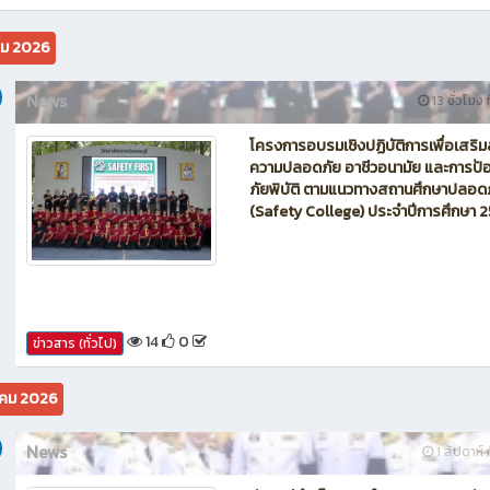
นักบิน โดรน Maintenance of Drone วิทยาลัยเทคนิคชลบุรี
คม 2026
News
13 ชั่วโมง ท
โครงการอบรมเชิงปฏิบัติการเพื่อเสริม
ความปลอดภัย อาชีวอนามัย และการป้อ
ภัยพิบัติ ตามแนวทางสถานศึกษาปลอด
(Safety College) ประจำปีการศึกษา 
14
0
ข่าวสาร (ทั่วไป)
คม 2026