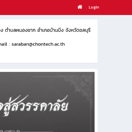
Login