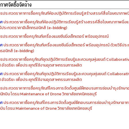
รจัดซื้อครุภัณฑ์ปีงบประมาณ ๒๕๖๙
รจัดซื้อครุภัณฑ์ปีงบประมาณ ๒๕๖๘
รประกวดราคาการซื้อครุภัณฑ์ห้องปฏิบัติการเรียนรู้สร้างสรรค์สื่อโฆษณาภาพนิ่
าศ
ประกวดราคาซื้อครุภัณฑ์ห้องปฏิบัติการเรียนรู้สร้างสรรค์สื่อโฆษณาภาพนิ่งแ
ิธีประกวดราคาอิเล็กทรอนิกส์ (e-bidding)
รประกวดราคาซื้อครุภัณฑ์เครื่องแมชชีนนิ่งเซ็กเตอร์ พร้อมอุปกรณ์
าศ
ประกวดราคาซื้อครุภัณฑ์เครื่องแมชชีนนิ่งเซ็กเตอร์ พร้อมอุปกรณ์ ด้วยวิธีป
ทรอนิกส์ (e-bidding)
รประกวดราคาซื้อครุภัณฑ์ชุดปฏิบัติการเรียนรู้และควบคุมหุ่นยนต์ Collaborat
I อัจฉริยะ เพื่อประยุกต์ใช้งานอุตสาหกรรมการผลิต
าศ
ประกวดราคาซื้อครุภัณฑ์ชุดปฏิบัติการเรียนรู้และควบคุมหุ่นยนต์ Collabora
I อัจฉริยะ เพื่อประยุกต์ใช้งานอุตสาหกรรมการผลิต
รประกวดราคาการซื้อครุภัณฑ์โครงการจัดตั้งศูนย์ฝึกอบรมการซ่อมบำรุงรักษ
่มีนักบิน โดรน Maintenance of Drone วิทยาลัยเทคนิคชลบุรี
าศ
ประกวดราคาซื้อครุภัณฑ์โครงการจัดตั้งศูนย์ฝึกอบรมการซ่อมบำรุงรักษาอาก