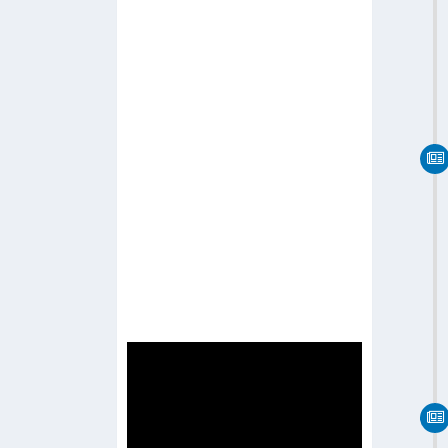
-
R Channel
-
Radio Network