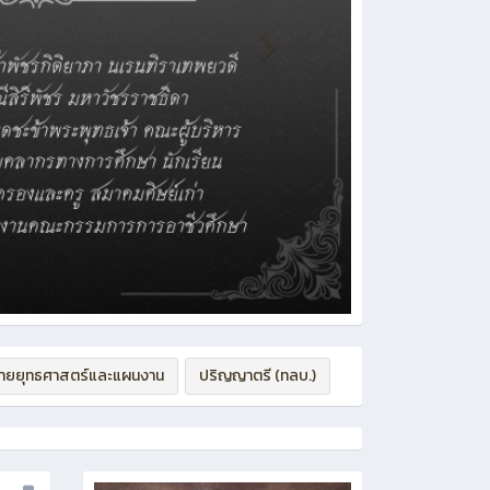
่ายยุทธศาสตร์และแผนงาน
ปริญญาตรี (ทลบ.)