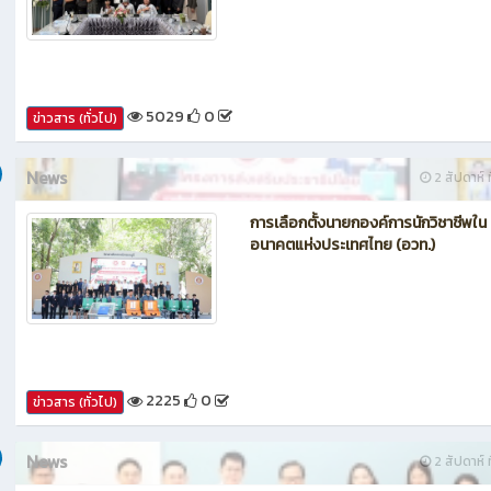
กรรมการประเมินศูนย์บ่มเพาะผู้ประกอ
อาชีวศึกษา ระดับจังหวัด
5029
0
ข่าวสาร (ทั่วไป)
News
2 สัปดาห์ ท
การเลือกตั้งนายกองค์การนักวิชาชีพใน
อนาคตแห่งประเทศไทย (อวท.)
2225
0