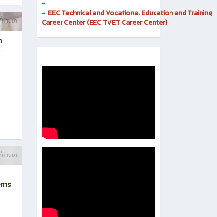
Invention
-
Digital and Corporate Communication Center
- Quality Assurance and Educational Standards
- Business Incubator
-
- EEC Technical and Vocational Education and Training
ี่ผ่านมา
Career Center (EEC TVET Career Center)
า
ง
ี่ผ่านมา