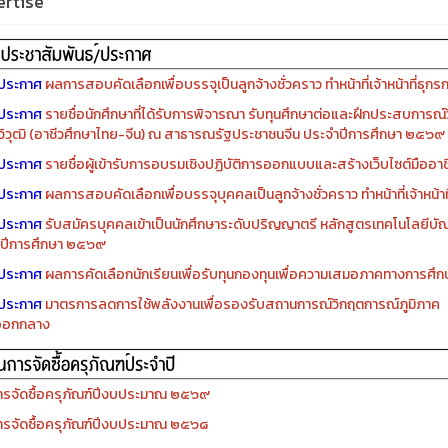
rtise
ประกาศ
ผลการสอบคัดเลือกเพื่อบรรจุเป็นลูกจ้างชั่วคราว ทำหน้าที่เจ้าหน้าที่ธุกร
ประกาศ
รายชื่อนักศึกษาที่ได้รับการพิจารณา รับทุนศึกษาต่อและฝึกประสบการณ์ว
ิวุฒิ (อาชีวศึกษาไทย-จีน) ณ สาธารณรัฐประชาชนจีน ประจำปีการศึกษา ๒๕๖๙
ประกาศ
รายชื่อผู้เข้ารับการอบรมเชิงปฏิบัติการออกแบบและสร้างเว็บไซต์มืออาชีพ
ประกาศ
ผลการสอบคัดเลือกเพื่อบรรจุบุคคลเป็นลูกจ้างชั่วคราว ทำหน้าที่เจ้าหน้าท
ประกาศ
รับสมัครบุคคลเข้าเป็นนักศึกษาระดับปริญญาตรี หลักสูตรเทคโนโลยีบัณ
ปีการศึกษา ๒๕๖๙
ประกาศ
ผลการคัดเลือกนักเรียนเพื่อรับทุนกองทุนเพื่อความเสมอภาคทางการศ
ประกาศ
มาตรการลดการใช้พลังงานเพื่อรองรับสถานการณ์วิกฤตการณ์ภูมิภาค
ออกกลาง