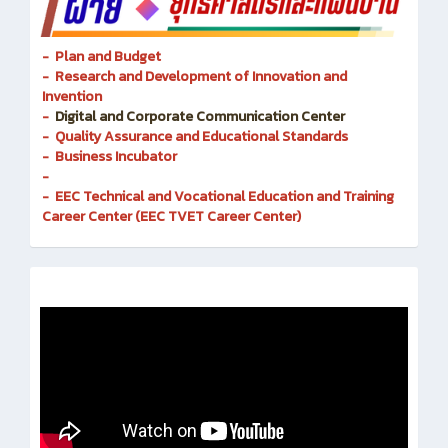
- Plan and Budget
- Research and Development of Innovation and
Invention
-
Digital and Corporate Communication Center
- Quality Assurance and Educational Standards
- Business Incubator
-
- EEC Technical and Vocational Education and Training
Career Center (EEC TVET Career Center)