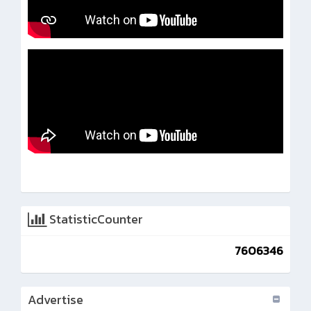
StatisticCounter
7606346
Advertise