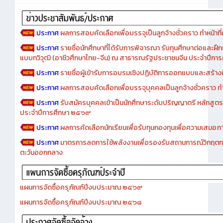
ประกาศ
ผลการสอบคัดเลือกเพื่อบรรจุเป็นลูกจ้างชั่วคราว ทำหน้าที่เจ
ประกาศ
รายชื่อนักศึกษาที่ได้รับการพิจารณา รับทุนศึกษาต่อและฝึ
แบบทวิวุฒิ (อาชีวศึกษาไทย-จีน) ณ สาธารณรัฐประชาชนจีน ประจำปีก
ประกาศ
รายชื่อผู้เข้ารับการอบรมเชิงปฏิบัติการออกแบบและสร้างเว็
ประกาศ
ผลการสอบคัดเลือกเพื่อบรรจุบุคคลเป็นลูกจ้างชั่วคราว ทำหน้
ประกาศ
รับสมัครบุคคลเข้าเป็นนักศึกษาระดับปริญญาตรี หลักสูตร
ประจำปีการศึกษา ๒๕๖๙
ประกาศ
ผลการคัดเลือกนักเรียนเพื่อรับทุนกองทุนเพื่อความเสม
ประกาศ
มาตรการลดการใช้พลังงานเพื่อรองรับสถานการณ์วิกฤตก
ตะวันออกกลาง
แผนการจัดซื้อครุภัณฑ์ปีงบประมาณ ๒๕๖๙
แผนการจัดซื้อครุภัณฑ์ปีงบประมาณ ๒๕๖๘