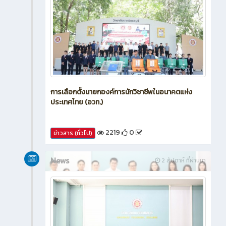
การเลือกตั้งนายกองค์การนักวิชาชีพในอนาคตแห่ง
ประเทศไทย (อวท.)
2219
0
ข่าวสาร (ทั่วไป)
News
2 สัปดาห์ ที่ผ่านมา