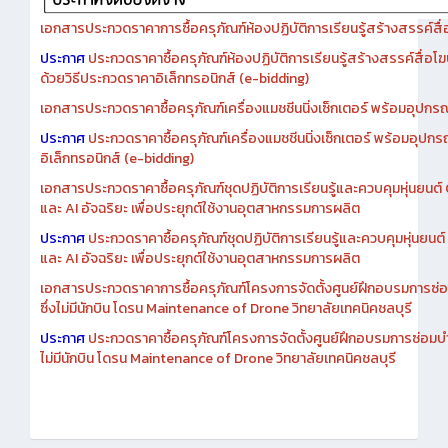
เอกสารประกวดราคาการซื้อครุภัณฑ์ห้องปฏิบัติการเรียนรู้สร้างสรรค์สื
ประกาศ
ประกวดราคาซื้อครุภัณฑ์ห้องปฏิบัติการเรียนรู้สร้างสรรค์สื่อโ
ด้วยวิธีประกวดราคาอิเล็กทรอนิกส์ (e-bidding)
เอกสารประกวดราคาซื้อครุภัณฑ์เครื่องแมชชีนนิ่งเซ็กเตอร์ พร้อมอุปกรณ
ประกาศ
ประกวดราคาซื้อครุภัณฑ์เครื่องแมชชีนนิ่งเซ็กเตอร์ พร้อมอุปกร
อิเล็กทรอนิกส์ (e-bidding)
เอกสารประกวดราคาซื้อครุภัณฑ์ชุดปฏิบัติการเรียนรู้และควบคุมหุ่นยนต
และ AI อัจฉริยะ เพื่อประยุกต์ใช้งานอุตสาหกรรมการผลิต
ประกาศ
ประกวดราคาซื้อครุภัณฑ์ชุดปฏิบัติการเรียนรู้และควบคุมหุ่นยน
และ AI อัจฉริยะ เพื่อประยุกต์ใช้งานอุตสาหกรรมการผลิต
เอกสารประกวดราคาการซื้อครุภัณฑ์โครงการจัดตั้งศูนย์ฝึกอบรมการซ่
ซึ่งไม่มีนักบิน โดรน Maintenance of Drone วิทยาลัยเทคนิคชลบุรี
ประกาศ
ประกวดราคาซื้อครุภัณฑ์โครงการจัดตั้งศูนย์ฝึกอบรมการซ่อมบ
ไม่มีนักบิน โดรน Maintenance of Drone วิทยาลัยเทคนิคชลบุรี