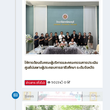
ให้การต้อนรับคณะผู้บริหารและคณะกรรมการประเมิน
ศูนย์บ่มเพาะผู้ประกอบการอาชีวศึกษา ระดับจังหวัด
5023
0
ข่าวสาร (ทั่วไป)
News
2 สัปดาห์ ที่ผ่านมา