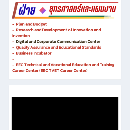
- Plan and Budget
- Research and Development of Innovation and
Invention
-
Digital and Corporate Communication Center
- Quality Assurance and Educational Standards
- Business Incubator
-
- EEC Technical and Vocational Education and Training
Career Center (EEC TVET Career Center)