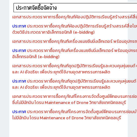
เอกสารประกวดราคาการซื้อครุภัณฑ์ห้องปฏิบัติการเรียนรู้สร้างสรรค์สื
ประกาศ
ประกวดราคาซื้อครุภัณฑ์ห้องปฏิบัติการเรียนรู้สร้างสรรค์สื่อโ
ด้วยวิธีประกวดราคาอิเล็กทรอนิกส์ (e-bidding)
เอกสารประกวดราคาซื้อครุภัณฑ์เครื่องแมชชีนนิ่งเซ็กเตอร์ พร้อมอุปกรณ
ประกาศ
ประกวดราคาซื้อครุภัณฑ์เครื่องแมชชีนนิ่งเซ็กเตอร์ พร้อมอุปกร
อิเล็กทรอนิกส์ (e-bidding)
เอกสารประกวดราคาซื้อครุภัณฑ์ชุดปฏิบัติการเรียนรู้และควบคุมหุ่นยนต
และ AI อัจฉริยะ เพื่อประยุกต์ใช้งานอุตสาหกรรมการผลิต
ประกาศ
ประกวดราคาซื้อครุภัณฑ์ชุดปฏิบัติการเรียนรู้และควบคุมหุ่นยน
และ AI อัจฉริยะ เพื่อประยุกต์ใช้งานอุตสาหกรรมการผลิต
เอกสารประกวดราคาการซื้อครุภัณฑ์โครงการจัดตั้งศูนย์ฝึกอบรมการซ่
ซึ่งไม่มีนักบิน โดรน Maintenance of Drone วิทยาลัยเทคนิคชลบุรี
ประกาศ
ประกวดราคาซื้อครุภัณฑ์โครงการจัดตั้งศูนย์ฝึกอบรมการซ่อมบ
ไม่มีนักบิน โดรน Maintenance of Drone วิทยาลัยเทคนิคชลบุรี