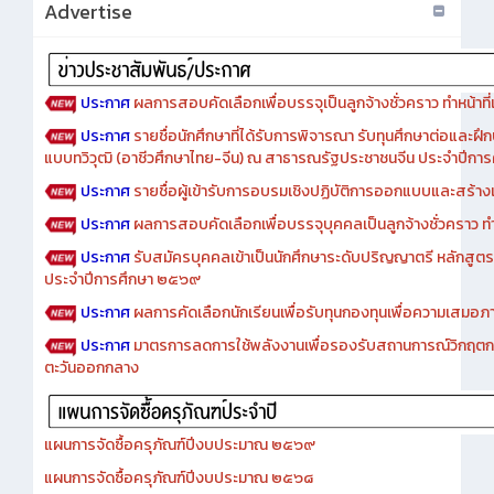
Advertise
ประกาศ
ผลการสอบคัดเลือกเพื่อบรรจุเป็นลูกจ้างชั่วคราว ทำหน้าที่เจ
ประกาศ
รายชื่อนักศึกษาที่ได้รับการพิจารณา รับทุนศึกษาต่อและฝึ
แบบทวิวุฒิ (อาชีวศึกษาไทย-จีน) ณ สาธารณรัฐประชาชนจีน ประจำปีก
ประกาศ
รายชื่อผู้เข้ารับการอบรมเชิงปฏิบัติการออกแบบและสร้างเว็
ประกาศ
ผลการสอบคัดเลือกเพื่อบรรจุบุคคลเป็นลูกจ้างชั่วคราว ทำหน้
ประกาศ
รับสมัครบุคคลเข้าเป็นนักศึกษาระดับปริญญาตรี หลักสูตร
ประจำปีการศึกษา ๒๕๖๙
ประกาศ
ผลการคัดเลือกนักเรียนเพื่อรับทุนกองทุนเพื่อความเสม
ประกาศ
มาตรการลดการใช้พลังงานเพื่อรองรับสถานการณ์วิกฤตก
ตะวันออกกลาง
แผนการจัดซื้อครุภัณฑ์ปีงบประมาณ ๒๕๖๙
แผนการจัดซื้อครุภัณฑ์ปีงบประมาณ ๒๕๖๘