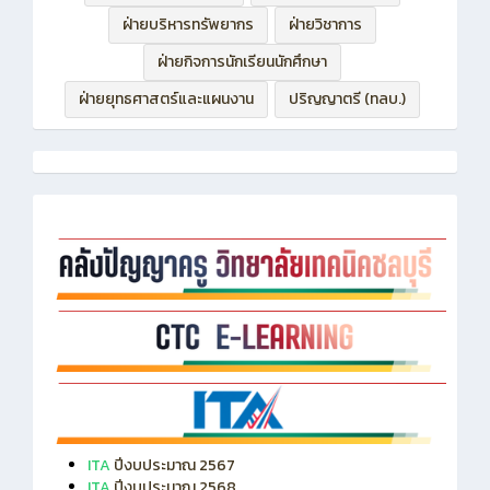
ฝ่ายบริหารทรัพยากร
ฝ่ายวิชาการ
ฝ่ายกิจการนักเรียนนักศึกษา
ฝ่ายยุทธศาสตร์และแผนงาน
ปริญญาตรี (ทลบ.)
ITA
ปีงบประมาณ 2567
ITA
ปีงบประมาณ 2568