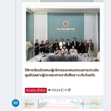
ให้การต้อนรับคณะผู้บริหารและคณะกรรมการประเมิน
ศูนย์บ่มเพาะผู้ประกอบการอาชีวศึกษา ระดับจังหวัด
5023
0
ข่าวสาร (ทั่วไป)
News
2 สัปดาห์ ที่ผ่านมา