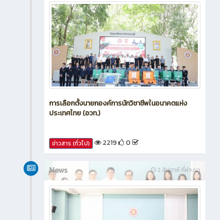
การเลือกตั้งนายกองค์การนักวิชาชีพในอนาคตแห่ง
ประเทศไทย (อวท.)
2219
0
ข่าวสาร (ทั่วไป)
News
2 สัปดาห์ ที่ผ่านมา