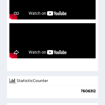
StatisticCounter
7606312