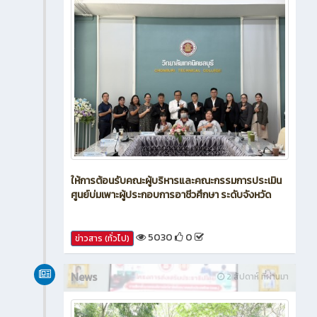
ให้การต้อนรับคณะผู้บริหารและคณะกรรมการประเมิน
ศูนย์บ่มเพาะผู้ประกอบการอาชีวศึกษา ระดับจังหวัด
5030
0
ข่าวสาร (ทั่วไป)
News
2 สัปดาห์ ที่ผ่านมา