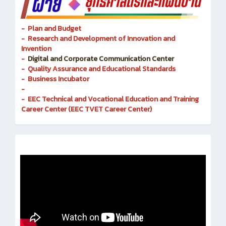
- Plan and Budget
- Research and Development of Innovation and
Invention
-
Digital and Corporate Communication Center
- Quality Assurance and Educational Standards
- Business Incubator
-
- EEC Technical and Vocational Education and Training
Career Center (EEC TVET Career Center)