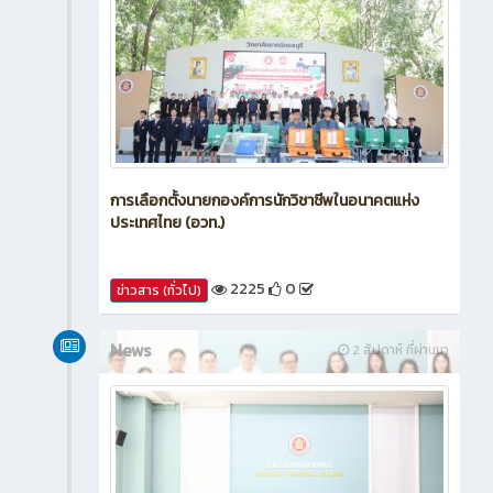
การเลือกตั้งนายกองค์การนักวิชาชีพในอนาคตแห่ง
ประเทศไทย (อวท.)
2225
0
ข่าวสาร (ทั่วไป)
News
2 สัปดาห์ ที่ผ่านมา