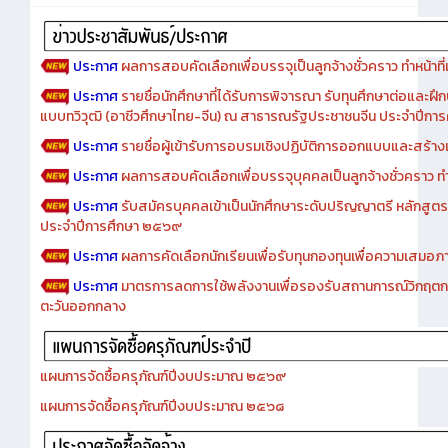
ประกาศ
ผลการสอบคัดเลือกเพื่อบรรจุเป็นลูกจ้างชั่วคราว ทำหน้าที่เจ
ประกาศ
รายชื่อนักศึกษาที่ได้รับการพิจารณา รับทุนศึกษาต่อและฝึ
แบบทวิวุฒิ (อาชีวศึกษาไทย-จีน) ณ สาธารณรัฐประชาชนจีน ประจำปีก
ประกาศ
รายชื่อผู้เข้ารับการอบรมเชิงปฏิบัติการออกแบบและสร้างเว็
ประกาศ
ผลการสอบคัดเลือกเพื่อบรรจุบุคคลเป็นลูกจ้างชั่วคราว ทำหน้
ประกาศ
รับสมัครบุคคลเข้าเป็นนักศึกษาระดับปริญญาตรี หลักสูตร
ประจำปีการศึกษา ๒๕๖๙
ประกาศ
ผลการคัดเลือกนักเรียนเพื่อรับทุนกองทุนเพื่อความเสม
ประกาศ
มาตรการลดการใช้พลังงานเพื่อรองรับสถานการณ์วิกฤตก
ตะวันออกกลาง
แผนการจัดซื้อครุภัณฑ์ปีงบประมาณ ๒๕๖๙
แผนการจัดซื้อครุภัณฑ์ปีงบประมาณ ๒๕๖๘