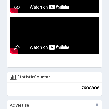
StatisticCounter
7608306
Advertise