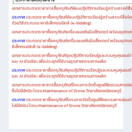
เอกสารประกวดราคาการซื้อครุภัณฑ์ห้องปฏิบัติการเรียนรู้สร้างสรรค์สื
ประกาศ
ประกวดราคาซื้อครุภัณฑ์ห้องปฏิบัติการเรียนรู้สร้างสรรค์สื่อโ
ด้วยวิธีประกวดราคาอิเล็กทรอนิกส์ (e-bidding)
เอกสารประกวดราคาซื้อครุภัณฑ์เครื่องแมชชีนนิ่งเซ็กเตอร์ พร้อมอุปกรณ
ประกาศ
ประกวดราคาซื้อครุภัณฑ์เครื่องแมชชีนนิ่งเซ็กเตอร์ พร้อมอุปกร
อิเล็กทรอนิกส์ (e-bidding)
เอกสารประกวดราคาซื้อครุภัณฑ์ชุดปฏิบัติการเรียนรู้และควบคุมหุ่นยนต
และ AI อัจฉริยะ เพื่อประยุกต์ใช้งานอุตสาหกรรมการผลิต
ประกาศ
ประกวดราคาซื้อครุภัณฑ์ชุดปฏิบัติการเรียนรู้และควบคุมหุ่นยน
และ AI อัจฉริยะ เพื่อประยุกต์ใช้งานอุตสาหกรรมการผลิต
เอกสารประกวดราคาการซื้อครุภัณฑ์โครงการจัดตั้งศูนย์ฝึกอบรมการซ่
ซึ่งไม่มีนักบิน โดรน Maintenance of Drone วิทยาลัยเทคนิคชลบุรี
ประกาศ
ประกวดราคาซื้อครุภัณฑ์โครงการจัดตั้งศูนย์ฝึกอบรมการซ่อมบ
ไม่มีนักบิน โดรน Maintenance of Drone วิทยาลัยเทคนิคชลบุรี