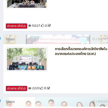
กรรมการประเมินศูนย์บ่มเพาะผู้ประกอ
อาชีวศึกษา ระดับจังหวัด
5027
0
ข่าวสาร (ทั่วไป)
News
2 สัปดาห์ ท
การเลือกตั้งนายกองค์การนักวิชาชีพใน
อนาคตแห่งประเทศไทย (อวท.)
2223
0