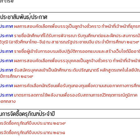
rtise
ประกาศ
ผลการสอบคัดเลือกเพื่อบรรจุเป็นลูกจ้างชั่วคราว ทำหน้าที่เจ้าหน้าที่ธุกร
ประกาศ
รายชื่อนักศึกษาที่ได้รับการพิจารณา รับทุนศึกษาต่อและฝึกประสบการณ์ว
ิวุฒิ (อาชีวศึกษาไทย-จีน) ณ สาธารณรัฐประชาชนจีน ประจำปีการศึกษา ๒๕๖๙
ประกาศ
รายชื่อผู้เข้ารับการอบรมเชิงปฏิบัติการออกแบบและสร้างเว็บไซต์มืออาชีพ
ประกาศ
ผลการสอบคัดเลือกเพื่อบรรจุบุคคลเป็นลูกจ้างชั่วคราว ทำหน้าที่เจ้าหน้าท
ประกาศ
รับสมัครบุคคลเข้าเป็นนักศึกษาระดับปริญญาตรี หลักสูตรเทคโนโลยีบัณ
ปีการศึกษา ๒๕๖๙
ประกาศ
ผลการคัดเลือกนักเรียนเพื่อรับทุนกองทุนเพื่อความเสมอภาคทางการศ
ประกาศ
มาตรการลดการใช้พลังงานเพื่อรองรับสถานการณ์วิกฤตการณ์ภูมิภาค
ออกกลาง