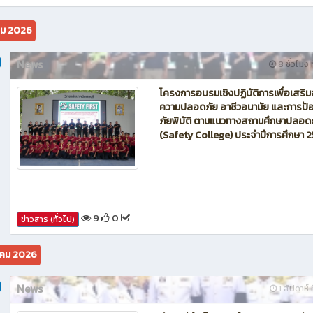
นักบิน โดรน Maintenance of Drone วิทยาลัยเทคนิคชลบุรี
คม 2026
News
8 ชั่วโมง ท
โครงการอบรมเชิงปฏิบัติการเพื่อเสริม
ความปลอดภัย อาชีวอนามัย และการป้อ
ภัยพิบัติ ตามแนวทางสถานศึกษาปลอด
(Safety College) ประจำปีการศึกษา 
9
0
ข่าวสาร (ทั่วไป)
คม 2026