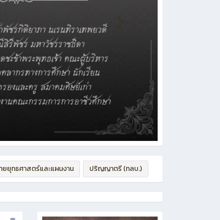
่ายยุทธศาสตร์และแผนงาน
ปริญญาตรี (ทลบ.)