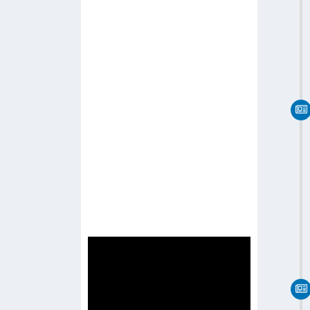
-
R Channel
-
Radio Network