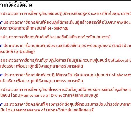
รจัดซื้อครุภัณฑ์ปีงบประมาณ ๒๕๖๙
รจัดซื้อครุภัณฑ์ปีงบประมาณ ๒๕๖๘
รประกวดราคาการซื้อครุภัณฑ์ห้องปฏิบัติการเรียนรู้สร้างสรรค์สื่อโฆษณาภาพนิ่
าศ
ประกวดราคาซื้อครุภัณฑ์ห้องปฏิบัติการเรียนรู้สร้างสรรค์สื่อโฆษณาภาพนิ่งแ
ิธีประกวดราคาอิเล็กทรอนิกส์ (e-bidding)
รประกวดราคาซื้อครุภัณฑ์เครื่องแมชชีนนิ่งเซ็กเตอร์ พร้อมอุปกรณ์
าศ
ประกวดราคาซื้อครุภัณฑ์เครื่องแมชชีนนิ่งเซ็กเตอร์ พร้อมอุปกรณ์ ด้วยวิธีป
ทรอนิกส์ (e-bidding)
รประกวดราคาซื้อครุภัณฑ์ชุดปฏิบัติการเรียนรู้และควบคุมหุ่นยนต์ Collaborat
I อัจฉริยะ เพื่อประยุกต์ใช้งานอุตสาหกรรมการผลิต
าศ
ประกวดราคาซื้อครุภัณฑ์ชุดปฏิบัติการเรียนรู้และควบคุมหุ่นยนต์ Collabora
I อัจฉริยะ เพื่อประยุกต์ใช้งานอุตสาหกรรมการผลิต
รประกวดราคาการซื้อครุภัณฑ์โครงการจัดตั้งศูนย์ฝึกอบรมการซ่อมบำรุงรักษ
่มีนักบิน โดรน Maintenance of Drone วิทยาลัยเทคนิคชลบุรี
าศ
ประกวดราคาซื้อครุภัณฑ์โครงการจัดตั้งศูนย์ฝึกอบรมการซ่อมบำรุงรักษาอาก