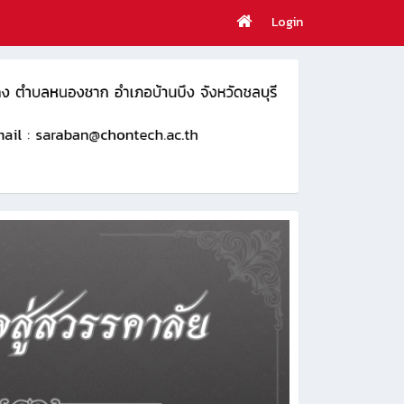
Login