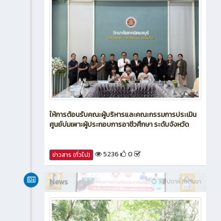
ให้การต้อนรับคณะผู้บริหารและคณะกรรมการประเมิน
ศูนย์บ่มเพาะผู้ประกอบการอาชีวศึกษา ระดับจังหวัด
5236
0
ข่าวสาร (ทั่วไป)
News
3 สัปดาห์ ที่ผ่านมา