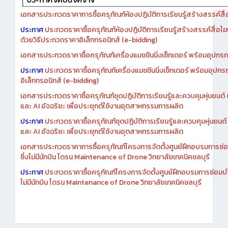
เอกสารประกวดราคาการซื้อครุภัณฑ์ห้องปฏิบัติการเรียนรู้สร้างสรรค์สื
ประกาศ
ประกวดราคาซื้อครุภัณฑ์ห้องปฏิบัติการเรียนรู้สร้างสรรค์สื่อโ
ด้วยวิธีประกวดราคาอิเล็กทรอนิกส์ (e-bidding)
เอกสารประกวดราคาซื้อครุภัณฑ์เครื่องแมชชีนนิ่งเซ็กเตอร์ พร้อมอุปกรณ
ประกาศ
ประกวดราคาซื้อครุภัณฑ์เครื่องแมชชีนนิ่งเซ็กเตอร์ พร้อมอุปกร
อิเล็กทรอนิกส์ (e-bidding)
เอกสารประกวดราคาซื้อครุภัณฑ์ชุดปฏิบัติการเรียนรู้และควบคุมหุ่นยนต
และ AI อัจฉริยะ เพื่อประยุกต์ใช้งานอุตสาหกรรมการผลิต
ประกาศ
ประกวดราคาซื้อครุภัณฑ์ชุดปฏิบัติการเรียนรู้และควบคุมหุ่นยน
และ AI อัจฉริยะ เพื่อประยุกต์ใช้งานอุตสาหกรรมการผลิต
เอกสารประกวดราคาการซื้อครุภัณฑ์โครงการจัดตั้งศูนย์ฝึกอบรมการซ่
ซึ่งไม่มีนักบิน โดรน Maintenance of Drone วิทยาลัยเทคนิคชลบุรี
ประกาศ
ประกวดราคาซื้อครุภัณฑ์โครงการจัดตั้งศูนย์ฝึกอบรมการซ่อมบ
ไม่มีนักบิน โดรน Maintenance of Drone วิทยาลัยเทคนิคชลบุรี