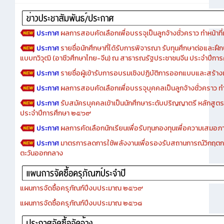
Advertise
ประกาศ
ผลการสอบคัดเลือกเพื่อบรรจุเป็นลูกจ้างชั่วคราว ทำหน้าที่เจ
ประกาศ
รายชื่อนักศึกษาที่ได้รับการพิจารณา รับทุนศึกษาต่อและฝึ
แบบทวิวุฒิ (อาชีวศึกษาไทย-จีน) ณ สาธารณรัฐประชาชนจีน ประจำปีก
ประกาศ
รายชื่อผู้เข้ารับการอบรมเชิงปฏิบัติการออกแบบและสร้างเว็
ประกาศ
ผลการสอบคัดเลือกเพื่อบรรจุบุคคลเป็นลูกจ้างชั่วคราว ทำหน้
ประกาศ
รับสมัครบุคคลเข้าเป็นนักศึกษาระดับปริญญาตรี หลักสูตร
ประจำปีการศึกษา ๒๕๖๙
ประกาศ
ผลการคัดเลือกนักเรียนเพื่อรับทุนกองทุนเพื่อความเสม
ประกาศ
มาตรการลดการใช้พลังงานเพื่อรองรับสถานการณ์วิกฤตก
ตะวันออกกลาง
แผนการจัดซื้อครุภัณฑ์ปีงบประมาณ ๒๕๖๙
แผนการจัดซื้อครุภัณฑ์ปีงบประมาณ ๒๕๖๘