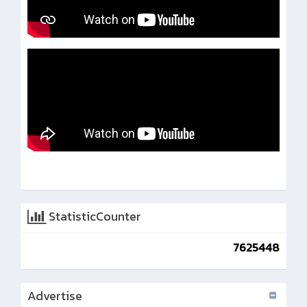
StatisticCounter
7625448