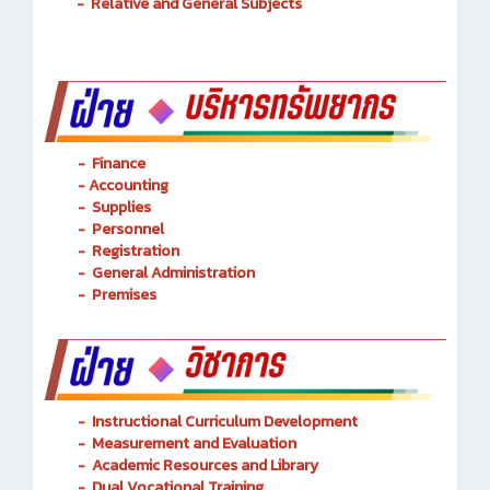
-
Basic Technology
-
Relative and General Subjects
- Finance
-
Accounting
-
Supplies
-
Personnel
- Registration
-
General Administration
-
Premises
-
Instructional Curriculum Development
- Measurement and Evaluation