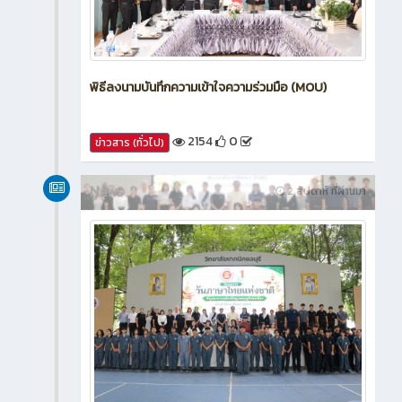
พิธีลงนามบันทึกความเข้าใจความร่วมมือ (MOU)
2154
0
ข่าวสาร (ทั่วไป)
News
2 สัปดาห์ ที่ผ่านมา