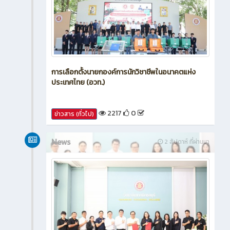
การเลือกตั้งนายกองค์การนักวิชาชีพในอนาคตแห่ง
ประเทศไทย (อวท.)
2217
0
ข่าวสาร (ทั่วไป)
News
2 สัปดาห์ ที่ผ่านมา