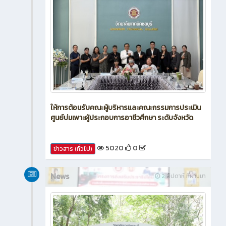
ให้การต้อนรับคณะผู้บริหารและคณะกรรมการประเมิน
ศูนย์บ่มเพาะผู้ประกอบการอาชีวศึกษา ระดับจังหวัด
5020
0
ข่าวสาร (ทั่วไป)
News
2 สัปดาห์ ที่ผ่านมา