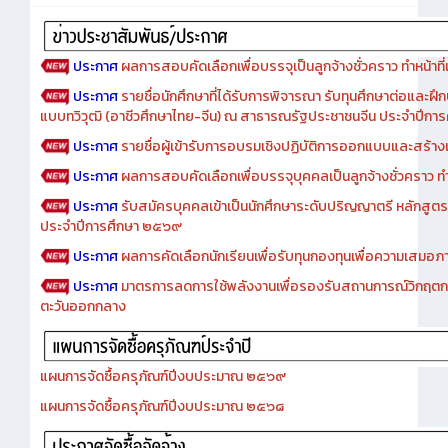
Advertise
ประกาศ
ผลการสอบคัดเลือกเพื่อบรรจุเป็นลูกจ้างชั่วคราว ทำหน้าที่เจ
ประกาศ
รายชื่อนักศึกษาที่ได้รับการพิจารณา รับทุนศึกษาต่อและฝึ
แบบทวิวุฒิ (อาชีวศึกษาไทย-จีน) ณ สาธารณรัฐประชาชนจีน ประจำปีก
ประกาศ
รายชื่อผู้เข้ารับการอบรมเชิงปฏิบัติการออกแบบและสร้างเว็
ประกาศ
ผลการสอบคัดเลือกเพื่อบรรจุบุคคลเป็นลูกจ้างชั่วคราว ทำหน้
ประกาศ
รับสมัครบุคคลเข้าเป็นนักศึกษาระดับปริญญาตรี หลักสูตร
ประจำปีการศึกษา ๒๕๖๙
ประกาศ
ผลการคัดเลือกนักเรียนเพื่อรับทุนกองทุนเพื่อความเสม
ประกาศ
มาตรการลดการใช้พลังงานเพื่อรองรับสถานการณ์วิกฤตก
ตะวันออกกลาง
แผนการจัดซื้อครุภัณฑ์ปีงบประมาณ ๒๕๖๙
แผนการจัดซื้อครุภัณฑ์ปีงบประมาณ ๒๕๖๘