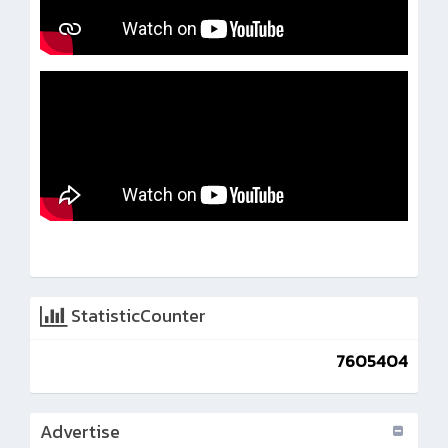
StatisticCounter
7605404