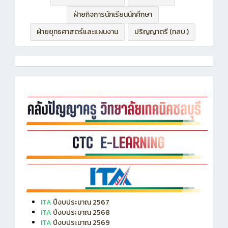
ฝ่ายบริหารทรัพยากร
ฝ่ายวิชาการ
ฝ่ายกิจการนักเรียนนักศึกษา
ฝ่ายยุทธศาสตร์และแผนงาน
ปริญญาตรี (ทลบ.)
ITA
ปีงบประมาณ 2567
ITA
ปีงบประมาณ 2568