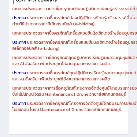
เอกสารประกวดราคาการซื้อครุภัณฑ์ห้องปฏิบัติการเรียนรู้สร้างสรรค์สื
ประกาศ
ประกวดราคาซื้อครุภัณฑ์ห้องปฏิบัติการเรียนรู้สร้างสรรค์สื่อโ
ด้วยวิธีประกวดราคาอิเล็กทรอนิกส์ (e-bidding)
เอกสารประกวดราคาซื้อครุภัณฑ์เครื่องแมชชีนนิ่งเซ็กเตอร์ พร้อมอุปกรณ
ประกาศ
ประกวดราคาซื้อครุภัณฑ์เครื่องแมชชีนนิ่งเซ็กเตอร์ พร้อมอุปกร
อิเล็กทรอนิกส์ (e-bidding)
เอกสารประกวดราคาซื้อครุภัณฑ์ชุดปฏิบัติการเรียนรู้และควบคุมหุ่นยนต
และ AI อัจฉริยะ เพื่อประยุกต์ใช้งานอุตสาหกรรมการผลิต
ประกาศ
ประกวดราคาซื้อครุภัณฑ์ชุดปฏิบัติการเรียนรู้และควบคุมหุ่นยน
และ AI อัจฉริยะ เพื่อประยุกต์ใช้งานอุตสาหกรรมการผลิต
เอกสารประกวดราคาการซื้อครุภัณฑ์โครงการจัดตั้งศูนย์ฝึกอบรมการซ่
ซึ่งไม่มีนักบิน โดรน Maintenance of Drone วิทยาลัยเทคนิคชลบุรี
ประกาศ
ประกวดราคาซื้อครุภัณฑ์โครงการจัดตั้งศูนย์ฝึกอบรมการซ่อมบ
ไม่มีนักบิน โดรน Maintenance of Drone วิทยาลัยเทคนิคชลบุรี