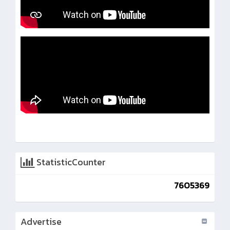
StatisticCounter
7605369
Advertise