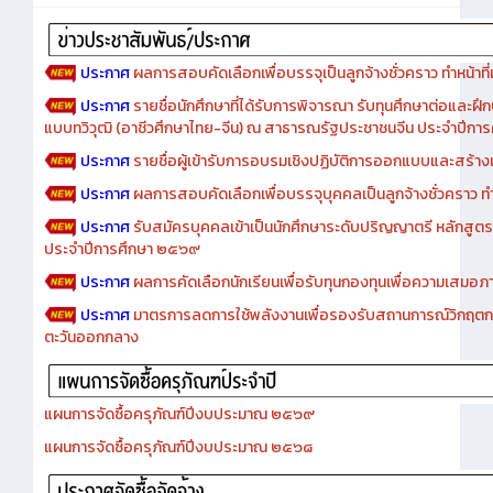
ประกาศ
ผลการสอบคัดเลือกเพื่อบรรจุเป็นลูกจ้างชั่วคราว ทำหน้าที่เจ
ประกาศ
รายชื่อนักศึกษาที่ได้รับการพิจารณา รับทุนศึกษาต่อและฝึ
แบบทวิวุฒิ (อาชีวศึกษาไทย-จีน) ณ สาธารณรัฐประชาชนจีน ประจำปีก
ประกาศ
รายชื่อผู้เข้ารับการอบรมเชิงปฏิบัติการออกแบบและสร้างเว็
ประกาศ
ผลการสอบคัดเลือกเพื่อบรรจุบุคคลเป็นลูกจ้างชั่วคราว ทำหน้
ประกาศ
รับสมัครบุคคลเข้าเป็นนักศึกษาระดับปริญญาตรี หลักสูตร
ประจำปีการศึกษา ๒๕๖๙
ประกาศ
ผลการคัดเลือกนักเรียนเพื่อรับทุนกองทุนเพื่อความเสม
ประกาศ
มาตรการลดการใช้พลังงานเพื่อรองรับสถานการณ์วิกฤตก
ตะวันออกกลาง
แผนการจัดซื้อครุภัณฑ์ปีงบประมาณ ๒๕๖๙
แผนการจัดซื้อครุภัณฑ์ปีงบประมาณ ๒๕๖๘