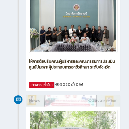
ให้การต้อนรับคณะผู้บริหารและคณะกรรมการประเมิน
ศูนย์บ่มเพาะผู้ประกอบการอาชีวศึกษา ระดับจังหวัด
5020
0
ข่าวสาร (ทั่วไป)
News
2 สัปดาห์ ที่ผ่านมา