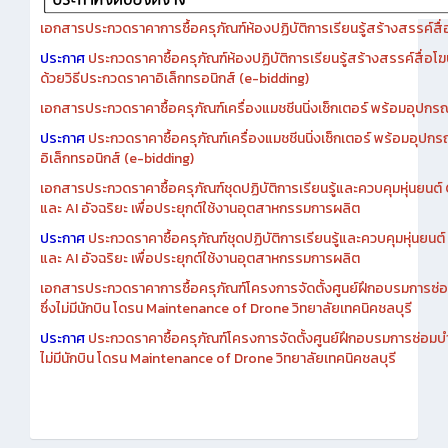
เอกสารประกวดราคาการซื้อครุภัณฑ์ห้องปฏิบัติการเรียนรู้สร้างสรรค์สื
ประกาศ
ประกวดราคาซื้อครุภัณฑ์ห้องปฏิบัติการเรียนรู้สร้างสรรค์สื่อโ
ด้วยวิธีประกวดราคาอิเล็กทรอนิกส์ (e-bidding)
เอกสารประกวดราคาซื้อครุภัณฑ์เครื่องแมชชีนนิ่งเซ็กเตอร์ พร้อมอุปกรณ
ประกาศ
ประกวดราคาซื้อครุภัณฑ์เครื่องแมชชีนนิ่งเซ็กเตอร์ พร้อมอุปกร
อิเล็กทรอนิกส์ (e-bidding)
เอกสารประกวดราคาซื้อครุภัณฑ์ชุดปฏิบัติการเรียนรู้และควบคุมหุ่นยนต
และ AI อัจฉริยะ เพื่อประยุกต์ใช้งานอุตสาหกรรมการผลิต
ประกาศ
ประกวดราคาซื้อครุภัณฑ์ชุดปฏิบัติการเรียนรู้และควบคุมหุ่นยน
และ AI อัจฉริยะ เพื่อประยุกต์ใช้งานอุตสาหกรรมการผลิต
เอกสารประกวดราคาการซื้อครุภัณฑ์โครงการจัดตั้งศูนย์ฝึกอบรมการซ่
ซึ่งไม่มีนักบิน โดรน Maintenance of Drone วิทยาลัยเทคนิคชลบุรี
ประกาศ
ประกวดราคาซื้อครุภัณฑ์โครงการจัดตั้งศูนย์ฝึกอบรมการซ่อมบ
ไม่มีนักบิน โดรน Maintenance of Drone วิทยาลัยเทคนิคชลบุรี