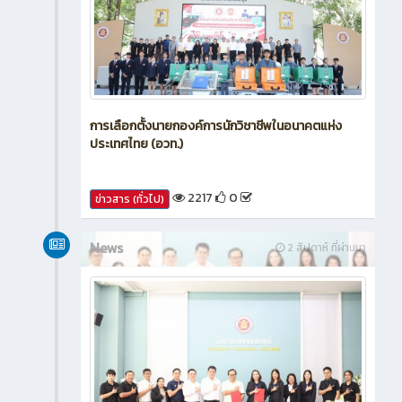
การเลือกตั้งนายกองค์การนักวิชาชีพในอนาคตแห่ง
ประเทศไทย (อวท.)
2217
0
ข่าวสาร (ทั่วไป)
News
2 สัปดาห์ ที่ผ่านมา