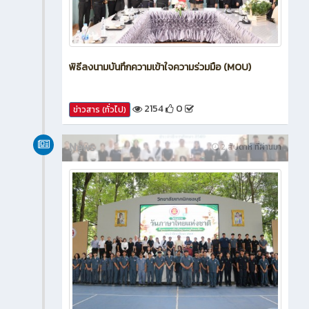
พิธีลงนามบันทึกความเข้าใจความร่วมมือ (MOU)
2154
0
ข่าวสาร (ทั่วไป)
News
2 สัปดาห์ ที่ผ่านมา