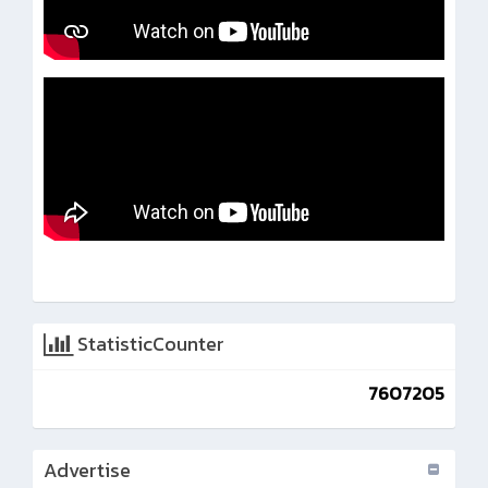
StatisticCounter
7607205
Advertise