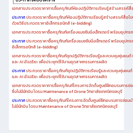
เอกสารประกวดราคาการซื้อครุภัณฑ์ห้องปฏิบัติการเรียนรู้สร้างสรรค์สื
ประกาศ
ประกวดราคาซื้อครุภัณฑ์ห้องปฏิบัติการเรียนรู้สร้างสรรค์สื่อโ
ด้วยวิธีประกวดราคาอิเล็กทรอนิกส์ (e-bidding)
เอกสารประกวดราคาซื้อครุภัณฑ์เครื่องแมชชีนนิ่งเซ็กเตอร์ พร้อมอุปกรณ
ประกาศ
ประกวดราคาซื้อครุภัณฑ์เครื่องแมชชีนนิ่งเซ็กเตอร์ พร้อมอุปกร
อิเล็กทรอนิกส์ (e-bidding)
เอกสารประกวดราคาซื้อครุภัณฑ์ชุดปฏิบัติการเรียนรู้และควบคุมหุ่นยนต
และ AI อัจฉริยะ เพื่อประยุกต์ใช้งานอุตสาหกรรมการผลิต
ประกาศ
ประกวดราคาซื้อครุภัณฑ์ชุดปฏิบัติการเรียนรู้และควบคุมหุ่นยน
และ AI อัจฉริยะ เพื่อประยุกต์ใช้งานอุตสาหกรรมการผลิต
เอกสารประกวดราคาการซื้อครุภัณฑ์โครงการจัดตั้งศูนย์ฝึกอบรมการซ่
ซึ่งไม่มีนักบิน โดรน Maintenance of Drone วิทยาลัยเทคนิคชลบุรี
ประกาศ
ประกวดราคาซื้อครุภัณฑ์โครงการจัดตั้งศูนย์ฝึกอบรมการซ่อมบ
ไม่มีนักบิน โดรน Maintenance of Drone วิทยาลัยเทคนิคชลบุรี