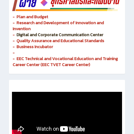
- Plan and Budget
- Research and Development of Innovation and
Invention
-
Digital and Corporate Communication Center
- Quality Assurance and Educational Standards
- Business Incubator
-
- EEC Technical and Vocational Education and Training
Career Center (EEC TVET Career Center)