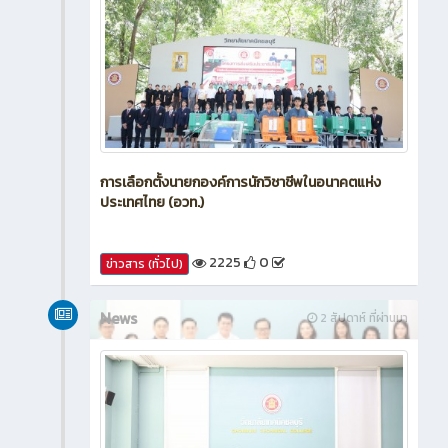
การเลือกตั้งนายกองค์การนักวิชาชีพในอนาคตแห่ง
ประเทศไทย (อวท.)
2225
0
ข่าวสาร (ทั่วไป)
News
2 สัปดาห์ ที่ผ่านมา