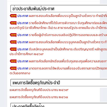
ประกาศ
ผลการสอบคัดเลือกเพื่อบรรจุเป็นลูกจ้างชั่วคราว ทำหน้าที่เจ
ประกาศ
รายชื่อนักศึกษาที่ได้รับการพิจารณา รับทุนศึกษาต่อและฝึ
แบบทวิวุฒิ (อาชีวศึกษาไทย-จีน) ณ สาธารณรัฐประชาชนจีน ประจำปีก
ประกาศ
รายชื่อผู้เข้ารับการอบรมเชิงปฏิบัติการออกแบบและสร้างเว็
ประกาศ
ผลการสอบคัดเลือกเพื่อบรรจุบุคคลเป็นลูกจ้างชั่วคราว ทำหน้
ประกาศ
รับสมัครบุคคลเข้าเป็นนักศึกษาระดับปริญญาตรี หลักสูตร
ประจำปีการศึกษา ๒๕๖๙
ประกาศ
ผลการคัดเลือกนักเรียนเพื่อรับทุนกองทุนเพื่อความเสม
ประกาศ
มาตรการลดการใช้พลังงานเพื่อรองรับสถานการณ์วิกฤตก
ตะวันออกกลาง
แผนการจัดซื้อครุภัณฑ์ปีงบประมาณ ๒๕๖๙
แผนการจัดซื้อครุภัณฑ์ปีงบประมาณ ๒๕๖๘