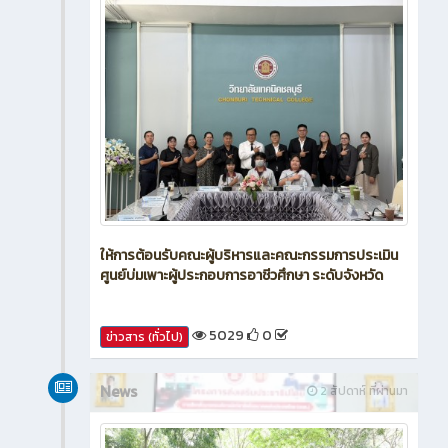
ให้การต้อนรับคณะผู้บริหารและคณะกรรมการประเมิน
ศูนย์บ่มเพาะผู้ประกอบการอาชีวศึกษา ระดับจังหวัด
5029
0
ข่าวสาร (ทั่วไป)
News
2 สัปดาห์ ที่ผ่านมา