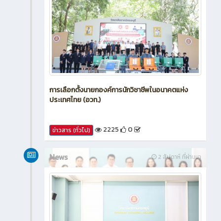
การเลือกตั้งนายกองค์การนักวิชาชีพในอนาคตแห่ง
ประเทศไทย (อวท.)
2225
0
ข่าวสาร (ทั่วไป)
News
2 สัปดาห์ ที่ผ่านมา