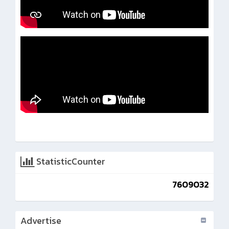
StatisticCounter
7609032
Advertise