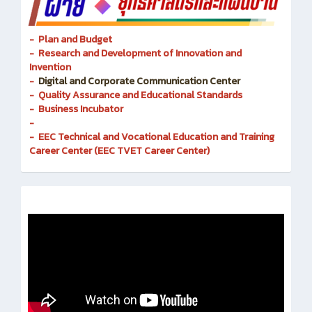
- Plan and Budget
- Research and Development of Innovation and
Invention
-
Digital and Corporate Communication Center
- Quality Assurance and Educational Standards
- Business Incubator
-
- EEC Technical and Vocational Education and Training
Career Center (EEC TVET Career Center)