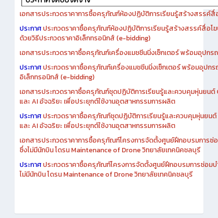
เอกสารประกวดราคาการซื้อครุภัณฑ์ห้องปฏิบัติการเรียนรู้สร้างสรรค์สื
ประกาศ
ประกวดราคาซื้อครุภัณฑ์ห้องปฏิบัติการเรียนรู้สร้างสรรค์สื่อโ
ด้วยวิธีประกวดราคาอิเล็กทรอนิกส์ (e-bidding)
เอกสารประกวดราคาซื้อครุภัณฑ์เครื่องแมชชีนนิ่งเซ็กเตอร์ พร้อมอุปกรณ
ประกาศ
ประกวดราคาซื้อครุภัณฑ์เครื่องแมชชีนนิ่งเซ็กเตอร์ พร้อมอุปกร
อิเล็กทรอนิกส์ (e-bidding)
เอกสารประกวดราคาซื้อครุภัณฑ์ชุดปฏิบัติการเรียนรู้และควบคุมหุ่นยนต
และ AI อัจฉริยะ เพื่อประยุกต์ใช้งานอุตสาหกรรมการผลิต
ประกาศ
ประกวดราคาซื้อครุภัณฑ์ชุดปฏิบัติการเรียนรู้และควบคุมหุ่นยน
และ AI อัจฉริยะ เพื่อประยุกต์ใช้งานอุตสาหกรรมการผลิต
เอกสารประกวดราคาการซื้อครุภัณฑ์โครงการจัดตั้งศูนย์ฝึกอบรมการซ่
ซึ่งไม่มีนักบิน โดรน Maintenance of Drone วิทยาลัยเทคนิคชลบุรี
ประกาศ
ประกวดราคาซื้อครุภัณฑ์โครงการจัดตั้งศูนย์ฝึกอบรมการซ่อมบ
ไม่มีนักบิน โดรน Maintenance of Drone วิทยาลัยเทคนิคชลบุรี