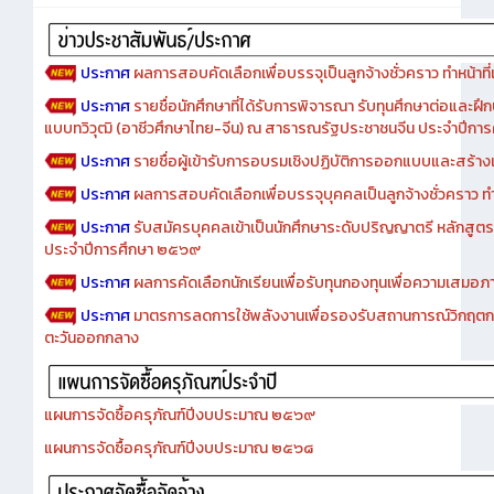
ประกาศ
ผลการสอบคัดเลือกเพื่อบรรจุเป็นลูกจ้างชั่วคราว ทำหน้าที่เจ
ประกาศ
รายชื่อนักศึกษาที่ได้รับการพิจารณา รับทุนศึกษาต่อและฝึ
แบบทวิวุฒิ (อาชีวศึกษาไทย-จีน) ณ สาธารณรัฐประชาชนจีน ประจำปีก
ประกาศ
รายชื่อผู้เข้ารับการอบรมเชิงปฏิบัติการออกแบบและสร้างเว็
ประกาศ
ผลการสอบคัดเลือกเพื่อบรรจุบุคคลเป็นลูกจ้างชั่วคราว ทำหน้
ประกาศ
รับสมัครบุคคลเข้าเป็นนักศึกษาระดับปริญญาตรี หลักสูตร
ประจำปีการศึกษา ๒๕๖๙
ประกาศ
ผลการคัดเลือกนักเรียนเพื่อรับทุนกองทุนเพื่อความเสม
ประกาศ
มาตรการลดการใช้พลังงานเพื่อรองรับสถานการณ์วิกฤตก
ตะวันออกกลาง
แผนการจัดซื้อครุภัณฑ์ปีงบประมาณ ๒๕๖๙
แผนการจัดซื้อครุภัณฑ์ปีงบประมาณ ๒๕๖๘