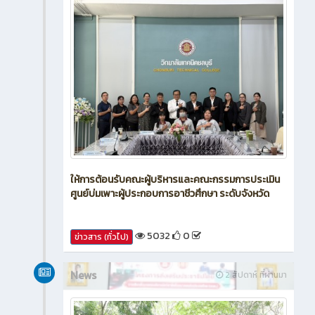
ให้การต้อนรับคณะผู้บริหารและคณะกรรมการประเมิน
ศูนย์บ่มเพาะผู้ประกอบการอาชีวศึกษา ระดับจังหวัด
5032
0
ข่าวสาร (ทั่วไป)
News
2 สัปดาห์ ที่ผ่านมา