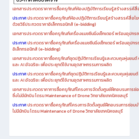
เอกสารประกวดราคาการซื้อครุภัณฑ์ห้องปฏิบัติการเรียนรู้สร้างสรรค์สื
ประกาศ
ประกวดราคาซื้อครุภัณฑ์ห้องปฏิบัติการเรียนรู้สร้างสรรค์สื่อโ
ด้วยวิธีประกวดราคาอิเล็กทรอนิกส์ (e-bidding)
เอกสารประกวดราคาซื้อครุภัณฑ์เครื่องแมชชีนนิ่งเซ็กเตอร์ พร้อมอุปกรณ
ประกาศ
ประกวดราคาซื้อครุภัณฑ์เครื่องแมชชีนนิ่งเซ็กเตอร์ พร้อมอุปกร
อิเล็กทรอนิกส์ (e-bidding)
เอกสารประกวดราคาซื้อครุภัณฑ์ชุดปฏิบัติการเรียนรู้และควบคุมหุ่นยนต
และ AI อัจฉริยะ เพื่อประยุกต์ใช้งานอุตสาหกรรมการผลิต
ประกาศ
ประกวดราคาซื้อครุภัณฑ์ชุดปฏิบัติการเรียนรู้และควบคุมหุ่นยน
และ AI อัจฉริยะ เพื่อประยุกต์ใช้งานอุตสาหกรรมการผลิต
เอกสารประกวดราคาการซื้อครุภัณฑ์โครงการจัดตั้งศูนย์ฝึกอบรมการซ่
ซึ่งไม่มีนักบิน โดรน Maintenance of Drone วิทยาลัยเทคนิคชลบุรี
ประกาศ
ประกวดราคาซื้อครุภัณฑ์โครงการจัดตั้งศูนย์ฝึกอบรมการซ่อมบ
ไม่มีนักบิน โดรน Maintenance of Drone วิทยาลัยเทคนิคชลบุรี