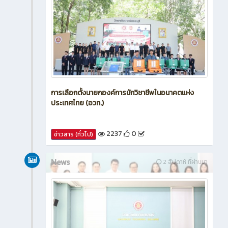
การเลือกตั้งนายกองค์การนักวิชาชีพในอนาคตแห่ง
ประเทศไทย (อวท.)
2237
0
ข่าวสาร (ทั่วไป)
News
2 สัปดาห์ ที่ผ่านมา