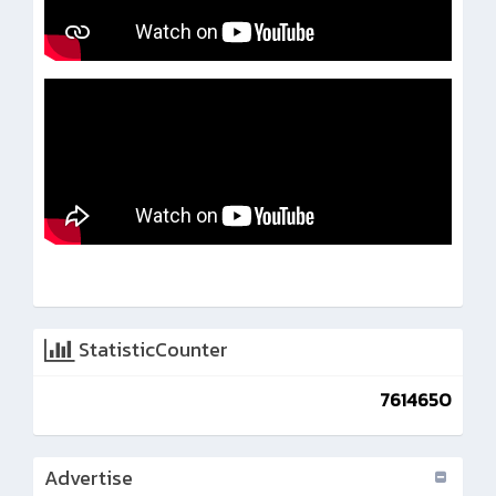
StatisticCounter
7614650
Advertise