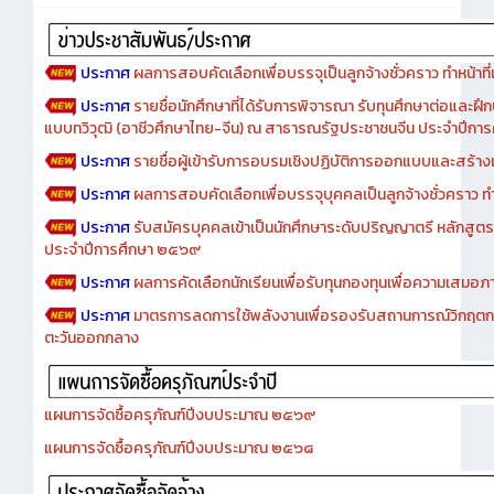
ประกาศ
ผลการสอบคัดเลือกเพื่อบรรจุเป็นลูกจ้างชั่วคราว ทำหน้าที่เจ
ประกาศ
รายชื่อนักศึกษาที่ได้รับการพิจารณา รับทุนศึกษาต่อและฝึ
แบบทวิวุฒิ (อาชีวศึกษาไทย-จีน) ณ สาธารณรัฐประชาชนจีน ประจำปีก
ประกาศ
รายชื่อผู้เข้ารับการอบรมเชิงปฏิบัติการออกแบบและสร้างเว็
ประกาศ
ผลการสอบคัดเลือกเพื่อบรรจุบุคคลเป็นลูกจ้างชั่วคราว ทำหน้
ประกาศ
รับสมัครบุคคลเข้าเป็นนักศึกษาระดับปริญญาตรี หลักสูตร
ประจำปีการศึกษา ๒๕๖๙
ประกาศ
ผลการคัดเลือกนักเรียนเพื่อรับทุนกองทุนเพื่อความเสม
ประกาศ
มาตรการลดการใช้พลังงานเพื่อรองรับสถานการณ์วิกฤตก
ตะวันออกกลาง
แผนการจัดซื้อครุภัณฑ์ปีงบประมาณ ๒๕๖๙
แผนการจัดซื้อครุภัณฑ์ปีงบประมาณ ๒๕๖๘