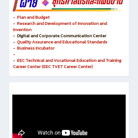
- Plan and Budget
- Research and Development of Innovation and
Invention
-
Digital and Corporate Communication Center
- Quality Assurance and Educational Standards
- Business Incubator
-
- EEC Technical and Vocational Education and Training
Career Center (EEC TVET Career Center)