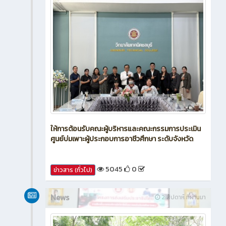
ให้การต้อนรับคณะผู้บริหารและคณะกรรมการประเมิน
ศูนย์บ่มเพาะผู้ประกอบการอาชีวศึกษา ระดับจังหวัด
5045
0
ข่าวสาร (ทั่วไป)
News
2 สัปดาห์ ที่ผ่านมา