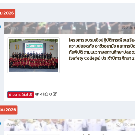
นักบิน โดรน Maintenance of Drone วิทยาลัยเทคนิคชลบุรี
คม 2026
News
2 วัน ท
โครงการอบรมเชิงปฏิบัติการเพื่อเสริม
ความปลอดภัย อาชีวอนามัย และการป้อ
ภัยพิบัติ ตามแนวทางสถานศึกษาปลอด
(Safety College) ประจำปีการศึกษา 
41
0
ข่าวสาร (ทั่วไป)
คม 2026