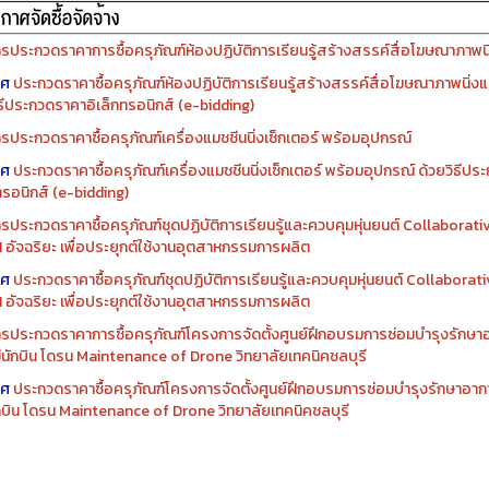
รจัดซื้อครุภัณฑ์ปีงบประมาณ ๒๕๖๙
รจัดซื้อครุภัณฑ์ปีงบประมาณ ๒๕๖๘
รประกวดราคาการซื้อครุภัณฑ์ห้องปฏิบัติการเรียนรู้สร้างสรรค์สื่อโฆษณาภาพนิ่
าศ
ประกวดราคาซื้อครุภัณฑ์ห้องปฏิบัติการเรียนรู้สร้างสรรค์สื่อโฆษณาภาพนิ่งแ
ิธีประกวดราคาอิเล็กทรอนิกส์ (e-bidding)
รประกวดราคาซื้อครุภัณฑ์เครื่องแมชชีนนิ่งเซ็กเตอร์ พร้อมอุปกรณ์
าศ
ประกวดราคาซื้อครุภัณฑ์เครื่องแมชชีนนิ่งเซ็กเตอร์ พร้อมอุปกรณ์ ด้วยวิธีป
ทรอนิกส์ (e-bidding)
รประกวดราคาซื้อครุภัณฑ์ชุดปฏิบัติการเรียนรู้และควบคุมหุ่นยนต์ Collaborat
I อัจฉริยะ เพื่อประยุกต์ใช้งานอุตสาหกรรมการผลิต
าศ
ประกวดราคาซื้อครุภัณฑ์ชุดปฏิบัติการเรียนรู้และควบคุมหุ่นยนต์ Collabora
I อัจฉริยะ เพื่อประยุกต์ใช้งานอุตสาหกรรมการผลิต
รประกวดราคาการซื้อครุภัณฑ์โครงการจัดตั้งศูนย์ฝึกอบรมการซ่อมบำรุงรักษ
่มีนักบิน โดรน Maintenance of Drone วิทยาลัยเทคนิคชลบุรี
าศ
ประกวดราคาซื้อครุภัณฑ์โครงการจัดตั้งศูนย์ฝึกอบรมการซ่อมบำรุงรักษาอาก