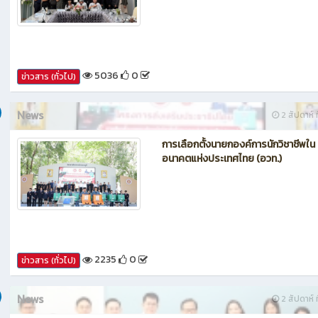
กรรมการประเมินศูนย์บ่มเพาะผู้ประกอ
อาชีวศึกษา ระดับจังหวัด
5036
0
ข่าวสาร (ทั่วไป)
News
2 สัปดาห์ ท
การเลือกตั้งนายกองค์การนักวิชาชีพใน
อนาคตแห่งประเทศไทย (อวท.)
2235
0