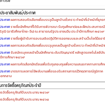
rtise
ประกาศ
ผลการสอบคัดเลือกเพื่อบรรจุเป็นลูกจ้างชั่วคราว ทำหน้าที่เจ้าหน้าที่ธุกร
ประกาศ
รายชื่อนักศึกษาที่ได้รับการพิจารณา รับทุนศึกษาต่อและฝึกประสบการณ์ว
ิวุฒิ (อาชีวศึกษาไทย-จีน) ณ สาธารณรัฐประชาชนจีน ประจำปีการศึกษา ๒๕๖๙
ประกาศ
รายชื่อผู้เข้ารับการอบรมเชิงปฏิบัติการออกแบบและสร้างเว็บไซต์มืออาชีพ
ประกาศ
ผลการสอบคัดเลือกเพื่อบรรจุบุคคลเป็นลูกจ้างชั่วคราว ทำหน้าที่เจ้าหน้าท
ประกาศ
รับสมัครบุคคลเข้าเป็นนักศึกษาระดับปริญญาตรี หลักสูตรเทคโนโลยีบัณ
ปีการศึกษา ๒๕๖๙
ประกาศ
ผลการคัดเลือกนักเรียนเพื่อรับทุนกองทุนเพื่อความเสมอภาคทางการศ
ประกาศ
มาตรการลดการใช้พลังงานเพื่อรองรับสถานการณ์วิกฤตการณ์ภูมิภาค
ออกกลาง