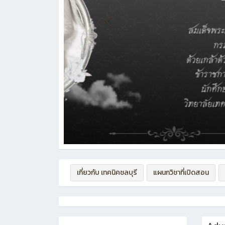
เกี่ยวกับ เทคนิคชลบุรี
แผนกวิชาที่เปิดสอน