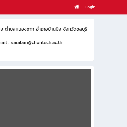
Login