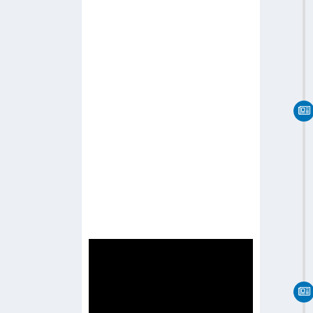
-
R Channel
-
Radio Network