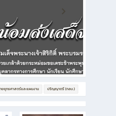
่ายยุทธศาสตร์และแผนงาน
ปริญญาตรี (ทลบ.)