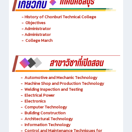
- History of Chonburi Technical College
- Objectives
- Administrator
- Administrator
- College March
-
Automotive and Mechanic
Technology
- Machine Shop and Production Technology
-
Welding Inspection and Testing
-
Electrical Power
-
Electronics
-
Computer Technology
-
Building Construction
-
Architectural Technology
-
Information Technology
-
Control and Maintenance Techniques for
Transportation Railway System