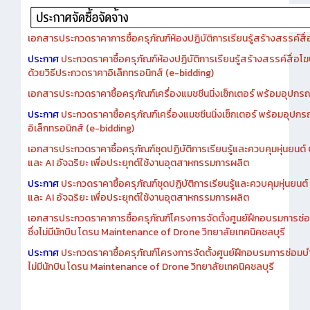
เอกสารประกวดราคาการซื้อครุภัณฑ์ห้องปฏิบัติการเรียนรู้สร้างสรรค์สื
ประกาศ
ประกวดราคาซื้อครุภัณฑ์ห้องปฏิบัติการเรียนรู้สร้างสรรค์สื่อโ
ด้วยวิธีประกวดราคาอิเล็กทรอนิกส์ (e-bidding)
เอกสารประกวดราคาซื้อครุภัณฑ์เครื่องแมชชีนนิ่งเซ็กเตอร์ พร้อมอุปกรณ
ประกาศ
ประกวดราคาซื้อครุภัณฑ์เครื่องแมชชีนนิ่งเซ็กเตอร์ พร้อมอุปกร
อิเล็กทรอนิกส์ (e-bidding)
เอกสารประกวดราคาซื้อครุภัณฑ์ชุดปฏิบัติการเรียนรู้และควบคุมหุ่นยนต
และ AI อัจฉริยะ เพื่อประยุกต์ใช้งานอุตสาหกรรมการผลิต
ประกาศ
ประกวดราคาซื้อครุภัณฑ์ชุดปฏิบัติการเรียนรู้และควบคุมหุ่นยน
และ AI อัจฉริยะ เพื่อประยุกต์ใช้งานอุตสาหกรรมการผลิต
เอกสารประกวดราคาการซื้อครุภัณฑ์โครงการจัดตั้งศูนย์ฝึกอบรมการซ่
ซึ่งไม่มีนักบิน โดรน Maintenance of Drone วิทยาลัยเทคนิคชลบุรี
ประกาศ
ประกวดราคาซื้อครุภัณฑ์โครงการจัดตั้งศูนย์ฝึกอบรมการซ่อมบ
ไม่มีนักบิน โดรน Maintenance of Drone วิทยาลัยเทคนิคชลบุรี