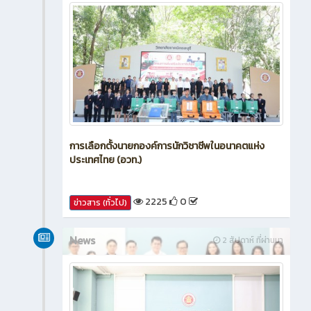
การเลือกตั้งนายกองค์การนักวิชาชีพในอนาคตแห่ง
ประเทศไทย (อวท.)
2225
0
ข่าวสาร (ทั่วไป)
News
2 สัปดาห์ ที่ผ่านมา