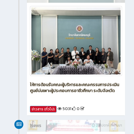
ให้การต้อนรับคณะผู้บริหารและคณะกรรมการประเมิน
ศูนย์บ่มเพาะผู้ประกอบการอาชีวศึกษา ระดับจังหวัด
5031
0
ข่าวสาร (ทั่วไป)
News
2 สัปดาห์ ที่ผ่านมา