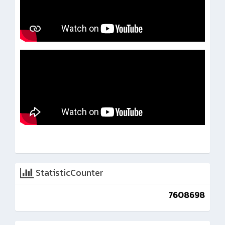
StatisticCounter
7608698
Advertise