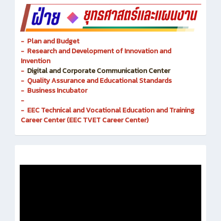
- Plan and Budget
- Research and Development of Innovation and
Invention
-
Digital and Corporate Communication Center
- Quality Assurance and Educational Standards
- Business Incubator
-
- EEC Technical and Vocational Education and Training
Career Center (EEC TVET Career Center)