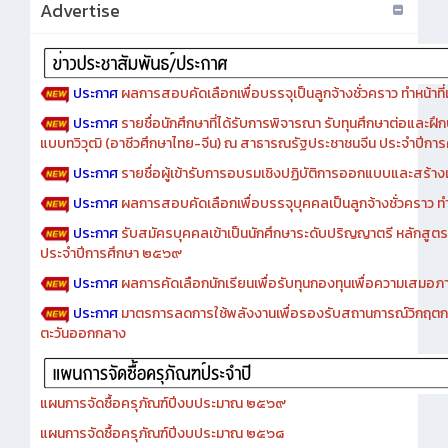
ประกาศ
ผลการสอบคัดเลือกเพื่อบรรจุเป็นลูกจ้างชั่วคราว ทำหน้าที่เจ
ประกาศ
รายชื่อนักศึกษาที่ได้รับการพิจารณา รับทุนศึกษาต่อและฝึ
แบบทวิวุฒิ (อาชีวศึกษาไทย-จีน) ณ สาธารณรัฐประชาชนจีน ประจำปีก
ประกาศ
รายชื่อผู้เข้ารับการอบรมเชิงปฏิบัติการออกแบบและสร้างเว็
ประกาศ
ผลการสอบคัดเลือกเพื่อบรรจุบุคคลเป็นลูกจ้างชั่วคราว ทำหน้
ประกาศ
รับสมัครบุคคลเข้าเป็นนักศึกษาระดับปริญญาตรี หลักสูตร
ประจำปีการศึกษา ๒๕๖๙
ประกาศ
ผลการคัดเลือกนักเรียนเพื่อรับทุนกองทุนเพื่อความเสม
ประกาศ
มาตรการลดการใช้พลังงานเพื่อรองรับสถานการณ์วิกฤตก
ตะวันออกกลาง
แผนการจัดซื้อครุภัณฑ์ปีงบประมาณ ๒๕๖๙
แผนการจัดซื้อครุภัณฑ์ปีงบประมาณ ๒๕๖๘