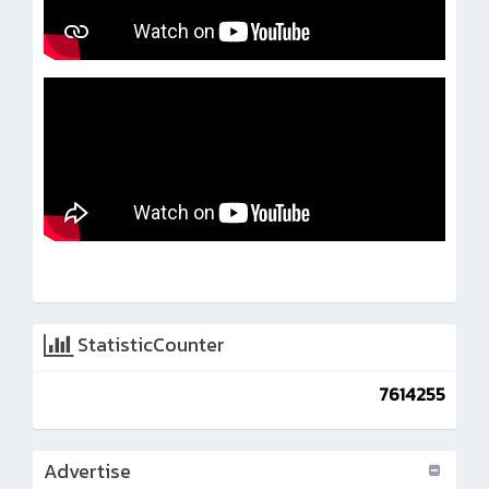
StatisticCounter
7614255