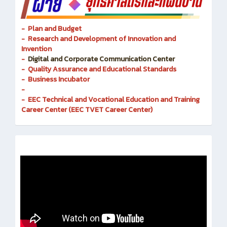
- Plan and Budget
- Research and Development of Innovation and
Invention
-
Digital and Corporate Communication Center
- Quality Assurance and Educational Standards
- Business Incubator
-
- EEC Technical and Vocational Education and Training
Career Center (EEC TVET Career Center)