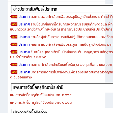
Advertise
ประกาศ
ผลการสอบคัดเลือกเพื่อบรรจุเป็นลูกจ้างชั่วคราว ทำหน้าที่เจ
ประกาศ
รายชื่อนักศึกษาที่ได้รับการพิจารณา รับทุนศึกษาต่อและฝึ
แบบทวิวุฒิ (อาชีวศึกษาไทย-จีน) ณ สาธารณรัฐประชาชนจีน ประจำปีก
ประกาศ
รายชื่อผู้เข้ารับการอบรมเชิงปฏิบัติการออกแบบและสร้างเว็
ประกาศ
ผลการสอบคัดเลือกเพื่อบรรจุบุคคลเป็นลูกจ้างชั่วคราว ทำหน้
ประกาศ
รับสมัครบุคคลเข้าเป็นนักศึกษาระดับปริญญาตรี หลักสูตร
ประจำปีการศึกษา ๒๕๖๙
ประกาศ
ผลการคัดเลือกนักเรียนเพื่อรับทุนกองทุนเพื่อความเสม
ประกาศ
มาตรการลดการใช้พลังงานเพื่อรองรับสถานการณ์วิกฤตก
ตะวันออกกลาง
แผนการจัดซื้อครุภัณฑ์ปีงบประมาณ ๒๕๖๙
แผนการจัดซื้อครุภัณฑ์ปีงบประมาณ ๒๕๖๘