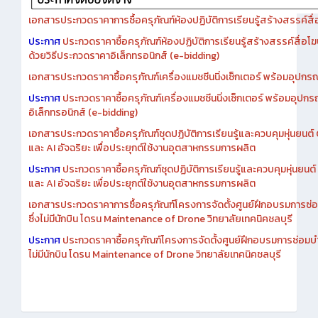
เอกสารประกวดราคาการซื้อครุภัณฑ์ห้องปฏิบัติการเรียนรู้สร้างสรรค์สื
ประกาศ
ประกวดราคาซื้อครุภัณฑ์ห้องปฏิบัติการเรียนรู้สร้างสรรค์สื่อโ
ด้วยวิธีประกวดราคาอิเล็กทรอนิกส์ (e-bidding)
เอกสารประกวดราคาซื้อครุภัณฑ์เครื่องแมชชีนนิ่งเซ็กเตอร์ พร้อมอุปกรณ
ประกาศ
ประกวดราคาซื้อครุภัณฑ์เครื่องแมชชีนนิ่งเซ็กเตอร์ พร้อมอุปกร
อิเล็กทรอนิกส์ (e-bidding)
เอกสารประกวดราคาซื้อครุภัณฑ์ชุดปฏิบัติการเรียนรู้และควบคุมหุ่นยนต
และ AI อัจฉริยะ เพื่อประยุกต์ใช้งานอุตสาหกรรมการผลิต
ประกาศ
ประกวดราคาซื้อครุภัณฑ์ชุดปฏิบัติการเรียนรู้และควบคุมหุ่นยน
และ AI อัจฉริยะ เพื่อประยุกต์ใช้งานอุตสาหกรรมการผลิต
เอกสารประกวดราคาการซื้อครุภัณฑ์โครงการจัดตั้งศูนย์ฝึกอบรมการซ่
ซึ่งไม่มีนักบิน โดรน Maintenance of Drone วิทยาลัยเทคนิคชลบุรี
ประกาศ
ประกวดราคาซื้อครุภัณฑ์โครงการจัดตั้งศูนย์ฝึกอบรมการซ่อมบ
ไม่มีนักบิน โดรน Maintenance of Drone วิทยาลัยเทคนิคชลบุรี