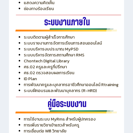
ITA
ปีงบประมาณ 2569
แสดงความคิดเห็น
ช่องทางร้องเรียน
ระบบติดตามผู้สำเร็จการศึกษา
ระบบรายงานการจัดการเรียนการสอนออนไลน์
ระบบบริหารงบประมาณ MyPSD
ระบบบริหารจัดการสถานศึกษา RMS
Chontech Digital Library
ศธ.02 ครูและครูที่ปรึกษา
ศธ.02 ตรวจสอบผลการเรียน
ID Plan
การพัฒนาครูและบุคลากรอาชีวศึกษาออนไลน์ Rtraining
ระบบฝึกอบรมและพัฒนาบุคลากร (R-HRD)
การใช้งานระบบ MyRms สำหรับผู้ปกครอง