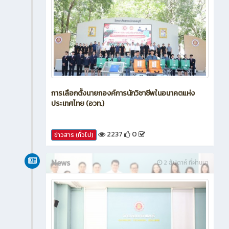
การเลือกตั้งนายกองค์การนักวิชาชีพในอนาคตแห่ง
ประเทศไทย (อวท.)
2237
0
ข่าวสาร (ทั่วไป)
News
2 สัปดาห์ ที่ผ่านมา