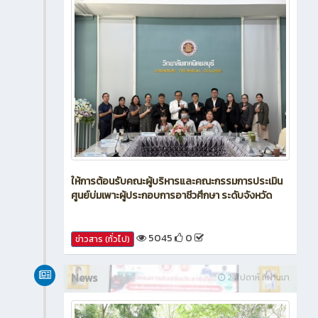
ให้การต้อนรับคณะผู้บริหารและคณะกรรมการประเมิน
ศูนย์บ่มเพาะผู้ประกอบการอาชีวศึกษา ระดับจังหวัด
5045
0
ข่าวสาร (ทั่วไป)
News
2 สัปดาห์ ที่ผ่านมา