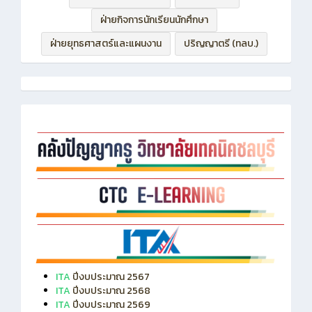
ฝ่ายบริหารทรัพยากร
ฝ่ายวิชาการ
ฝ่ายกิจการนักเรียนนักศึกษา
ฝ่ายยุทธศาสตร์และแผนงาน
ปริญญาตรี (ทลบ.)
ITA
ปีงบประมาณ 2567
ITA
ปีงบประมาณ 2568