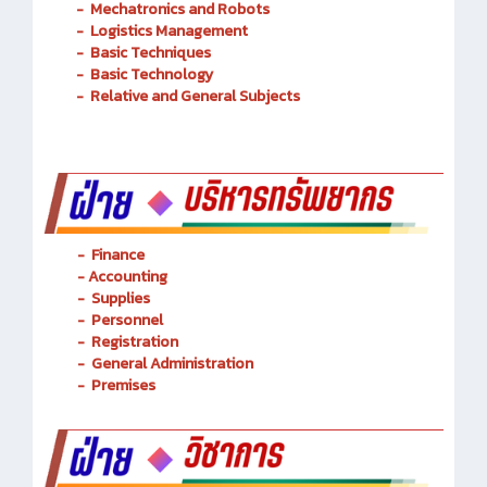
Transportation Railway System
-
Mechatronics and Robots
-
Logistics Management
-
Basic Techniques
-
Basic Technology
-
Relative and General Subjects
- Finance
-
Accounting
-
Supplies
-
Personnel
- Registration
-
General Administration
-
Premises