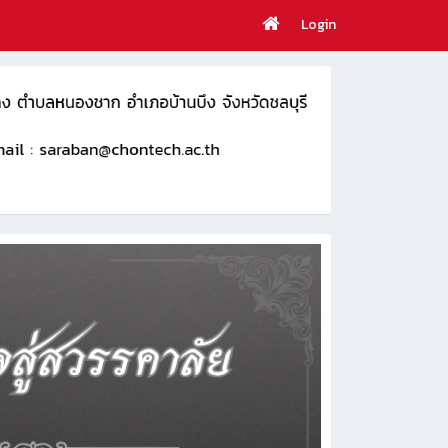
Login