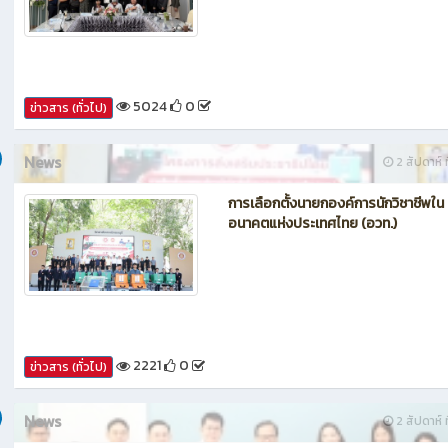
กรรมการประเมินศูนย์บ่มเพาะผู้ประกอ
อาชีวศึกษา ระดับจังหวัด
5024
0
ข่าวสาร (ทั่วไป)
News
2 สัปดาห์ ท
การเลือกตั้งนายกองค์การนักวิชาชีพใน
อนาคตแห่งประเทศไทย (อวท.)
2221
0