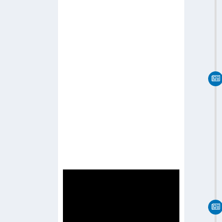
-
R Channel
-
Radio Network