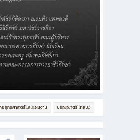
่ายยุทธศาสตร์และแผนงาน
ปริญญาตรี (ทลบ.)