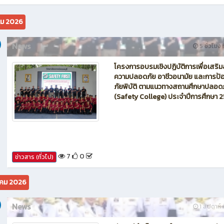
นักบิน โดรน Maintenance of Drone วิทยาลัยเทคนิคชลบุรี
คม 2026
News
5 ชั่วโมง ท
โครงการอบรมเชิงปฏิบัติการเพื่อเสริม
ความปลอดภัย อาชีวอนามัย และการป้อ
ภัยพิบัติ ตามแนวทางสถานศึกษาปลอด
(Safety College) ประจำปีการศึกษา 
7
0
ข่าวสาร (ทั่วไป)
คม 2026