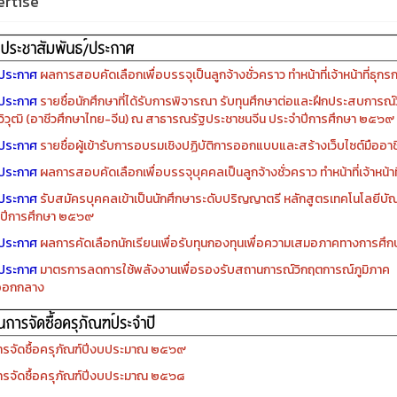
rtise
ประกาศ
ผลการสอบคัดเลือกเพื่อบรรจุเป็นลูกจ้างชั่วคราว ทำหน้าที่เจ้าหน้าที่ธุกร
ประกาศ
รายชื่อนักศึกษาที่ได้รับการพิจารณา รับทุนศึกษาต่อและฝึกประสบการณ์ว
ิวุฒิ (อาชีวศึกษาไทย-จีน) ณ สาธารณรัฐประชาชนจีน ประจำปีการศึกษา ๒๕๖๙
ประกาศ
รายชื่อผู้เข้ารับการอบรมเชิงปฏิบัติการออกแบบและสร้างเว็บไซต์มืออาชีพ
ประกาศ
ผลการสอบคัดเลือกเพื่อบรรจุบุคคลเป็นลูกจ้างชั่วคราว ทำหน้าที่เจ้าหน้าท
ประกาศ
รับสมัครบุคคลเข้าเป็นนักศึกษาระดับปริญญาตรี หลักสูตรเทคโนโลยีบัณ
ปีการศึกษา ๒๕๖๙
ประกาศ
ผลการคัดเลือกนักเรียนเพื่อรับทุนกองทุนเพื่อความเสมอภาคทางการศ
ประกาศ
มาตรการลดการใช้พลังงานเพื่อรองรับสถานการณ์วิกฤตการณ์ภูมิภาค
ออกกลาง