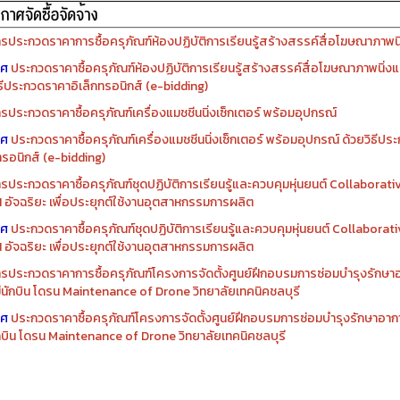
รจัดซื้อครุภัณฑ์ปีงบประมาณ ๒๕๖๙
รจัดซื้อครุภัณฑ์ปีงบประมาณ ๒๕๖๘
รประกวดราคาการซื้อครุภัณฑ์ห้องปฏิบัติการเรียนรู้สร้างสรรค์สื่อโฆษณาภาพนิ่
าศ
ประกวดราคาซื้อครุภัณฑ์ห้องปฏิบัติการเรียนรู้สร้างสรรค์สื่อโฆษณาภาพนิ่งแ
ิธีประกวดราคาอิเล็กทรอนิกส์ (e-bidding)
รประกวดราคาซื้อครุภัณฑ์เครื่องแมชชีนนิ่งเซ็กเตอร์ พร้อมอุปกรณ์
าศ
ประกวดราคาซื้อครุภัณฑ์เครื่องแมชชีนนิ่งเซ็กเตอร์ พร้อมอุปกรณ์ ด้วยวิธีป
ทรอนิกส์ (e-bidding)
รประกวดราคาซื้อครุภัณฑ์ชุดปฏิบัติการเรียนรู้และควบคุมหุ่นยนต์ Collaborat
I อัจฉริยะ เพื่อประยุกต์ใช้งานอุตสาหกรรมการผลิต
าศ
ประกวดราคาซื้อครุภัณฑ์ชุดปฏิบัติการเรียนรู้และควบคุมหุ่นยนต์ Collabora
I อัจฉริยะ เพื่อประยุกต์ใช้งานอุตสาหกรรมการผลิต
รประกวดราคาการซื้อครุภัณฑ์โครงการจัดตั้งศูนย์ฝึกอบรมการซ่อมบำรุงรักษ
่มีนักบิน โดรน Maintenance of Drone วิทยาลัยเทคนิคชลบุรี
าศ
ประกวดราคาซื้อครุภัณฑ์โครงการจัดตั้งศูนย์ฝึกอบรมการซ่อมบำรุงรักษาอาก