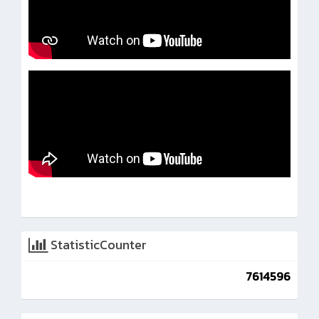
StatisticCounter
7614596