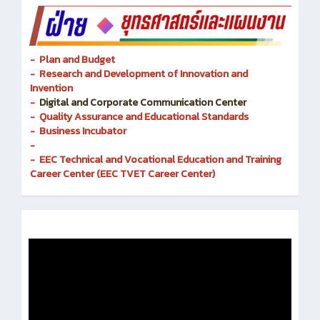
- Plan and Budget
- Research and Development of Innovation and
Invention
-
Digital and Corporate Communication Center
- Quality Assurance and Educational Standards
- Business Incubator
-
- EEC Technical and Vocational Education and Training
Career Center (EEC TVET Career Center)