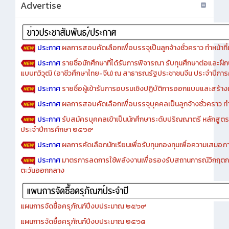
Advertise
ประกาศ
ผลการสอบคัดเลือกเพื่อบรรจุเป็นลูกจ้างชั่วคราว ทำหน้าที่เจ
ประกาศ
รายชื่อนักศึกษาที่ได้รับการพิจารณา รับทุนศึกษาต่อและฝึ
แบบทวิวุฒิ (อาชีวศึกษาไทย-จีน) ณ สาธารณรัฐประชาชนจีน ประจำปีก
ประกาศ
รายชื่อผู้เข้ารับการอบรมเชิงปฏิบัติการออกแบบและสร้างเว็
ประกาศ
ผลการสอบคัดเลือกเพื่อบรรจุบุคคลเป็นลูกจ้างชั่วคราว ทำหน้
ประกาศ
รับสมัครบุคคลเข้าเป็นนักศึกษาระดับปริญญาตรี หลักสูตร
ประจำปีการศึกษา ๒๕๖๙
ประกาศ
ผลการคัดเลือกนักเรียนเพื่อรับทุนกองทุนเพื่อความเสม
ประกาศ
มาตรการลดการใช้พลังงานเพื่อรองรับสถานการณ์วิกฤตก
ตะวันออกกลาง
แผนการจัดซื้อครุภัณฑ์ปีงบประมาณ ๒๕๖๙
แผนการจัดซื้อครุภัณฑ์ปีงบประมาณ ๒๕๖๘