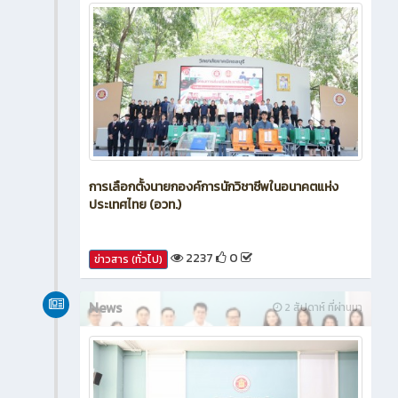
การเลือกตั้งนายกองค์การนักวิชาชีพในอนาคตแห่ง
ประเทศไทย (อวท.)
2237
0
ข่าวสาร (ทั่วไป)
News
2 สัปดาห์ ที่ผ่านมา