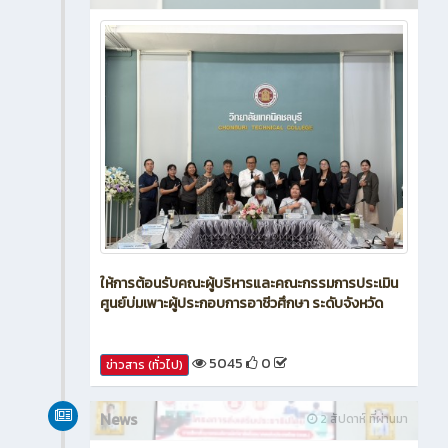
ให้การต้อนรับคณะผู้บริหารและคณะกรรมการประเมิน
ศูนย์บ่มเพาะผู้ประกอบการอาชีวศึกษา ระดับจังหวัด
5045
0
ข่าวสาร (ทั่วไป)
News
2 สัปดาห์ ที่ผ่านมา