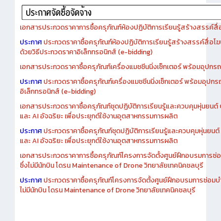
เอกสารประกวดราคาการซื้อครุภัณฑ์ห้องปฏิบัติการเรียนรู้สร้างสรรค์สื
ประกาศ
ประกวดราคาซื้อครุภัณฑ์ห้องปฏิบัติการเรียนรู้สร้างสรรค์สื่อโ
ด้วยวิธีประกวดราคาอิเล็กทรอนิกส์ (e-bidding)
เอกสารประกวดราคาซื้อครุภัณฑ์เครื่องแมชชีนนิ่งเซ็กเตอร์ พร้อมอุปกรณ
ประกาศ
ประกวดราคาซื้อครุภัณฑ์เครื่องแมชชีนนิ่งเซ็กเตอร์ พร้อมอุปกร
อิเล็กทรอนิกส์ (e-bidding)
เอกสารประกวดราคาซื้อครุภัณฑ์ชุดปฏิบัติการเรียนรู้และควบคุมหุ่นยนต
และ AI อัจฉริยะ เพื่อประยุกต์ใช้งานอุตสาหกรรมการผลิต
ประกาศ
ประกวดราคาซื้อครุภัณฑ์ชุดปฏิบัติการเรียนรู้และควบคุมหุ่นยน
และ AI อัจฉริยะ เพื่อประยุกต์ใช้งานอุตสาหกรรมการผลิต
เอกสารประกวดราคาการซื้อครุภัณฑ์โครงการจัดตั้งศูนย์ฝึกอบรมการซ่
ซึ่งไม่มีนักบิน โดรน Maintenance of Drone วิทยาลัยเทคนิคชลบุรี
ประกาศ
ประกวดราคาซื้อครุภัณฑ์โครงการจัดตั้งศูนย์ฝึกอบรมการซ่อมบ
ไม่มีนักบิน โดรน Maintenance of Drone วิทยาลัยเทคนิคชลบุรี