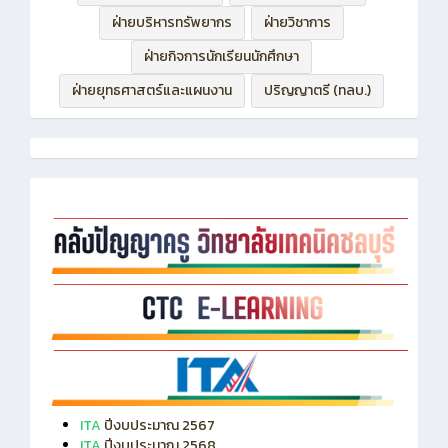
ฝ่ายบริหารทรัพยากร
ฝ่ายวิชาการ
ฝ่ายกิจการนักเรียนนักศึกษา
ฝ่ายยุทธศาสตร์และแผนงาน
ปริญญาตรี (ทลบ.)
ITA
ปีงบประมาณ 2567
ITA
ปีงบประมาณ 2568