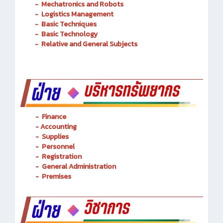
Transportation Railway System
-
Mechatronics and Robots
-
Logistics Management
-
Basic Techniques
-
Basic Technology
-
Relative and General Subjects
- Finance
-
Accounting
-
Supplies
-
Personnel
- Registration
-
General Administration
-
Premises