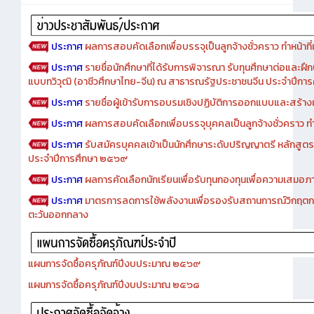
Advertise
ประกาศ
ผลการสอบคัดเลือกเพื่อบรรจุเป็นลูกจ้างชั่วคราว ทำหน้าที่เจ
ประกาศ
รายชื่อนักศึกษาที่ได้รับการพิจารณา รับทุนศึกษาต่อและฝึ
แบบทวิวุฒิ (อาชีวศึกษาไทย-จีน) ณ สาธารณรัฐประชาชนจีน ประจำปีก
ประกาศ
รายชื่อผู้เข้ารับการอบรมเชิงปฏิบัติการออกแบบและสร้างเว็
ประกาศ
ผลการสอบคัดเลือกเพื่อบรรจุบุคคลเป็นลูกจ้างชั่วคราว ทำหน้
ประกาศ
รับสมัครบุคคลเข้าเป็นนักศึกษาระดับปริญญาตรี หลักสูตร
ประจำปีการศึกษา ๒๕๖๙
ประกาศ
ผลการคัดเลือกนักเรียนเพื่อรับทุนกองทุนเพื่อความเสม
ประกาศ
มาตรการลดการใช้พลังงานเพื่อรองรับสถานการณ์วิกฤตก
ตะวันออกกลาง
แผนการจัดซื้อครุภัณฑ์ปีงบประมาณ ๒๕๖๙
แผนการจัดซื้อครุภัณฑ์ปีงบประมาณ ๒๕๖๘