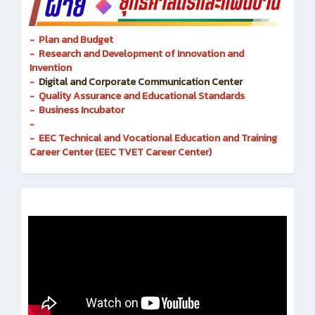
- Plan and Budget
- Research and Development of Innovation and
Invention
-
Digital and Corporate Communication Center
- Quality Assurance and Educational Standards
- Business Incubator
-
- EEC Technical and Vocational Education and Training
Career Center (EEC TVET Career Center)