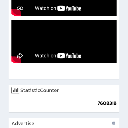
StatisticCounter
7608318