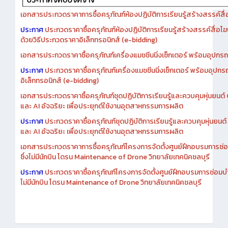
เอกสารประกวดราคาการซื้อครุภัณฑ์ห้องปฏิบัติการเรียนรู้สร้างสรรค์สื
ประกาศ
ประกวดราคาซื้อครุภัณฑ์ห้องปฏิบัติการเรียนรู้สร้างสรรค์สื่อโ
ด้วยวิธีประกวดราคาอิเล็กทรอนิกส์ (e-bidding)
เอกสารประกวดราคาซื้อครุภัณฑ์เครื่องแมชชีนนิ่งเซ็กเตอร์ พร้อมอุปกรณ
ประกาศ
ประกวดราคาซื้อครุภัณฑ์เครื่องแมชชีนนิ่งเซ็กเตอร์ พร้อมอุปกร
อิเล็กทรอนิกส์ (e-bidding)
เอกสารประกวดราคาซื้อครุภัณฑ์ชุดปฏิบัติการเรียนรู้และควบคุมหุ่นยนต
และ AI อัจฉริยะ เพื่อประยุกต์ใช้งานอุตสาหกรรมการผลิต
ประกาศ
ประกวดราคาซื้อครุภัณฑ์ชุดปฏิบัติการเรียนรู้และควบคุมหุ่นยน
และ AI อัจฉริยะ เพื่อประยุกต์ใช้งานอุตสาหกรรมการผลิต
เอกสารประกวดราคาการซื้อครุภัณฑ์โครงการจัดตั้งศูนย์ฝึกอบรมการซ่
ซึ่งไม่มีนักบิน โดรน Maintenance of Drone วิทยาลัยเทคนิคชลบุรี
ประกาศ
ประกวดราคาซื้อครุภัณฑ์โครงการจัดตั้งศูนย์ฝึกอบรมการซ่อมบ
ไม่มีนักบิน โดรน Maintenance of Drone วิทยาลัยเทคนิคชลบุรี