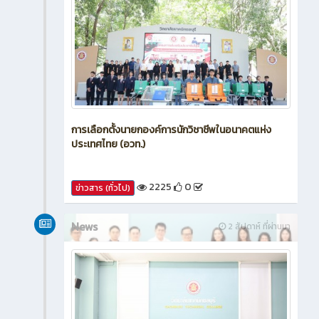
การเลือกตั้งนายกองค์การนักวิชาชีพในอนาคตแห่ง
ประเทศไทย (อวท.)
2225
0
ข่าวสาร (ทั่วไป)
News
2 สัปดาห์ ที่ผ่านมา