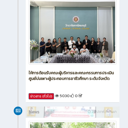
ให้การต้อนรับคณะผู้บริหารและคณะกรรมการประเมิน
ศูนย์บ่มเพาะผู้ประกอบการอาชีวศึกษา ระดับจังหวัด
5030
0
ข่าวสาร (ทั่วไป)
News
2 สัปดาห์ ที่ผ่านมา