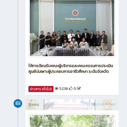
ให้การต้อนรับคณะผู้บริหารและคณะกรรมการประเมิน
ศูนย์บ่มเพาะผู้ประกอบการอาชีวศึกษา ระดับจังหวัด
5236
0
ข่าวสาร (ทั่วไป)
News
3 สัปดาห์ ที่ผ่านมา