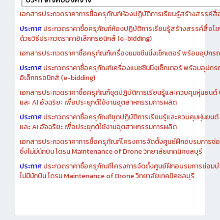
เอกสารประกวดราคาการซื้อครุภัณฑ์ห้องปฏิบัติการเรียนรู้สร้างสรรค์สื
ประกาศ
ประกวดราคาซื้อครุภัณฑ์ห้องปฏิบัติการเรียนรู้สร้างสรรค์สื่อโ
ด้วยวิธีประกวดราคาอิเล็กทรอนิกส์ (e-bidding)
เอกสารประกวดราคาซื้อครุภัณฑ์เครื่องแมชชีนนิ่งเซ็กเตอร์ พร้อมอุปกรณ
ประกาศ
ประกวดราคาซื้อครุภัณฑ์เครื่องแมชชีนนิ่งเซ็กเตอร์ พร้อมอุปกร
อิเล็กทรอนิกส์ (e-bidding)
เอกสารประกวดราคาซื้อครุภัณฑ์ชุดปฏิบัติการเรียนรู้และควบคุมหุ่นยนต
และ AI อัจฉริยะ เพื่อประยุกต์ใช้งานอุตสาหกรรมการผลิต
ประกาศ
ประกวดราคาซื้อครุภัณฑ์ชุดปฏิบัติการเรียนรู้และควบคุมหุ่นยน
และ AI อัจฉริยะ เพื่อประยุกต์ใช้งานอุตสาหกรรมการผลิต
เอกสารประกวดราคาการซื้อครุภัณฑ์โครงการจัดตั้งศูนย์ฝึกอบรมการซ่
ซึ่งไม่มีนักบิน โดรน Maintenance of Drone วิทยาลัยเทคนิคชลบุรี
ประกาศ
ประกวดราคาซื้อครุภัณฑ์โครงการจัดตั้งศูนย์ฝึกอบรมการซ่อมบ
ไม่มีนักบิน โดรน Maintenance of Drone วิทยาลัยเทคนิคชลบุรี