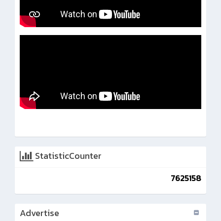
StatisticCounter
7625158