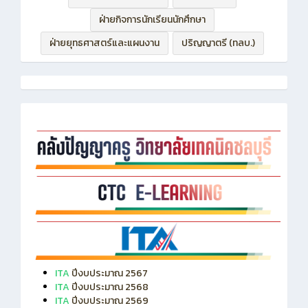
ฝ่ายบริหารทรัพยากร
ฝ่ายวิชาการ
ฝ่ายกิจการนักเรียนนักศึกษา
ฝ่ายยุทธศาสตร์และแผนงาน
ปริญญาตรี (ทลบ.)
ITA
ปีงบประมาณ 2567
ITA
ปีงบประมาณ 2568