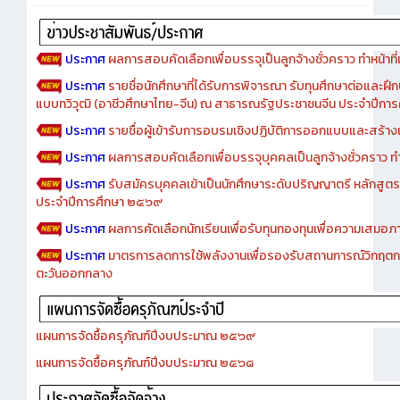
Advertise
ประกาศ
ผลการสอบคัดเลือกเพื่อบรรจุเป็นลูกจ้างชั่วคราว ทำหน้าที่เจ
ประกาศ
รายชื่อนักศึกษาที่ได้รับการพิจารณา รับทุนศึกษาต่อและฝึ
แบบทวิวุฒิ (อาชีวศึกษาไทย-จีน) ณ สาธารณรัฐประชาชนจีน ประจำปีก
ประกาศ
รายชื่อผู้เข้ารับการอบรมเชิงปฏิบัติการออกแบบและสร้างเว็
ประกาศ
ผลการสอบคัดเลือกเพื่อบรรจุบุคคลเป็นลูกจ้างชั่วคราว ทำหน้
ประกาศ
รับสมัครบุคคลเข้าเป็นนักศึกษาระดับปริญญาตรี หลักสูตร
ประจำปีการศึกษา ๒๕๖๙
ประกาศ
ผลการคัดเลือกนักเรียนเพื่อรับทุนกองทุนเพื่อความเสม
ประกาศ
มาตรการลดการใช้พลังงานเพื่อรองรับสถานการณ์วิกฤตก
ตะวันออกกลาง
แผนการจัดซื้อครุภัณฑ์ปีงบประมาณ ๒๕๖๙
แผนการจัดซื้อครุภัณฑ์ปีงบประมาณ ๒๕๖๘