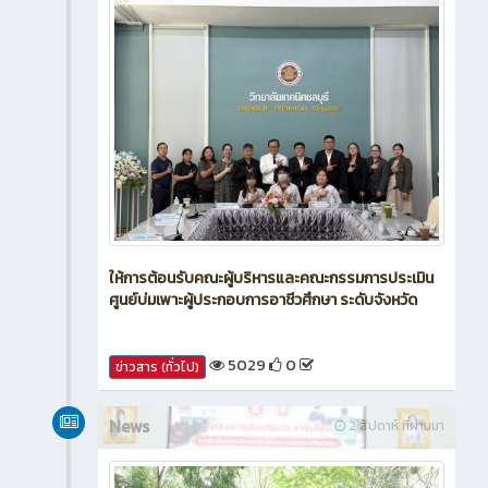
ให้การต้อนรับคณะผู้บริหารและคณะกรรมการประเมิน
ศูนย์บ่มเพาะผู้ประกอบการอาชีวศึกษา ระดับจังหวัด
5029
0
ข่าวสาร (ทั่วไป)
News
2 สัปดาห์ ที่ผ่านมา