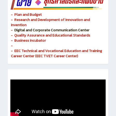
- Plan and Budget
- Research and Development of Innovation and
Invention
-
Digital and Corporate Communication Center
- Quality Assurance and Educational Standards
- Business Incubator
-
- EEC Technical and Vocational Education and Training
Career Center (EEC TVET Career Center)