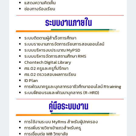
ITA
ปีงบประมาณ 2569
แสดงความคิดเห็น
ช่องทางร้องเรียน
ระบบติดตามผู้สำเร็จการศึกษา
ระบบรายงานการจัดการเรียนการสอนออนไลน์
ระบบบริหารงบประมาณ MyPSD
ระบบบริหารจัดการสถานศึกษา RMS
Chontech Digital Library
ศธ.02 ครูและครูที่ปรึกษา
ศธ.02 ตรวจสอบผลการเรียน
ID Plan
การพัฒนาครูและบุคลากรอาชีวศึกษาออนไลน์ Rtraining
ระบบฝึกอบรมและพัฒนาบุคลากร (R-HRD)
การใช้งานระบบ MyRms สำหรับผู้ปกครอง