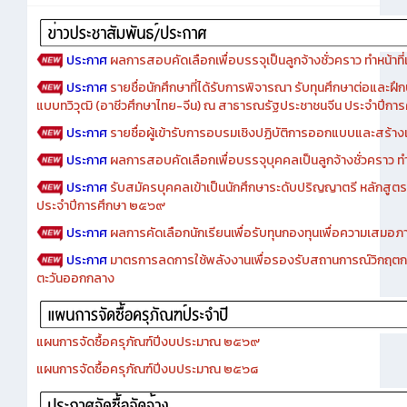
Advertise
ประกาศ
ผลการสอบคัดเลือกเพื่อบรรจุเป็นลูกจ้างชั่วคราว ทำหน้าที่เจ
ประกาศ
รายชื่อนักศึกษาที่ได้รับการพิจารณา รับทุนศึกษาต่อและฝึ
แบบทวิวุฒิ (อาชีวศึกษาไทย-จีน) ณ สาธารณรัฐประชาชนจีน ประจำปีก
ประกาศ
รายชื่อผู้เข้ารับการอบรมเชิงปฏิบัติการออกแบบและสร้างเว็
ประกาศ
ผลการสอบคัดเลือกเพื่อบรรจุบุคคลเป็นลูกจ้างชั่วคราว ทำหน้
ประกาศ
รับสมัครบุคคลเข้าเป็นนักศึกษาระดับปริญญาตรี หลักสูตร
ประจำปีการศึกษา ๒๕๖๙
ประกาศ
ผลการคัดเลือกนักเรียนเพื่อรับทุนกองทุนเพื่อความเสม
ประกาศ
มาตรการลดการใช้พลังงานเพื่อรองรับสถานการณ์วิกฤตก
ตะวันออกกลาง
แผนการจัดซื้อครุภัณฑ์ปีงบประมาณ ๒๕๖๙
แผนการจัดซื้อครุภัณฑ์ปีงบประมาณ ๒๕๖๘