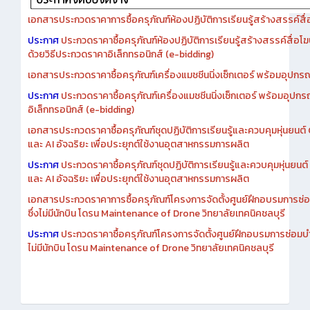
เอกสารประกวดราคาการซื้อครุภัณฑ์ห้องปฏิบัติการเรียนรู้สร้างสรรค์สื
ประกาศ
ประกวดราคาซื้อครุภัณฑ์ห้องปฏิบัติการเรียนรู้สร้างสรรค์สื่อโ
ด้วยวิธีประกวดราคาอิเล็กทรอนิกส์ (e-bidding)
เอกสารประกวดราคาซื้อครุภัณฑ์เครื่องแมชชีนนิ่งเซ็กเตอร์ พร้อมอุปกรณ
ประกาศ
ประกวดราคาซื้อครุภัณฑ์เครื่องแมชชีนนิ่งเซ็กเตอร์ พร้อมอุปกร
อิเล็กทรอนิกส์ (e-bidding)
เอกสารประกวดราคาซื้อครุภัณฑ์ชุดปฏิบัติการเรียนรู้และควบคุมหุ่นยนต
และ AI อัจฉริยะ เพื่อประยุกต์ใช้งานอุตสาหกรรมการผลิต
ประกาศ
ประกวดราคาซื้อครุภัณฑ์ชุดปฏิบัติการเรียนรู้และควบคุมหุ่นยน
และ AI อัจฉริยะ เพื่อประยุกต์ใช้งานอุตสาหกรรมการผลิต
เอกสารประกวดราคาการซื้อครุภัณฑ์โครงการจัดตั้งศูนย์ฝึกอบรมการซ่
ซึ่งไม่มีนักบิน โดรน Maintenance of Drone วิทยาลัยเทคนิคชลบุรี
ประกาศ
ประกวดราคาซื้อครุภัณฑ์โครงการจัดตั้งศูนย์ฝึกอบรมการซ่อมบ
ไม่มีนักบิน โดรน Maintenance of Drone วิทยาลัยเทคนิคชลบุรี