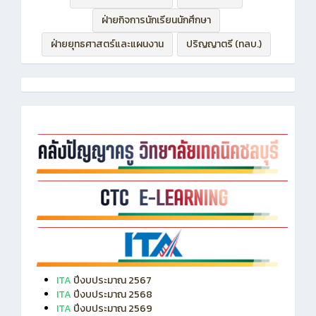
ฝ่ายบริหารทรัพยากร
ฝ่ายวิชาการ
ฝ่ายกิจการนักเรียนนักศึกษา
ฝ่ายยุทธศาสตร์และแผนงาน
ปริญญาตรี (ทลบ.)
ITA
ปีงบประมาณ 2567
ITA
ปีงบประมาณ 2568