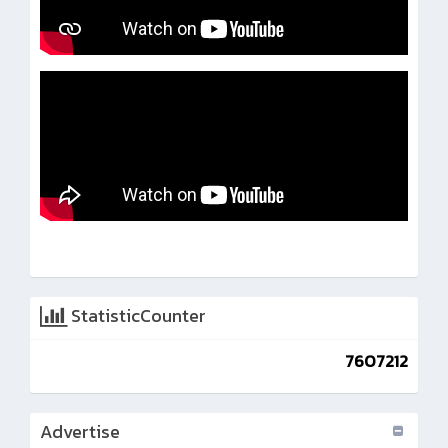
StatisticCounter
7607212