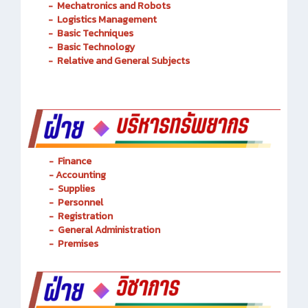
Transportation Railway System
-
Mechatronics and Robots
-
Logistics Management
-
Basic Techniques
-
Basic Technology
-
Relative and General Subjects
- Finance
-
Accounting
-
Supplies
-
Personnel
- Registration
-
General Administration
-
Premises