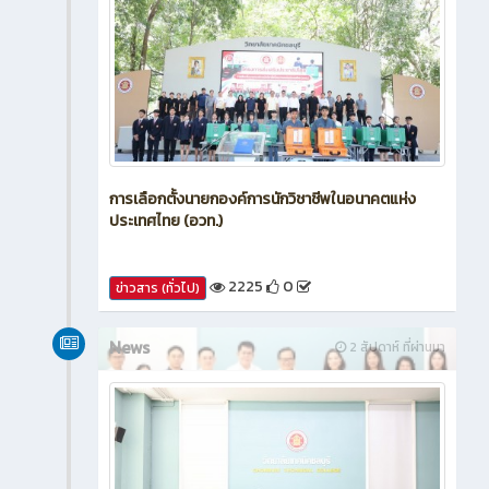
การเลือกตั้งนายกองค์การนักวิชาชีพในอนาคตแห่ง
ประเทศไทย (อวท.)
2225
0
ข่าวสาร (ทั่วไป)
News
2 สัปดาห์ ที่ผ่านมา