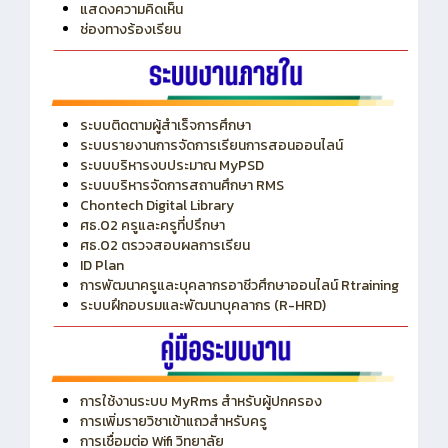
แสดงความคิดเห็น
ช่องทางร้องเรียน
ระบบติดตามผู้สำเร็จการศึกษา
ระบบรายงานการจัดการเรียนการสอนออนไลน์
ระบบบริหารงบประมาณ MyPSD
ระบบบริหารจัดการสถานศึกษา RMS
Chontech Digital Library
ศธ.02 ครูและครูที่ปรึกษา
ศธ.02 ตรวจสอบผลการเรียน
ID Plan
การพัฒนาครูและบุคลากรอาชีวศึกษาออนไลน์ Rtraining
ระบบฝึกอบรมและพัฒนาบุคลากร (R-HRD)
การใช้งานระบบ MyRms สำหรับผู้ปกครอง
การเพิ่มรายวิชาเข้าแถวสำหรับครู
การเชื่อมต่อ Wifi วิทยาลัย