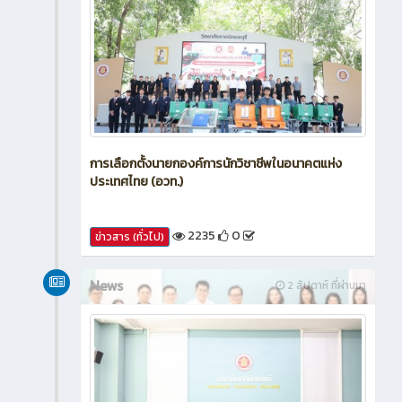
การเลือกตั้งนายกองค์การนักวิชาชีพในอนาคตแห่ง
ประเทศไทย (อวท.)
2235
0
ข่าวสาร (ทั่วไป)
News
2 สัปดาห์ ที่ผ่านมา