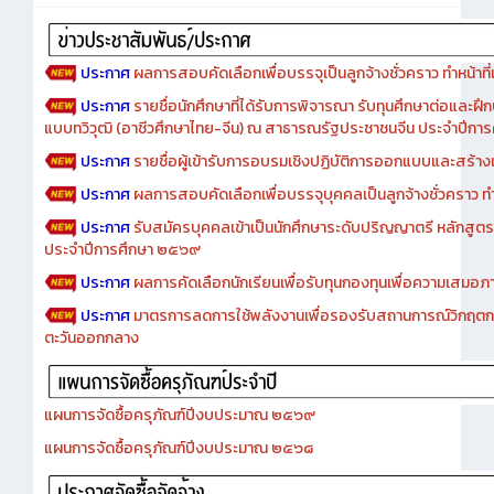
ประกาศ
ผลการสอบคัดเลือกเพื่อบรรจุเป็นลูกจ้างชั่วคราว ทำหน้าที่เจ
ประกาศ
รายชื่อนักศึกษาที่ได้รับการพิจารณา รับทุนศึกษาต่อและฝึ
แบบทวิวุฒิ (อาชีวศึกษาไทย-จีน) ณ สาธารณรัฐประชาชนจีน ประจำปีก
ประกาศ
รายชื่อผู้เข้ารับการอบรมเชิงปฏิบัติการออกแบบและสร้างเว็
ประกาศ
ผลการสอบคัดเลือกเพื่อบรรจุบุคคลเป็นลูกจ้างชั่วคราว ทำหน้
ประกาศ
รับสมัครบุคคลเข้าเป็นนักศึกษาระดับปริญญาตรี หลักสูตร
ประจำปีการศึกษา ๒๕๖๙
ประกาศ
ผลการคัดเลือกนักเรียนเพื่อรับทุนกองทุนเพื่อความเสม
ประกาศ
มาตรการลดการใช้พลังงานเพื่อรองรับสถานการณ์วิกฤตก
ตะวันออกกลาง
แผนการจัดซื้อครุภัณฑ์ปีงบประมาณ ๒๕๖๙
แผนการจัดซื้อครุภัณฑ์ปีงบประมาณ ๒๕๖๘