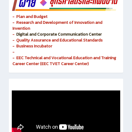
- Plan and Budget
- Research and Development of Innovation and
Invention
-
Digital and Corporate Communication Center
- Quality Assurance and Educational Standards
- Business Incubator
-
- EEC Technical and Vocational Education and Training
Career Center (EEC TVET Career Center)