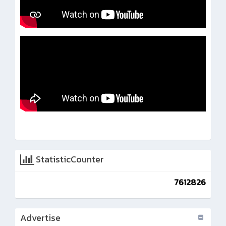
StatisticCounter
7612826
Advertise