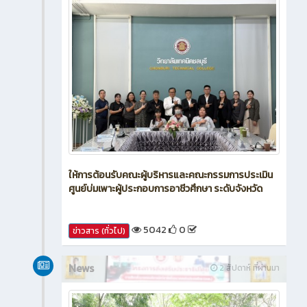
ให้การต้อนรับคณะผู้บริหารและคณะกรรมการประเมิน
ศูนย์บ่มเพาะผู้ประกอบการอาชีวศึกษา ระดับจังหวัด
5042
0
ข่าวสาร (ทั่วไป)
News
2 สัปดาห์ ที่ผ่านมา