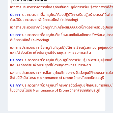
เอกสารประกวดราคาการซื้อครุภัณฑ์ห้องปฏิบัติการเรียนรู้สร้างสรรค์สื
ประกาศ
ประกวดราคาซื้อครุภัณฑ์ห้องปฏิบัติการเรียนรู้สร้างสรรค์สื่อโ
ด้วยวิธีประกวดราคาอิเล็กทรอนิกส์ (e-bidding)
เอกสารประกวดราคาซื้อครุภัณฑ์เครื่องแมชชีนนิ่งเซ็กเตอร์ พร้อมอุปกรณ
ประกาศ
ประกวดราคาซื้อครุภัณฑ์เครื่องแมชชีนนิ่งเซ็กเตอร์ พร้อมอุปกร
อิเล็กทรอนิกส์ (e-bidding)
เอกสารประกวดราคาซื้อครุภัณฑ์ชุดปฏิบัติการเรียนรู้และควบคุมหุ่นยนต
และ AI อัจฉริยะ เพื่อประยุกต์ใช้งานอุตสาหกรรมการผลิต
ประกาศ
ประกวดราคาซื้อครุภัณฑ์ชุดปฏิบัติการเรียนรู้และควบคุมหุ่นยน
และ AI อัจฉริยะ เพื่อประยุกต์ใช้งานอุตสาหกรรมการผลิต
เอกสารประกวดราคาการซื้อครุภัณฑ์โครงการจัดตั้งศูนย์ฝึกอบรมการซ่
ซึ่งไม่มีนักบิน โดรน Maintenance of Drone วิทยาลัยเทคนิคชลบุรี
ประกาศ
ประกวดราคาซื้อครุภัณฑ์โครงการจัดตั้งศูนย์ฝึกอบรมการซ่อมบ
ไม่มีนักบิน โดรน Maintenance of Drone วิทยาลัยเทคนิคชลบุรี