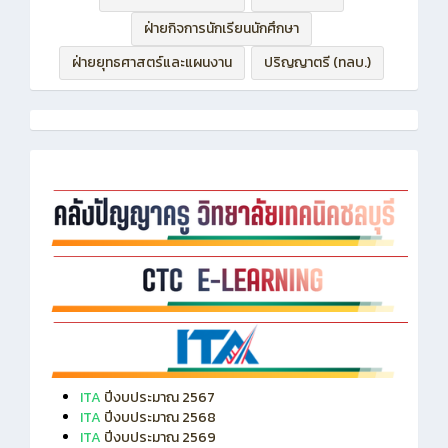
ฝ่ายกิจการนักเรียนนักศึกษา
ฝ่ายยุทธศาสตร์และแผนงาน
ปริญญาตรี (ทลบ.)
ITA
ปีงบประมาณ 2567
ITA
ปีงบประมาณ 2568
ITA
ปีงบประมาณ 2569