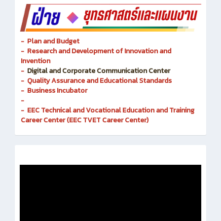
- Plan and Budget
- Research and Development of Innovation and
Invention
-
Digital and Corporate Communication Center
- Quality Assurance and Educational Standards
- Business Incubator
-
- EEC Technical and Vocational Education and Training
Career Center (EEC TVET Career Center)