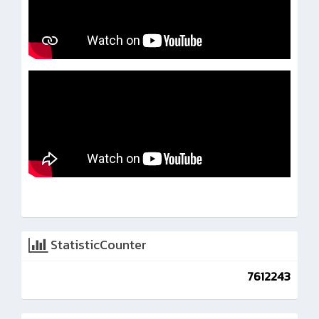
StatisticCounter
7612243