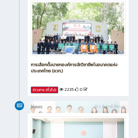
การเลือกตั้งนายกองค์การนักวิชาชีพในอนาคตแห่ง
ประเทศไทย (อวท.)
2235
0
ข่าวสาร (ทั่วไป)
News
2 สัปดาห์ ที่ผ่านมา