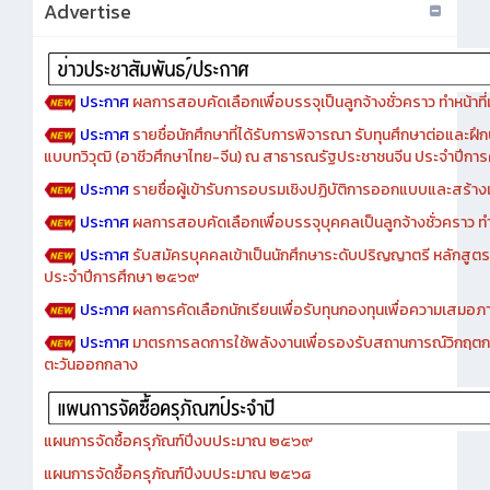
Advertise
ประกาศ
ผลการสอบคัดเลือกเพื่อบรรจุเป็นลูกจ้างชั่วคราว ทำหน้าที่เจ
ประกาศ
รายชื่อนักศึกษาที่ได้รับการพิจารณา รับทุนศึกษาต่อและฝึ
แบบทวิวุฒิ (อาชีวศึกษาไทย-จีน) ณ สาธารณรัฐประชาชนจีน ประจำปีก
ประกาศ
รายชื่อผู้เข้ารับการอบรมเชิงปฏิบัติการออกแบบและสร้างเว็
ประกาศ
ผลการสอบคัดเลือกเพื่อบรรจุบุคคลเป็นลูกจ้างชั่วคราว ทำหน้
ประกาศ
รับสมัครบุคคลเข้าเป็นนักศึกษาระดับปริญญาตรี หลักสูตร
ประจำปีการศึกษา ๒๕๖๙
ประกาศ
ผลการคัดเลือกนักเรียนเพื่อรับทุนกองทุนเพื่อความเสม
ประกาศ
มาตรการลดการใช้พลังงานเพื่อรองรับสถานการณ์วิกฤตก
ตะวันออกกลาง
แผนการจัดซื้อครุภัณฑ์ปีงบประมาณ ๒๕๖๙
แผนการจัดซื้อครุภัณฑ์ปีงบประมาณ ๒๕๖๘