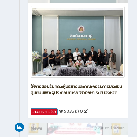
ให้การต้อนรับคณะผู้บริหารและคณะกรรมการประเมิน
ศูนย์บ่มเพาะผู้ประกอบการอาชีวศึกษา ระดับจังหวัด
5036
0
ข่าวสาร (ทั่วไป)
News
2 สัปดาห์ ที่ผ่านมา