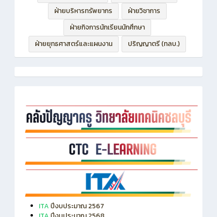
ฝ่ายบริหารทรัพยากร
ฝ่ายวิชาการ
ฝ่ายกิจการนักเรียนนักศึกษา
ฝ่ายยุทธศาสตร์และแผนงาน
ปริญญาตรี (ทลบ.)
ITA
ปีงบประมาณ 2567
ITA
ปีงบประมาณ 2568