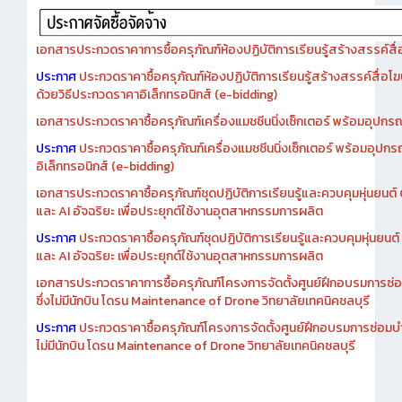
เอกสารประกวดราคาการซื้อครุภัณฑ์ห้องปฏิบัติการเรียนรู้สร้างสรรค์สื
ประกาศ
ประกวดราคาซื้อครุภัณฑ์ห้องปฏิบัติการเรียนรู้สร้างสรรค์สื่อโ
ด้วยวิธีประกวดราคาอิเล็กทรอนิกส์ (e-bidding)
เอกสารประกวดราคาซื้อครุภัณฑ์เครื่องแมชชีนนิ่งเซ็กเตอร์ พร้อมอุปกรณ
ประกาศ
ประกวดราคาซื้อครุภัณฑ์เครื่องแมชชีนนิ่งเซ็กเตอร์ พร้อมอุปกร
อิเล็กทรอนิกส์ (e-bidding)
เอกสารประกวดราคาซื้อครุภัณฑ์ชุดปฏิบัติการเรียนรู้และควบคุมหุ่นยนต
และ AI อัจฉริยะ เพื่อประยุกต์ใช้งานอุตสาหกรรมการผลิต
ประกาศ
ประกวดราคาซื้อครุภัณฑ์ชุดปฏิบัติการเรียนรู้และควบคุมหุ่นยน
และ AI อัจฉริยะ เพื่อประยุกต์ใช้งานอุตสาหกรรมการผลิต
เอกสารประกวดราคาการซื้อครุภัณฑ์โครงการจัดตั้งศูนย์ฝึกอบรมการซ่
ซึ่งไม่มีนักบิน โดรน Maintenance of Drone วิทยาลัยเทคนิคชลบุรี
ประกาศ
ประกวดราคาซื้อครุภัณฑ์โครงการจัดตั้งศูนย์ฝึกอบรมการซ่อมบ
ไม่มีนักบิน โดรน Maintenance of Drone วิทยาลัยเทคนิคชลบุรี