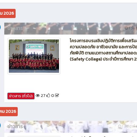
นักบิน โดรน Maintenance of Drone วิทยาลัยเทคนิคชลบุรี
คม 2026
ข่าวสาร
1 วัน 
โครงการอบรมเชิงปฏิบัติการเพื่อเสริม
ความปลอดภัย อาชีวอนามัย และการป้อ
ภัยพิบัติ ตามแนวทางสถานศึกษาปลอด
(Safety College) ประจำปีการศึกษา 
27
0
ข่าวสาร (ทั่วไป)
คม 2026