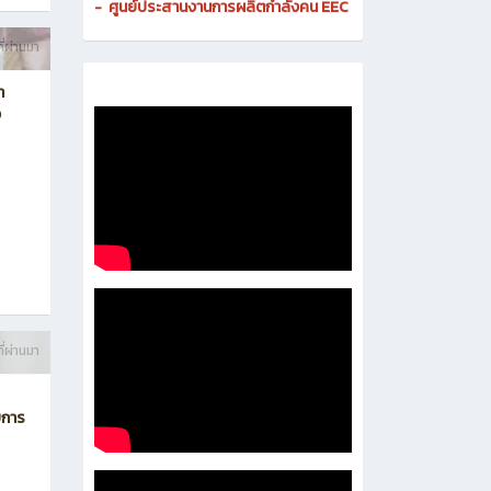
-
ศูนย์ดิจิทัลและสื่อสารองค์กร
- งานมาตรฐานและการประกันคุณภาพสถานศึกษา
-
งานส่งเสริมธุรกิจและการเป็นผู้ประกอบการ
-
งานติดตามและประเมินผลการอาชีวศึกษา
-
ศูนย์ประสานงานการผลิตกำลังคน EEC
ี่ผ่านมา
า
ง
ี่ผ่านมา