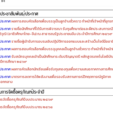
กาศ
ประกาศ
ผลการสอบคัดเลือกเพื่อบรรจุเป็นลูกจ้างชั่วคราว ทำหน้าที่เจ้าหน้าที่ธุกร
ประกาศ
รายชื่อนักศึกษาที่ได้รับการพิจารณา รับทุนศึกษาต่อและฝึกประสบการณ์ว
ิวุฒิ (อาชีวศึกษาไทย-จีน) ณ สาธารณรัฐประชาชนจีน ประจำปีการศึกษา ๒๕๖๙
ประกาศ
รายชื่อผู้เข้ารับการอบรมเชิงปฏิบัติการออกแบบและสร้างเว็บไซต์มืออาชีพ
ประกาศ
ผลการสอบคัดเลือกเพื่อบรรจุบุคคลเป็นลูกจ้างชั่วคราว ทำหน้าที่เจ้าหน้าท
ประกาศ
รับสมัครบุคคลเข้าเป็นนักศึกษาระดับปริญญาตรี หลักสูตรเทคโนโลยีบัณ
ปีการศึกษา ๒๕๖๙
ประกาศ
ผลการคัดเลือกนักเรียนเพื่อรับทุนกองทุนเพื่อความเสมอภาคทางการศ
ประกาศ
มาตรการลดการใช้พลังงานเพื่อรองรับสถานการณ์วิกฤตการณ์ภูมิภาค
ออกกลาง