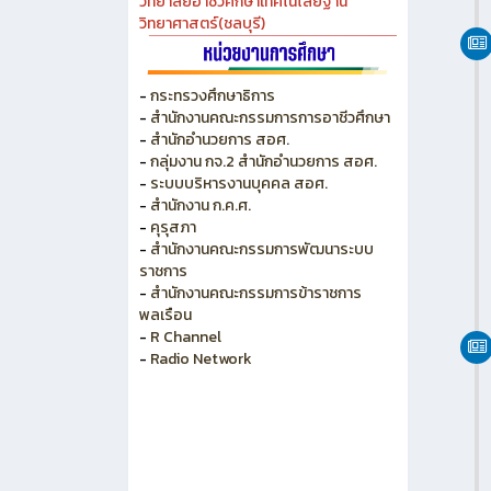
วิทยาลัยเกษตร และเทคโนโลยีชลบุรี
วิทยาลัยเทคนิคบางแสน
วิทยาลัยเทคนิคพัทยา
วิทยาลัยการอาชีพพนัสนิคม
วิทยาลัยอาชีวศึกษาเทคโนโลยีฐาน
วิทยาศาสตร์(ชลบุรี)
-
กระทรวงศึกษาธิการ
-
สำนักงานคณะกรรมการการอาชีวศึกษา
-
สำนักอำนวยการ สอศ.
-
กลุ่มงาน กจ.2 สำนักอำนวยการ สอศ.
-
ระบบบริหารงานบุคคล สอศ.
-
สำนักงาน ก.ค.ศ.
-
คุรุสภา
-
สำนักงานคณะกรรมการพัฒนาระบบ
ราชการ
-
สำนักงานคณะกรรมการข้าราชการ
พลเรือน
-
R Channel
-
Radio Network