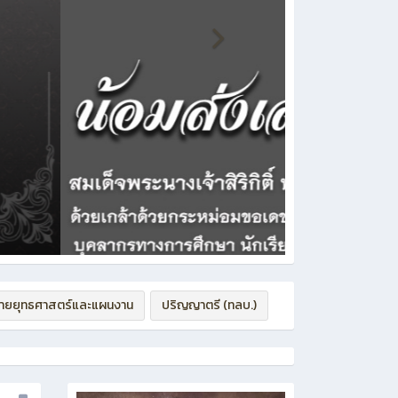
่ายยุทธศาสตร์และแผนงาน
ปริญญาตรี (ทลบ.)