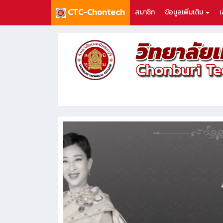
CTC-Chontech
สมาชิก
ข้อมูลเพิ่มเติม
เ