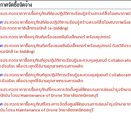
รจัดซื้อครุภัณฑ์ปีงบประมาณ ๒๕๖๙
รจัดซื้อครุภัณฑ์ปีงบประมาณ ๒๕๖๘
รประกวดราคาการซื้อครุภัณฑ์ห้องปฏิบัติการเรียนรู้สร้างสรรค์สื่อโฆษณาภาพนิ่
าศ
ประกวดราคาซื้อครุภัณฑ์ห้องปฏิบัติการเรียนรู้สร้างสรรค์สื่อโฆษณาภาพนิ่งแ
ิธีประกวดราคาอิเล็กทรอนิกส์ (e-bidding)
รประกวดราคาซื้อครุภัณฑ์เครื่องแมชชีนนิ่งเซ็กเตอร์ พร้อมอุปกรณ์
าศ
ประกวดราคาซื้อครุภัณฑ์เครื่องแมชชีนนิ่งเซ็กเตอร์ พร้อมอุปกรณ์ ด้วยวิธีป
ทรอนิกส์ (e-bidding)
รประกวดราคาซื้อครุภัณฑ์ชุดปฏิบัติการเรียนรู้และควบคุมหุ่นยนต์ Collaborat
I อัจฉริยะ เพื่อประยุกต์ใช้งานอุตสาหกรรมการผลิต
าศ
ประกวดราคาซื้อครุภัณฑ์ชุดปฏิบัติการเรียนรู้และควบคุมหุ่นยนต์ Collabora
I อัจฉริยะ เพื่อประยุกต์ใช้งานอุตสาหกรรมการผลิต
รประกวดราคาการซื้อครุภัณฑ์โครงการจัดตั้งศูนย์ฝึกอบรมการซ่อมบำรุงรักษ
่มีนักบิน โดรน Maintenance of Drone วิทยาลัยเทคนิคชลบุรี
าศ
ประกวดราคาซื้อครุภัณฑ์โครงการจัดตั้งศูนย์ฝึกอบรมการซ่อมบำรุงรักษาอาก