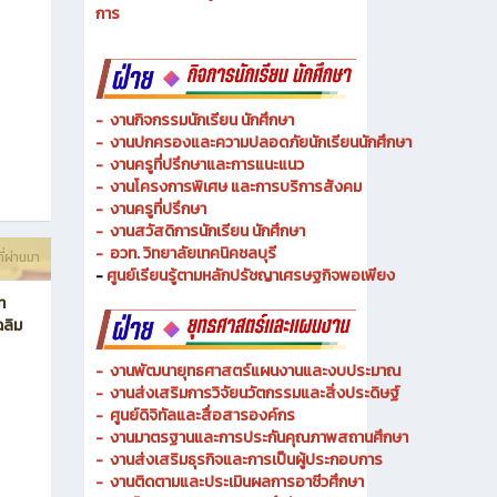
- งานวิทยบริการและเทคโนโลยีการศึกษา
-
งานอาชีวศึกษาระบบทวิภาคีและความร่วมมือ
ี่ผ่านมา
- งานการศึกษาพิเศษและความเสมอภาคทางการศึกษา
- งานพัฒนาหลักสูตรสายเทคโนโลยีหรือสายปฏิบัติ
การ
-
งานกิจกรรมนักเรียน นักศึกษา
-
งานปกครองและความปลอดภัยนักเรียนนักศึกษา
-
งานครูที่ปรึกษาและการแนะแนว
-
งานโครงการพิเศษ และการบริการ
สังคม
-
งานครูที่ปรึกษา
-
งานสวัสดิการนักเรียน นักศึกษา
-
อวท. วิทยาลัยเทคนิคชลบุรี
ี่ผ่านมา
-
ศูนย์เรียนรู้ตามหลักปรัชญาเศรษฐกิจพอเพียง
ท
ฉลิม
-
งานพัฒนายุทธศาสตร์แผนงานและงบประมาณ
- งานส่งเสริมการวิจัยนวัตกรรมและสิ่งประดิษฐ์