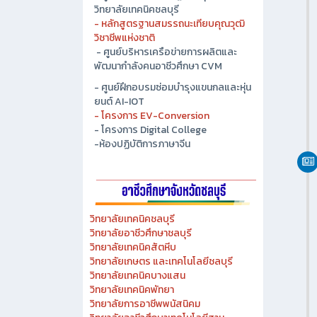
- ศูนย์ปัญญาประดิษฐ์เพื่ออุตสาหกรรม
วิทยาลัยเทคนิคชลบุรี
- หลักสูตรฐานสมรรถนะเทียบคุณวุฒิ
วิชาชีพแห่งชาติ
- ศูนย์บริหารเครือข่ายการผลิตและ
พัฒนากำลังคนอาชีวศึกษา CVM
- ศูนย์ฝึกอบรมซ่อมบำรุงแขนกลและหุ่น
ยนต์ AI-IOT
- โครงการ EV-Conversion
- โครงการ Digital College
-ห้องปฏิบัติการภาษาจีน
วิทยาลัยเทคนิคชลบุรี
วิทยาลัยอาชีวศึกษาชลบุรี
วิทยาลัยเทคนิคสัตหีบ