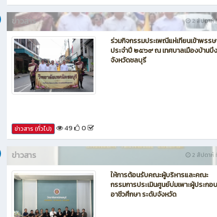
55
0
ข่าวสาร (ทั่วไป)
ข่าวสาร
2 สัปดาห์ ท
ร่วมกิจกรรมประเพณีแห่เทียนเข้าพรรษ
ประจำปี ๒๕๖๙ ณ เทศบาลเมืองบ้านบึ
จังหวัดชลบุรี
49
0
ข่าวสาร (ทั่วไป)
ข่าวสาร
2 สัปดาห์ ท
ให้การต้อนรับคณะผู้บริหารและคณะ