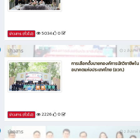
กรรมการประเมินศูนย์บ่มเพาะผู้ประกอ
อาชีวศึกษา ระดับจังหวัด
5034
0
ข่าวสาร (ทั่วไป)
ข่าวสาร
2 สัปดาห์ ท
การเลือกตั้งนายกองค์การนักวิชาชีพใน
อนาคตแห่งประเทศไทย (อวท.)
2226
0