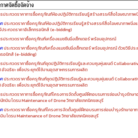
รจัดซื้อครุภัณฑ์ปีงบประมาณ ๒๕๖๙
รจัดซื้อครุภัณฑ์ปีงบประมาณ ๒๕๖๘
รประกวดราคาการซื้อครุภัณฑ์ห้องปฏิบัติการเรียนรู้สร้างสรรค์สื่อโฆษณาภาพนิ่
าศ
ประกวดราคาซื้อครุภัณฑ์ห้องปฏิบัติการเรียนรู้สร้างสรรค์สื่อโฆษณาภาพนิ่งแ
ิธีประกวดราคาอิเล็กทรอนิกส์ (e-bidding)
รประกวดราคาซื้อครุภัณฑ์เครื่องแมชชีนนิ่งเซ็กเตอร์ พร้อมอุปกรณ์
าศ
ประกวดราคาซื้อครุภัณฑ์เครื่องแมชชีนนิ่งเซ็กเตอร์ พร้อมอุปกรณ์ ด้วยวิธีป
ทรอนิกส์ (e-bidding)
รประกวดราคาซื้อครุภัณฑ์ชุดปฏิบัติการเรียนรู้และควบคุมหุ่นยนต์ Collaborat
I อัจฉริยะ เพื่อประยุกต์ใช้งานอุตสาหกรรมการผลิต
าศ
ประกวดราคาซื้อครุภัณฑ์ชุดปฏิบัติการเรียนรู้และควบคุมหุ่นยนต์ Collabora
I อัจฉริยะ เพื่อประยุกต์ใช้งานอุตสาหกรรมการผลิต
รประกวดราคาการซื้อครุภัณฑ์โครงการจัดตั้งศูนย์ฝึกอบรมการซ่อมบำรุงรักษ
่มีนักบิน โดรน Maintenance of Drone วิทยาลัยเทคนิคชลบุรี
าศ
ประกวดราคาซื้อครุภัณฑ์โครงการจัดตั้งศูนย์ฝึกอบรมการซ่อมบำรุงรักษาอาก