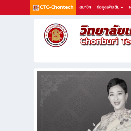
CTC-Chontech
สมาชิก
ข้อมูลเพิ่มเติม
เ