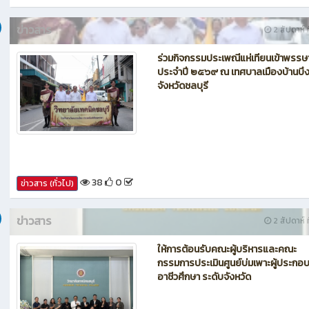
43
0
ข่าวสาร (ทั่วไป)
ข่าวสาร
2 สัปดาห์ ท
ร่วมกิจกรรมประเพณีแห่เทียนเข้าพรรษ
ประจำปี ๒๕๖๙ ณ เทศบาลเมืองบ้านบึ
จังหวัดชลบุรี
38
0
ข่าวสาร (ทั่วไป)
ข่าวสาร
2 สัปดาห์ ท
ให้การต้อนรับคณะผู้บริหารและคณะ