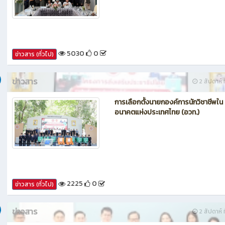
กรรมการประเมินศูนย์บ่มเพาะผู้ประกอ
อาชีวศึกษา ระดับจังหวัด
5030
0
ข่าวสาร (ทั่วไป)
ข่าวสาร
2 สัปดาห์ ท
การเลือกตั้งนายกองค์การนักวิชาชีพใน
อนาคตแห่งประเทศไทย (อวท.)
2225
0