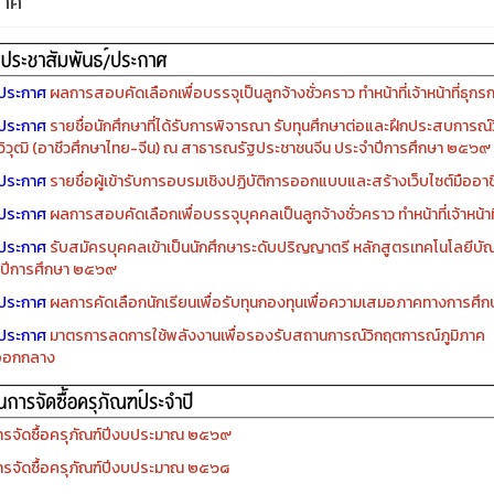
กาศ
ประกาศ
ผลการสอบคัดเลือกเพื่อบรรจุเป็นลูกจ้างชั่วคราว ทำหน้าที่เจ้าหน้าที่ธุกร
ประกาศ
รายชื่อนักศึกษาที่ได้รับการพิจารณา รับทุนศึกษาต่อและฝึกประสบการณ์ว
ิวุฒิ (อาชีวศึกษาไทย-จีน) ณ สาธารณรัฐประชาชนจีน ประจำปีการศึกษา ๒๕๖๙
ประกาศ
รายชื่อผู้เข้ารับการอบรมเชิงปฏิบัติการออกแบบและสร้างเว็บไซต์มืออาชีพ
ประกาศ
ผลการสอบคัดเลือกเพื่อบรรจุบุคคลเป็นลูกจ้างชั่วคราว ทำหน้าที่เจ้าหน้าท
ประกาศ
รับสมัครบุคคลเข้าเป็นนักศึกษาระดับปริญญาตรี หลักสูตรเทคโนโลยีบัณ
ปีการศึกษา ๒๕๖๙
ประกาศ
ผลการคัดเลือกนักเรียนเพื่อรับทุนกองทุนเพื่อความเสมอภาคทางการศ
ประกาศ
มาตรการลดการใช้พลังงานเพื่อรองรับสถานการณ์วิกฤตการณ์ภูมิภาค
ออกกลาง