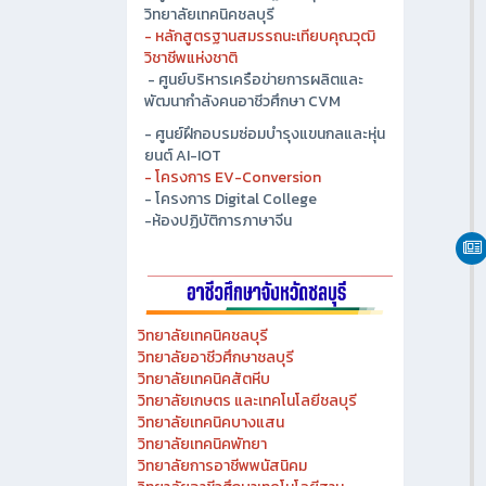
- ศูนย์ปัญญาประดิษฐ์เพื่ออุตสาหกรรม
วิทยาลัยเทคนิคชลบุรี
- หลักสูตรฐานสมรรถนะเทียบคุณวุฒิ
วิชาชีพแห่งชาติ
- ศูนย์บริหารเครือข่ายการผลิตและ
พัฒนากำลังคนอาชีวศึกษา CVM
- ศูนย์ฝึกอบรมซ่อมบำรุงแขนกลและหุ่น
ยนต์ AI-IOT
- โครงการ EV-Conversion
- โครงการ Digital College
-ห้องปฏิบัติการภาษาจีน
วิทยาลัยเทคนิคชลบุรี
วิทยาลัยอาชีวศึกษาชลบุรี
วิทยาลัยเทคนิคสัตหีบ