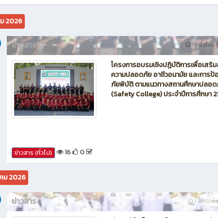
นักบิน โดรน Maintenance of Drone วิทยาลัยเทคนิคชลบุรี
คม 2026
ข่าวสาร
19 ชั่วโมง ท
โครงการอบรมเชิงปฏิบัติการเพื่อเสริม
ความปลอดภัย อาชีวอนามัย และการป้อ
ภัยพิบัติ ตามแนวทางสถานศึกษาปลอด
(Safety College) ประจำปีการศึกษา 
16
0
ข่าวสาร (ทั่วไป)
คม 2026