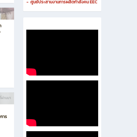
-
ศูนย์ดิจิทัลและสื่อสารองค์กร
- งานมาตรฐานและการประกันคุณภาพสถานศึกษา
-
งานส่งเสริมธุรกิจและการเป็นผู้ประกอบการ
-
งานติดตามและประเมินผลการอาชีวศึกษา
-
ศูนย์ประสานงานการผลิตกำลังคน EEC
ี่ผ่านมา
า
ง
ี่ผ่านมา