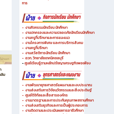
- งานวิทยบริการและเทคโนโลยีการศึกษา
-
งานอาชีวศึกษาระบบทวิภาคีและความร่วมมือ
ี่ผ่านมา
- งานการศึกษาพิเศษและความเสมอภาคทางการศึกษา
- งานพัฒนาหลักสูตรสายเทคโนโลยีหรือสายปฏิบัติ
การ
-
งานกิจกรรมนักเรียน นักศึกษา
-
งานปกครองและความปลอดภัยนักเรียนนักศึกษา
-
งานครูที่ปรึกษาและการแนะแนว
-
งานโครงการพิเศษ และการบริการ
สังคม
-
งานครูที่ปรึกษา
-
งานสวัสดิการนักเรียน นักศึกษา
-
อวท. วิทยาลัยเทคนิคชลบุรี
ี่ผ่านมา
-
ศูนย์เรียนรู้ตามหลักปรัชญาเศรษฐกิจพอเพียง
ท
ฉลิม
-
งานพัฒนายุทธศาสตร์แผนงานและงบประมาณ
- งานส่งเสริมการวิจัยนวัตกรรมและสิ่งประดิษฐ์