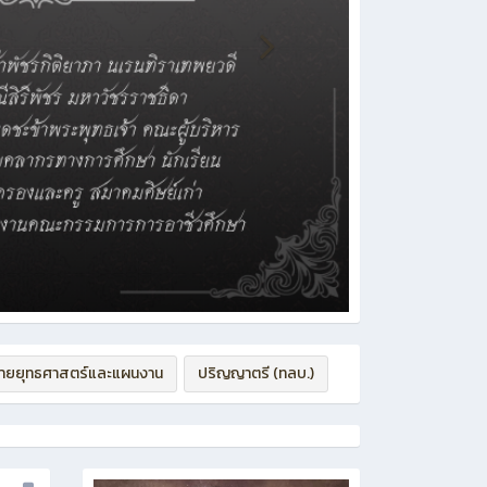
่ายยุทธศาสตร์และแผนงาน
ปริญญาตรี (ทลบ.)