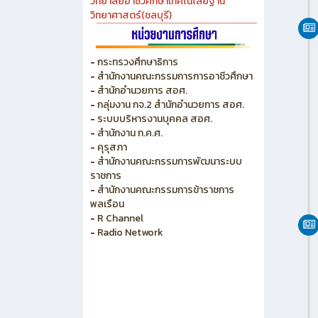
วิทยาลัยเกษตร และเทคโนโลยีชลบุรี
วิทยาลัยเทคนิคบางแสน
วิทยาลัยเทคนิคพัทยา
วิทยาลัยการอาชีพพนัสนิคม
วิทยาลัยอาชีวศึกษาเทคโนโลยีฐาน
วิทยาศาสตร์(ชลบุรี)
-
กระทรวงศึกษาธิการ
-
สำนักงานคณะกรรมการการอาชีวศึกษา
-
สำนักอำนวยการ สอศ.
-
กลุ่มงาน กจ.2 สำนักอำนวยการ สอศ.
-
ระบบบริหารงานบุคคล สอศ.
-
สำนักงาน ก.ค.ศ.
-
คุรุสภา
-
สำนักงานคณะกรรมการพัฒนาระบบ
ราชการ
-
สำนักงานคณะกรรมการข้าราชการ
พลเรือน
-
R Channel
-
Radio Network