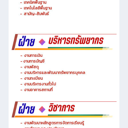
-
การจัดการโลจิสติกส์
-
เทคนิคพื้นฐาน
-
เทคโนโลยีพื้นฐาน
-
สามัญ-สัมพันธ์
-
งานการเงิน
-
งานการบัญชี
-
งานพัสดุ
-
งานบริหารและพัฒนาทรัพยากรบุคคล
- งานทะเบียน
-
งานบริหารงานทั่วไป
-
งานอาคารสถานที่