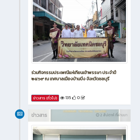
ร่วมกิจกรรมประเพณีแห่เทียนเข้าพรรษา ประจำปี
๒๕๖๙ ณ เทศบาลเมืองบ้านบึง จังหวัดชลบุรี
135
0
ข่าวสาร (ทั่วไป)
ข่าวสาร
2 สัปดาห์ ที่ผ่านมา