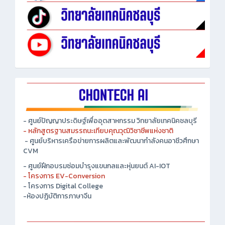
- ศูนย์ปัญญาประดิษฐ์เพื่ออุตสาหกรรม วิทยาลัยเทคนิคชลบุรี
- หลักสูตรฐานสมรรถนะเทียบคุณวุฒิวิชาชีพแห่งชาติ
- ศูนย์บริหารเครือข่ายการผลิตและพัฒนากำลังคนอาชีวศึกษา
CVM
- ศูนย์ฝึกอบรมซ่อมบำรุงแขนกลและหุ่นยนต์ AI-IOT
- โครงการ EV-Conversion
- โครงการ Digital College
-ห้องปฏิบัติการภาษาจีน