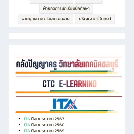
ฝ่ายบริหารทรัพยากร
ฝ่ายวิชาการ
ฝ่ายกิจการนักเรียนนักศึกษา
ฝ่ายยุทธศาสตร์และแผนงาน
ปริญญาตรี (ทลบ.)
ITA
ปีงบประมาณ 2567
ITA
ปีงบประมาณ 2568