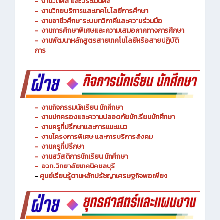
-
งานพัฒนาหลักสูตรการจัดการเรียนรู้
-
งานวัดผล และประเมินผล
- งานวิทยบริการและเทคโนโลยีการศึกษา
-
งานอาชีวศึกษาระบบทวิภาคีและความร่วมมือ
- งานการศึกษาพิเศษและความเสมอภาคทางการศึกษา
- งานพัฒนาหลักสูตรสายเทคโนโลยีหรือสายปฏิบัติ
การ
-
งานกิจกรรมนักเรียน นักศึกษา
-
งานปกครองและความปลอดภัยนักเรียนนักศึกษา
-
งานครูที่ปรึกษาและการแนะแนว
-
งานโครงการพิเศษ และการบริการ
สังคม
-
งานครูที่ปรึกษา
-
งานสวัสดิการนักเรียน นักศึกษา
-
อวท. วิทยาลัยเทคนิคชลบุรี
-
ศูนย์เรียนรู้ตามหลักปรัชญาเศรษฐกิจพอเพียง