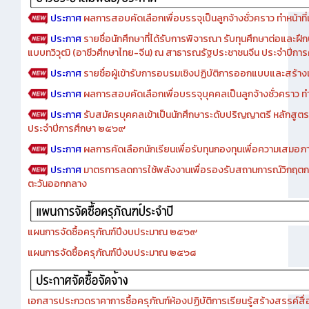
ประกาศ
ผลการสอบคัดเลือกเพื่อบรรจุเป็นลูกจ้างชั่วคราว ทำหน้าที่เจ
ประกาศ
รายชื่อนักศึกษาที่ได้รับการพิจารณา รับทุนศึกษาต่อและฝึ
แบบทวิวุฒิ (อาชีวศึกษาไทย-จีน) ณ สาธารณรัฐประชาชนจีน ประจำปีก
ประกาศ
รายชื่อผู้เข้ารับการอบรมเชิงปฏิบัติการออกแบบและสร้างเว็
ประกาศ
ผลการสอบคัดเลือกเพื่อบรรจุบุคคลเป็นลูกจ้างชั่วคราว ทำหน้
ประกาศ
รับสมัครบุคคลเข้าเป็นนักศึกษาระดับปริญญาตรี หลักสูตร
ประจำปีการศึกษา ๒๕๖๙
ประกาศ
ผลการคัดเลือกนักเรียนเพื่อรับทุนกองทุนเพื่อความเสม
ประกาศ
มาตรการลดการใช้พลังงานเพื่อรองรับสถานการณ์วิกฤตก
ตะวันออกกลาง
แผนการจัดซื้อครุภัณฑ์ปีงบประมาณ ๒๕๖๙
แผนการจัดซื้อครุภัณฑ์ปีงบประมาณ ๒๕๖๘