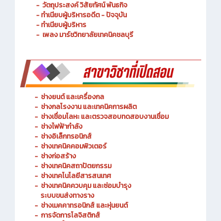
- ประวัติความเป็นมา
- วัตถุประสงค์ วิสัยทัศน์ พันธกิจ
- ทำเนียบผู้บริหารอดีต - ปัจจุบัน
- ทำเนียบผู้บริหาร
- เพลง มาร์ชวิทยาลัยเทคนิคชลบุรี
-
ช่างยนต์ และเครื่องกล
-
ช่างกลโรงงาน และเทคนิคการผลิต
-
ช่างเชื่อมโลหะ และตรวจสอบทดสอบงานเชื่อม
- ช่างไฟฟ้ากำลัง
-
ช่างอิเล็กทรอนิกส์
-
ช่างเทคนิคคอมพิวเตอร์
-
ช่างก่อสร้าง
-
ช่างเทคนิคสถาปัตยกรรม
-
ช่างเทคโนโลยีสารสนเทศ
-
ช่างเทคนิคควบคุม และซ่อมบำรุง
ระบบขนส่งทางราง
-
ช่างเมคคาทรอนิกส์ และหุ่นยนต์