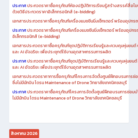
เอกสารประกวดราคาการซื้อครุภัณฑ์ห้องปฏิบัติการเรียนรู้สร้างสรรค์สื
ประกาศ
ประกวดราคาซื้อครุภัณฑ์ห้องปฏิบัติการเรียนรู้สร้างสรรค์สื่อโ
ด้วยวิธีประกวดราคาอิเล็กทรอนิกส์ (e-bidding)
เอกสารประกวดราคาซื้อครุภัณฑ์เครื่องแมชชีนนิ่งเซ็กเตอร์ พร้อมอุปกรณ
ประกาศ
ประกวดราคาซื้อครุภัณฑ์เครื่องแมชชีนนิ่งเซ็กเตอร์ พร้อมอุปกร
อิเล็กทรอนิกส์ (e-bidding)
เอกสารประกวดราคาซื้อครุภัณฑ์ชุดปฏิบัติการเรียนรู้และควบคุมหุ่นยนต
และ AI อัจฉริยะ เพื่อประยุกต์ใช้งานอุตสาหกรรมการผลิต
ประกาศ
ประกวดราคาซื้อครุภัณฑ์ชุดปฏิบัติการเรียนรู้และควบคุมหุ่นยน
และ AI อัจฉริยะ เพื่อประยุกต์ใช้งานอุตสาหกรรมการผลิต
เอกสารประกวดราคาการซื้อครุภัณฑ์โครงการจัดตั้งศูนย์ฝึกอบรมการซ่
ซึ่งไม่มีนักบิน โดรน Maintenance of Drone วิทยาลัยเทคนิคชลบุรี
ประกาศ
ประกวดราคาซื้อครุภัณฑ์โครงการจัดตั้งศูนย์ฝึกอบรมการซ่อมบ
ไม่มีนักบิน โดรน Maintenance of Drone วิทยาลัยเทคนิคชลบุรี