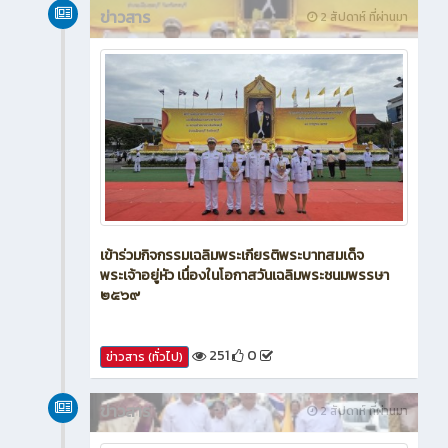
ข่าวสาร
2 สัปดาห์ ที่ผ่านมา
เข้าร่วมกิจกรรมเฉลิมพระเกียรติพระบาทสมเด็จ
พระเจ้าอยู่หัว เนื่องในโอกาสวันเฉลิมพระชนมพรรษา
๒๕๖๙
251
0
ข่าวสาร (ทั่วไป)
ข่าวสาร
2 สัปดาห์ ที่ผ่านมา