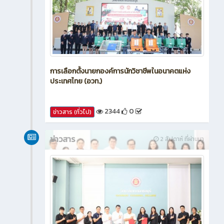
การเลือกตั้งนายกองค์การนักวิชาชีพในอนาคตแห่ง
ประเทศไทย (อวท.)
2344
0
ข่าวสาร (ทั่วไป)
ข่าวสาร
2 สัปดาห์ ที่ผ่านมา