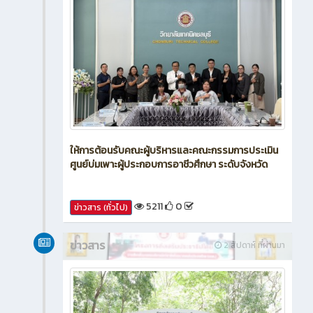
ให้การต้อนรับคณะผู้บริหารและคณะกรรมการประเมิน
ศูนย์บ่มเพาะผู้ประกอบการอาชีวศึกษา ระดับจังหวัด
5211
0
ข่าวสาร (ทั่วไป)
ข่าวสาร
2 สัปดาห์ ที่ผ่านมา