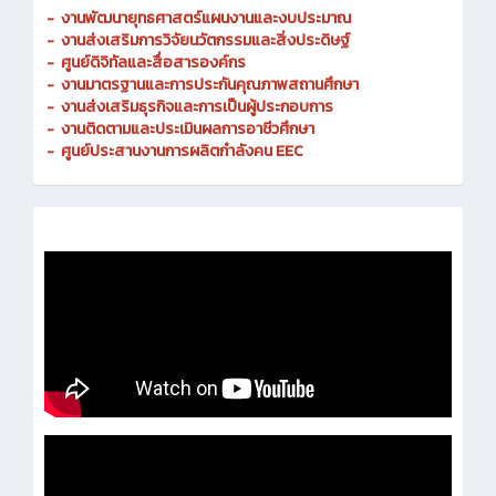
-
งานพัฒนายุทธศาสตร์แผนงานและงบประมาณ
- งานส่งเสริมการวิจัยนวัตกรรมและสิ่งประดิษฐ์
-
ศูนย์ดิจิทัลและสื่อสารองค์กร
- งานมาตรฐานและการประกันคุณภาพสถานศึกษา
-
งานส่งเสริมธุรกิจและการเป็นผู้ประกอบการ
-
งานติดตามและประเมินผลการอาชีวศึกษา
-
ศูนย์ประสานงานการผลิตกำลังคน EEC