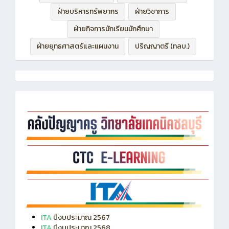
ฝ่ายบริหารทรัพยากร
ฝ่ายวิชาการ
ฝ่ายกิจการนักเรียนนักศึกษา
ฝ่ายยุทธศาสตร์และแผนงาน
ปริญญาตรี (ทลบ.)
ITA
ปีงบประมาณ 2567
ITA
ปีงบประมาณ 2568