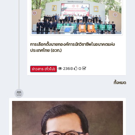
การเลือกตั้งนายกองค์การนักวิชาชีพในอนาคตแห่ง
ประเทศไทย (อวท.)
2368
0
ข่าวสาร (ทั่วไป)
ทั้งหมด