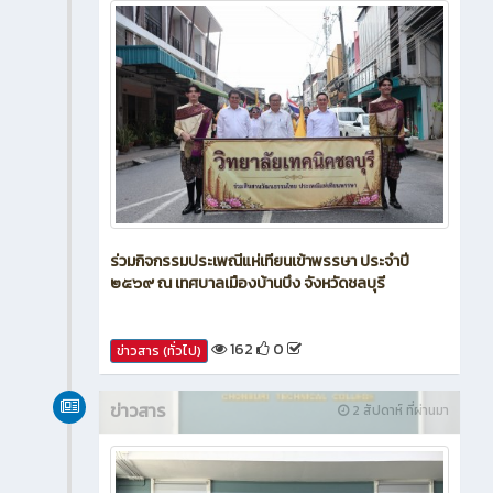
ร่วมกิจกรรมประเพณีแห่เทียนเข้าพรรษา ประจำปี
๒๕๖๙ ณ เทศบาลเมืองบ้านบึง จังหวัดชลบุรี
162
0
ข่าวสาร (ทั่วไป)
ข่าวสาร
2 สัปดาห์ ที่ผ่านมา