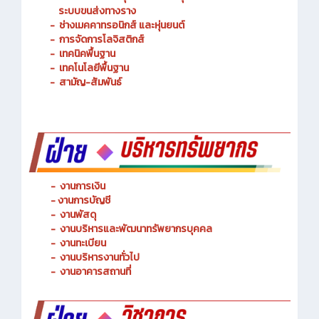
ระบบขนส่งทางราง
-
ช่างเมคคาทรอนิกส์ และหุ่นยนต์
-
การจัดการโลจิสติกส์
-
เทคนิคพื้นฐาน
-
เทคโนโลยีพื้นฐาน
-
สามัญ-สัมพันธ์
-
งานการเงิน
-
งานการบัญชี
-
งานพัสดุ
-
งานบริหารและพัฒนาทรัพยากรบุคคล
- งานทะเบียน
-
งานบริหารงานทั่วไป
-
งานอาคารสถานที่