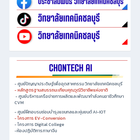
- ศูนย์ปัญญาประดิษฐ์เพื่ออุตสาหกรรม วิทยาลัยเทคนิคชลบุรี
- หลักสูตรฐานสมรรถนะเทียบคุณวุฒิวิชาชีพแห่งชาติ
- ศูนย์บริหารเครือข่ายการผลิตและพัฒนากำลังคนอาชีวศึกษา
CVM
- ศูนย์ฝึกอบรมซ่อมบำรุงแขนกลและหุ่นยนต์ AI-IOT
- โครงการ EV-Conversion
- โครงการ Digital College
-ห้องปฏิบัติการภาษาจีน