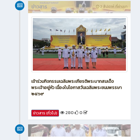
ข่าวสาร
2 สัปดาห์ ที่ผ่านมา
เข้าร่วมกิจกรรมเฉลิมพระเกียรติพระบาทสมเด็จ
พระเจ้าอยู่หัว เนื่องในโอกาสวันเฉลิมพระชนมพรรษา
๒๕๖๙
280
0
ข่าวสาร (ทั่วไป)
ข่าวสาร
2 สัปดาห์ ที่ผ่านมา