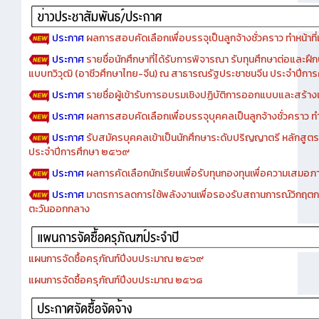
ประกาศ
ผลการสอบคัดเลือกเพื่อบรรจุเป็นลูกจ้างชั่วคราว ทำหน้าที่เจ
ประกาศ
รายชื่อนักศึกษาที่ได้รับการพิจารณา รับทุนศึกษาต่อและฝึ
แบบทวิวุฒิ (อาชีวศึกษาไทย-จีน) ณ สาธารณรัฐประชาชนจีน ประจำปีก
ประกาศ
รายชื่อผู้เข้ารับการอบรมเชิงปฏิบัติการออกแบบและสร้างเว็
ประกาศ
ผลการสอบคัดเลือกเพื่อบรรจุบุคคลเป็นลูกจ้างชั่วคราว ทำหน้
ประกาศ
รับสมัครบุคคลเข้าเป็นนักศึกษาระดับปริญญาตรี หลักสูตร
ประจำปีการศึกษา ๒๕๖๙
ประกาศ
ผลการคัดเลือกนักเรียนเพื่อรับทุนกองทุนเพื่อความเสม
ประกาศ
มาตรการลดการใช้พลังงานเพื่อรองรับสถานการณ์วิกฤตก
ตะวันออกกลาง
แผนการจัดซื้อครุภัณฑ์ปีงบประมาณ ๒๕๖๙
แผนการจัดซื้อครุภัณฑ์ปีงบประมาณ ๒๕๖๘