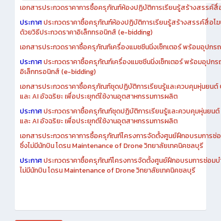
เอกสารประกวดราคาการซื้อครุภัณฑ์ห้องปฏิบัติการเรียนรู้สร้างสรรค์สื
ประกาศ
ประกวดราคาซื้อครุภัณฑ์ห้องปฏิบัติการเรียนรู้สร้างสรรค์สื่อโ
ด้วยวิธีประกวดราคาอิเล็กทรอนิกส์ (e-bidding)
เอกสารประกวดราคาซื้อครุภัณฑ์เครื่องแมชชีนนิ่งเซ็กเตอร์ พร้อมอุปกรณ
ประกาศ
ประกวดราคาซื้อครุภัณฑ์เครื่องแมชชีนนิ่งเซ็กเตอร์ พร้อมอุปกร
อิเล็กทรอนิกส์ (e-bidding)
เอกสารประกวดราคาซื้อครุภัณฑ์ชุดปฏิบัติการเรียนรู้และควบคุมหุ่นยนต
และ AI อัจฉริยะ เพื่อประยุกต์ใช้งานอุตสาหกรรมการผลิต
ประกาศ
ประกวดราคาซื้อครุภัณฑ์ชุดปฏิบัติการเรียนรู้และควบคุมหุ่นยน
และ AI อัจฉริยะ เพื่อประยุกต์ใช้งานอุตสาหกรรมการผลิต
เอกสารประกวดราคาการซื้อครุภัณฑ์โครงการจัดตั้งศูนย์ฝึกอบรมการซ่
ซึ่งไม่มีนักบิน โดรน Maintenance of Drone วิทยาลัยเทคนิคชลบุรี
ประกาศ
ประกวดราคาซื้อครุภัณฑ์โครงการจัดตั้งศูนย์ฝึกอบรมการซ่อมบ
ไม่มีนักบิน โดรน Maintenance of Drone วิทยาลัยเทคนิคชลบุรี