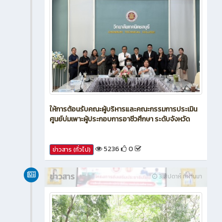
ให้การต้อนรับคณะผู้บริหารและคณะกรรมการประเมิน
ศูนย์บ่มเพาะผู้ประกอบการอาชีวศึกษา ระดับจังหวัด
5236
0
ข่าวสาร (ทั่วไป)
ข่าวสาร
3 สัปดาห์ ที่ผ่านมา