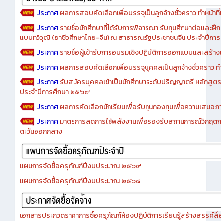
ประกาศ
ผลการสอบคัดเลือกเพื่อบรรจุเป็นลูกจ้างชั่วคราว ทำหน้าที่เจ
ประกาศ
รายชื่อนักศึกษาที่ได้รับการพิจารณา รับทุนศึกษาต่อและฝึ
แบบทวิวุฒิ (อาชีวศึกษาไทย-จีน) ณ สาธารณรัฐประชาชนจีน ประจำปีก
ประกาศ
รายชื่อผู้เข้ารับการอบรมเชิงปฏิบัติการออกแบบและสร้างเว็
ประกาศ
ผลการสอบคัดเลือกเพื่อบรรจุบุคคลเป็นลูกจ้างชั่วคราว ทำหน้
ประกาศ
รับสมัครบุคคลเข้าเป็นนักศึกษาระดับปริญญาตรี หลักสูตร
ประจำปีการศึกษา ๒๕๖๙
ประกาศ
ผลการคัดเลือกนักเรียนเพื่อรับทุนกองทุนเพื่อความเสม
ประกาศ
มาตรการลดการใช้พลังงานเพื่อรองรับสถานการณ์วิกฤตก
ตะวันออกกลาง
แผนการจัดซื้อครุภัณฑ์ปีงบประมาณ ๒๕๖๙
แผนการจัดซื้อครุภัณฑ์ปีงบประมาณ ๒๕๖๘