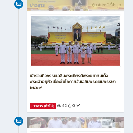
ข่าวสาร
1 สัปดาห์ ที่ผ่านมา
เข้าร่วมกิจกรรมเฉลิมพระเกียรติพระบาทสมเด็จ
พระเจ้าอยู่หัว เนื่องในโอกาสวันเฉลิมพระชนมพรรษา
๒๕๖๙
42
0
ข่าวสาร (ทั่วไป)
ข่าวสาร
2 สัปดาห์ ที่ผ่านมา