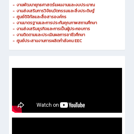
-
งานพัฒนายุทธศาสตร์แผนงานและงบประมาณ
- งานส่งเสริมการวิจัยนวัตกรรมและสิ่งประดิษฐ์
-
ศูนย์ดิจิทัลและสื่อสารองค์กร
- งานมาตรฐานและการประกันคุณภาพสถานศึกษา
-
งานส่งเสริมธุรกิจและการเป็นผู้ประกอบการ
-
งานติดตามและประเมินผลการอาชีวศึกษา
-
ศูนย์ประสานงานการผลิตกำลังคน EEC