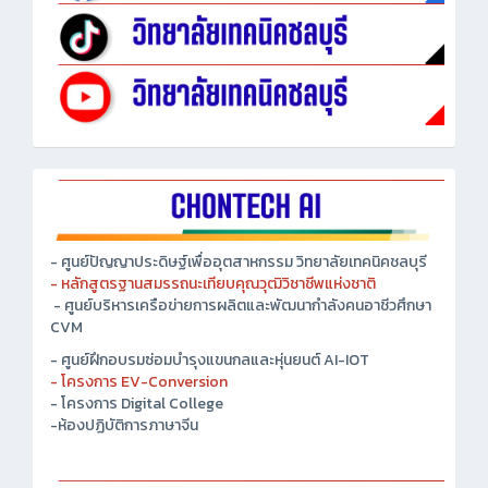
- ศูนย์ปัญญาประดิษฐ์เพื่ออุตสาหกรรม วิทยาลัยเทคนิคชลบุรี
- หลักสูตรฐานสมรรถนะเทียบคุณวุฒิวิชาชีพแห่งชาติ
- ศูนย์บริหารเครือข่ายการผลิตและพัฒนากำลังคนอาชีวศึกษา
CVM
- ศูนย์ฝึกอบรมซ่อมบำรุงแขนกลและหุ่นยนต์ AI-IOT
- โครงการ EV-Conversion
- โครงการ Digital College
-ห้องปฏิบัติการภาษาจีน