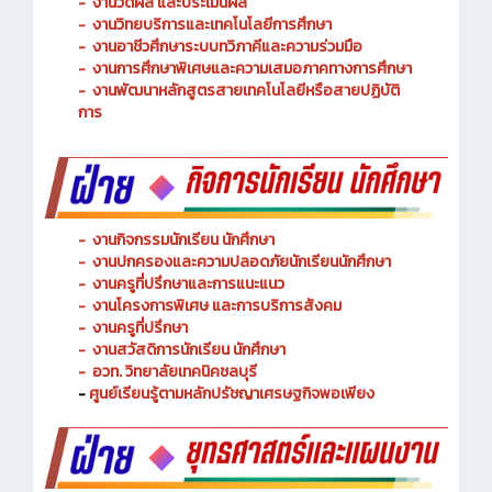
-
งานพัฒนาหลักสูตรการจัดการเรียนรู้
-
งานวัดผล และประเมินผล
- งานวิทยบริการและเทคโนโลยีการศึกษา
-
งานอาชีวศึกษาระบบทวิภาคีและความร่วมมือ
- งานการศึกษาพิเศษและความเสมอภาคทางการศึกษา
- งานพัฒนาหลักสูตรสายเทคโนโลยีหรือสายปฏิบัติ
การ
-
งานกิจกรรมนักเรียน นักศึกษา
-
งานปกครองและความปลอดภัยนักเรียนนักศึกษา
-
งานครูที่ปรึกษาและการแนะแนว
-
งานโครงการพิเศษ และการบริการ
สังคม
-
งานครูที่ปรึกษา
-
งานสวัสดิการนักเรียน นักศึกษา
-
อวท. วิทยาลัยเทคนิคชลบุรี
-
ศูนย์เรียนรู้ตามหลักปรัชญาเศรษฐกิจพอเพียง