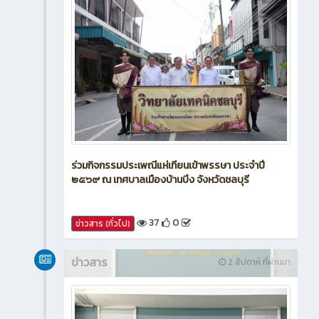
ร่วมกิจกรรมประเพณีแห่เทียนเข้าพรรษา ประจำปี
๒๕๖๙ ณ เทศบาลเมืองบ้านบึง จังหวัดชลบุรี
37
0
ข่าวสาร (ทั่วไป)
ข่าวสาร
2 สัปดาห์ ที่ผ่านมา