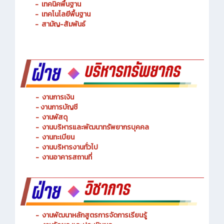
-
การจัดการโลจิสติกส์
-
เทคนิคพื้นฐาน
-
เทคโนโลยีพื้นฐาน
-
สามัญ-สัมพันธ์
-
งานการเงิน
-
งานการบัญชี
-
งานพัสดุ
-
งานบริหารและพัฒนาทรัพยากรบุคคล
- งานทะเบียน
-
งานบริหารงานทั่วไป
-
งานอาคารสถานที่