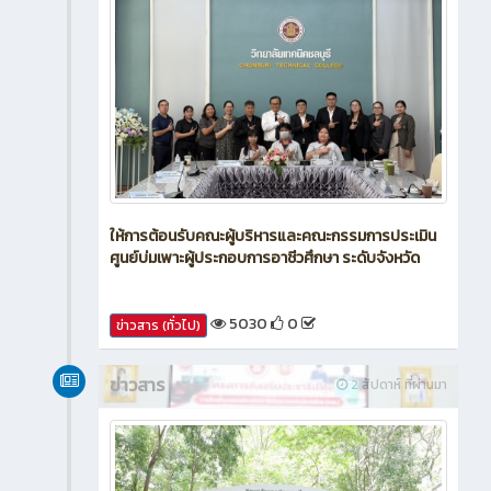
ให้การต้อนรับคณะผู้บริหารและคณะกรรมการประเมิน
ศูนย์บ่มเพาะผู้ประกอบการอาชีวศึกษา ระดับจังหวัด
5030
0
ข่าวสาร (ทั่วไป)
ข่าวสาร
2 สัปดาห์ ที่ผ่านมา