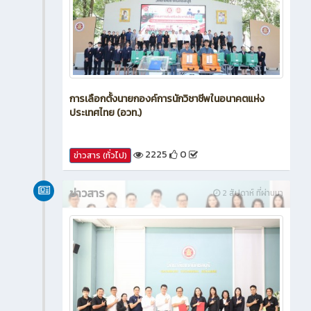
การเลือกตั้งนายกองค์การนักวิชาชีพในอนาคตแห่ง
ประเทศไทย (อวท.)
2225
0
ข่าวสาร (ทั่วไป)
ข่าวสาร
2 สัปดาห์ ที่ผ่านมา