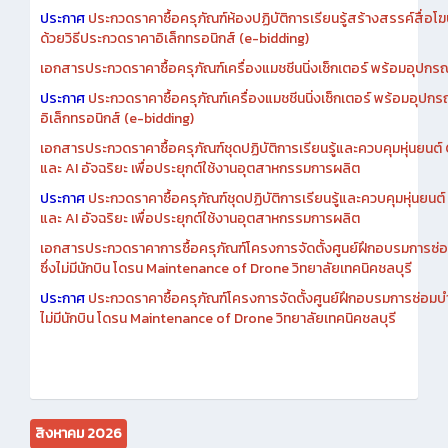
เอกสารประกวดราคาการซื้อครุภัณฑ์ห้องปฏิบัติการเรียนรู้สร้างสรรค์สื
ประกาศ
ประกวดราคาซื้อครุภัณฑ์ห้องปฏิบัติการเรียนรู้สร้างสรรค์สื่อโ
ด้วยวิธีประกวดราคาอิเล็กทรอนิกส์ (e-bidding)
เอกสารประกวดราคาซื้อครุภัณฑ์เครื่องแมชชีนนิ่งเซ็กเตอร์ พร้อมอุปกรณ
ประกาศ
ประกวดราคาซื้อครุภัณฑ์เครื่องแมชชีนนิ่งเซ็กเตอร์ พร้อมอุปกร
อิเล็กทรอนิกส์ (e-bidding)
เอกสารประกวดราคาซื้อครุภัณฑ์ชุดปฏิบัติการเรียนรู้และควบคุมหุ่นยนต
และ AI อัจฉริยะ เพื่อประยุกต์ใช้งานอุตสาหกรรมการผลิต
ประกาศ
ประกวดราคาซื้อครุภัณฑ์ชุดปฏิบัติการเรียนรู้และควบคุมหุ่นยน
และ AI อัจฉริยะ เพื่อประยุกต์ใช้งานอุตสาหกรรมการผลิต
เอกสารประกวดราคาการซื้อครุภัณฑ์โครงการจัดตั้งศูนย์ฝึกอบรมการซ่
ซึ่งไม่มีนักบิน โดรน Maintenance of Drone วิทยาลัยเทคนิคชลบุรี
ประกาศ
ประกวดราคาซื้อครุภัณฑ์โครงการจัดตั้งศูนย์ฝึกอบรมการซ่อมบ
ไม่มีนักบิน โดรน Maintenance of Drone วิทยาลัยเทคนิคชลบุรี