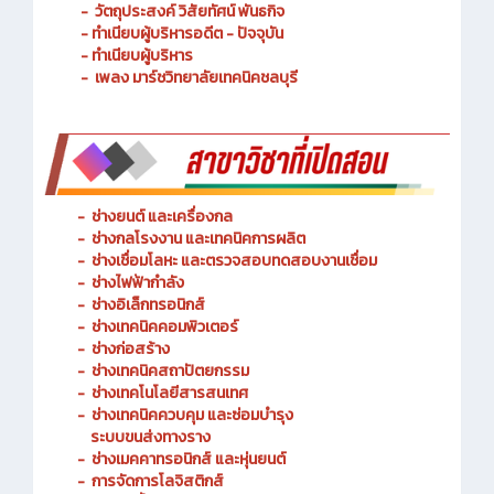
- ประวัติความเป็นมา
- วัตถุประสงค์ วิสัยทัศน์ พันธกิจ
- ทำเนียบผู้บริหารอดีต - ปัจจุบัน
- ทำเนียบผู้บริหาร
- เพลง มาร์ชวิทยาลัยเทคนิคชลบุรี
-
ช่างยนต์ และเครื่องกล
-
ช่างกลโรงงาน และเทคนิคการผลิต
-
ช่างเชื่อมโลหะ และตรวจสอบทดสอบงานเชื่อม
- ช่างไฟฟ้ากำลัง
-
ช่างอิเล็กทรอนิกส์
-
ช่างเทคนิคคอมพิวเตอร์
-
ช่างก่อสร้าง
-
ช่างเทคนิคสถาปัตยกรรม
-
ช่างเทคโนโลยีสารสนเทศ
-
ช่างเทคนิคควบคุม และซ่อมบำรุง
ระบบขนส่งทางราง
-
ช่างเมคคาทรอนิกส์ และหุ่นยนต์