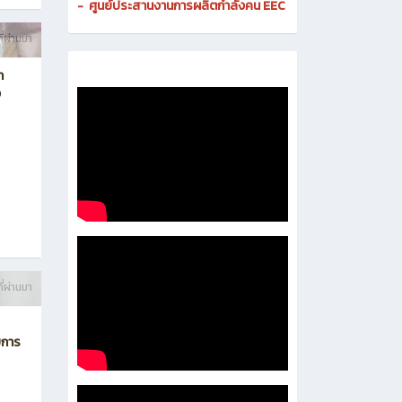
-
ศูนย์ดิจิทัลและสื่อสารองค์กร
- งานมาตรฐานและการประกันคุณภาพสถานศึกษา
-
งานส่งเสริมธุรกิจและการเป็นผู้ประกอบการ
-
งานติดตามและประเมินผลการอาชีวศึกษา
-
ศูนย์ประสานงานการผลิตกำลังคน EEC
ี่ผ่านมา
า
ง
ี่ผ่านมา