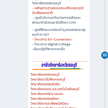
- ศูนย์ปัญญาประดิษฐ์เพื่ออุตสาหกรรม
วิทยาลัยเทคนิคชลบุรี
- หลักสูตรฐานสมรรถนะเทียบคุณวุฒิ
วิชาชีพแห่งชาติ
- ศูนย์บริหารเครือข่ายการผลิตและ
พัฒนากำลังคนอาชีวศึกษา CVM
- ศูนย์ฝึกอบรมซ่อมบำรุงแขนกลและหุ่น
ยนต์ AI-IOT
- โครงการ EV-Conversion
- โครงการ Digital College
-ห้องปฏิบัติการภาษาจีน
วิทยาลัยเทคนิคชลบุรี
วิทยาลัยอาชีวศึกษาชลบุรี
วิทยาลัยเทคนิคสัตหีบ