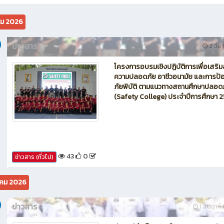
นักบิน โดรน Maintenance of Drone วิทยาลัยเทคนิคชลบุรี
คม 2026
ข่าวสาร
2 วัน ท
โครงการอบรมเชิงปฏิบัติการเพื่อเสริม
ความปลอดภัย อาชีวอนามัย และการป้อ
ภัยพิบัติ ตามแนวทางสถานศึกษาปลอด
(Safety College) ประจำปีการศึกษา 
43
0
ข่าวสาร (ทั่วไป)
คม 2026