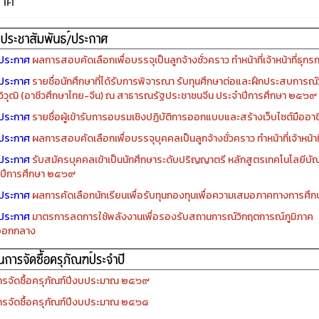
กาศ
ประกาศ
ผลการสอบคัดเลือกเพื่อบรรจุเป็นลูกจ้างชั่วคราว ทำหน้าที่เจ้าหน้าที่ธุกร
ประกาศ
รายชื่อนักศึกษาที่ได้รับการพิจารณา รับทุนศึกษาต่อและฝึกประสบการณ์ว
ิวุฒิ (อาชีวศึกษาไทย-จีน) ณ สาธารณรัฐประชาชนจีน ประจำปีการศึกษา ๒๕๖๙
ประกาศ
รายชื่อผู้เข้ารับการอบรมเชิงปฏิบัติการออกแบบและสร้างเว็บไซต์มืออาชีพ
ประกาศ
ผลการสอบคัดเลือกเพื่อบรรจุบุคคลเป็นลูกจ้างชั่วคราว ทำหน้าที่เจ้าหน้าท
ประกาศ
รับสมัครบุคคลเข้าเป็นนักศึกษาระดับปริญญาตรี หลักสูตรเทคโนโลยีบัณ
ปีการศึกษา ๒๕๖๙
ประกาศ
ผลการคัดเลือกนักเรียนเพื่อรับทุนกองทุนเพื่อความเสมอภาคทางการศ
ประกาศ
มาตรการลดการใช้พลังงานเพื่อรองรับสถานการณ์วิกฤตการณ์ภูมิภาค
ออกกลาง