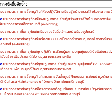
รจัดซื้อครุภัณฑ์ปีงบประมาณ ๒๕๖๙
รจัดซื้อครุภัณฑ์ปีงบประมาณ ๒๕๖๘
รประกวดราคาการซื้อครุภัณฑ์ห้องปฏิบัติการเรียนรู้สร้างสรรค์สื่อโฆษณาภาพนิ่
าศ
ประกวดราคาซื้อครุภัณฑ์ห้องปฏิบัติการเรียนรู้สร้างสรรค์สื่อโฆษณาภาพนิ่งแ
ิธีประกวดราคาอิเล็กทรอนิกส์ (e-bidding)
รประกวดราคาซื้อครุภัณฑ์เครื่องแมชชีนนิ่งเซ็กเตอร์ พร้อมอุปกรณ์
าศ
ประกวดราคาซื้อครุภัณฑ์เครื่องแมชชีนนิ่งเซ็กเตอร์ พร้อมอุปกรณ์ ด้วยวิธีป
ทรอนิกส์ (e-bidding)
รประกวดราคาซื้อครุภัณฑ์ชุดปฏิบัติการเรียนรู้และควบคุมหุ่นยนต์ Collaborat
I อัจฉริยะ เพื่อประยุกต์ใช้งานอุตสาหกรรมการผลิต
าศ
ประกวดราคาซื้อครุภัณฑ์ชุดปฏิบัติการเรียนรู้และควบคุมหุ่นยนต์ Collabora
I อัจฉริยะ เพื่อประยุกต์ใช้งานอุตสาหกรรมการผลิต
รประกวดราคาการซื้อครุภัณฑ์โครงการจัดตั้งศูนย์ฝึกอบรมการซ่อมบำรุงรักษ
่มีนักบิน โดรน Maintenance of Drone วิทยาลัยเทคนิคชลบุรี
าศ
ประกวดราคาซื้อครุภัณฑ์โครงการจัดตั้งศูนย์ฝึกอบรมการซ่อมบำรุงรักษาอาก