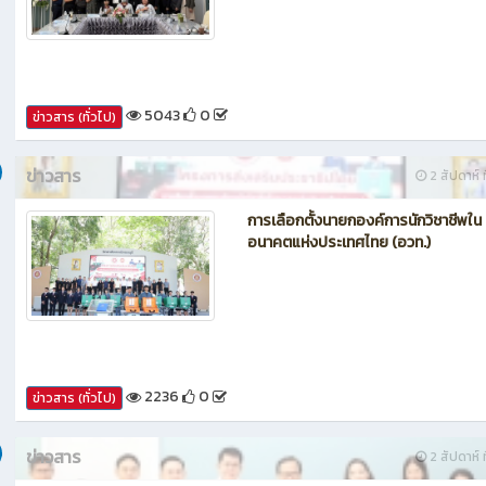
กรรมการประเมินศูนย์บ่มเพาะผู้ประกอ
อาชีวศึกษา ระดับจังหวัด
5043
0
ข่าวสาร (ทั่วไป)
ข่าวสาร
2 สัปดาห์ ท
การเลือกตั้งนายกองค์การนักวิชาชีพใน
อนาคตแห่งประเทศไทย (อวท.)
2236
0