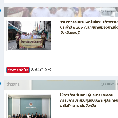
66
0
ข่าวสาร (ทั่วไป)
ข่าวสาร
2 สัปดาห์ ท
ร่วมกิจกรรมประเพณีแห่เทียนเข้าพรรษ
ประจำปี ๒๕๖๙ ณ เทศบาลเมืองบ้านบึ
จังหวัดชลบุรี
64
0
ข่าวสาร (ทั่วไป)
ข่าวสาร
2 สัปดาห์ ท
ให้การต้อนรับคณะผู้บริหารและคณะ