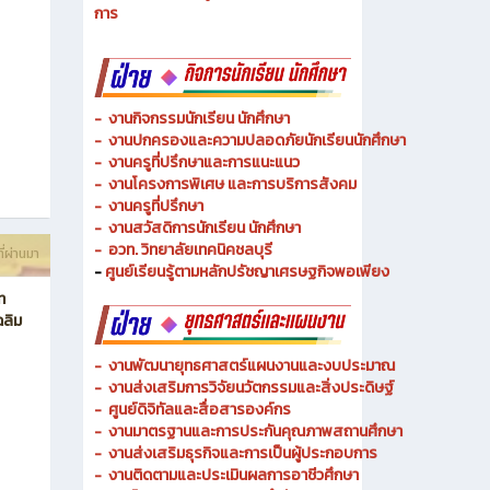
- งานวิทยบริการและเทคโนโลยีการศึกษา
-
งานอาชีวศึกษาระบบทวิภาคีและความร่วมมือ
ี่ผ่านมา
- งานการศึกษาพิเศษและความเสมอภาคทางการศึกษา
- งานพัฒนาหลักสูตรสายเทคโนโลยีหรือสายปฏิบัติ
การ
-
งานกิจกรรมนักเรียน นักศึกษา
-
งานปกครองและความปลอดภัยนักเรียนนักศึกษา
-
งานครูที่ปรึกษาและการแนะแนว
-
งานโครงการพิเศษ และการบริการ
สังคม
-
งานครูที่ปรึกษา
-
งานสวัสดิการนักเรียน นักศึกษา
-
อวท. วิทยาลัยเทคนิคชลบุรี
ี่ผ่านมา
-
ศูนย์เรียนรู้ตามหลักปรัชญาเศรษฐกิจพอเพียง
ท
ฉลิม
-
งานพัฒนายุทธศาสตร์แผนงานและงบประมาณ
- งานส่งเสริมการวิจัยนวัตกรรมและสิ่งประดิษฐ์