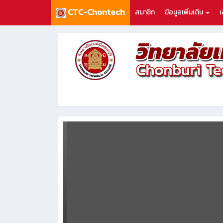
CTC-Chontech
สมาชิก
ข้อมูลเพิ่มเติม
เ