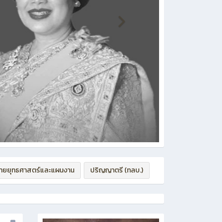
่ายยุทธศาสตร์และแผนงาน
ปริญญาตรี (ทลบ.)