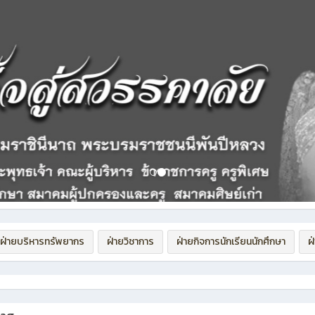
ฝ่ายบริหารทรัพยากร
ฝ่ายวิชาการ
ฝ่ายกิจการนักเรียนนักศึกษา
ฝ