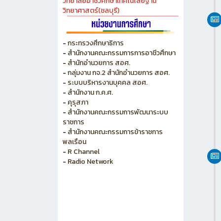
วิทยาลัยเกษตร และเทคโนโลยีชลบุรี
วิทยาลัยเทคนิคบางแสน
วิทยาลัยเทคนิคพัทยา
วิทยาลัยการอาชีพพนัสนิคม
วิทยาลัยอาชีวศึกษาเทคโนโลยีฐาน
วิทยาศาสตร์(ชลบุรี)
-
กระทรวงศึกษาธิการ
-
สำนักงานคณะกรรมการการอาชีวศึกษา
-
สำนักอำนวยการ สอศ.
-
กลุ่มงาน กจ.2 สำนักอำนวยการ สอศ.
-
ระบบบริหารงานบุคคล สอศ.
-
สำนักงาน ก.ค.ศ.
-
คุรุสภา
-
สำนักงานคณะกรรมการพัฒนาระบบ
ราชการ
-
สำนักงานคณะกรรมการข้าราชการ
พลเรือน
-
R Channel
-
Radio Network