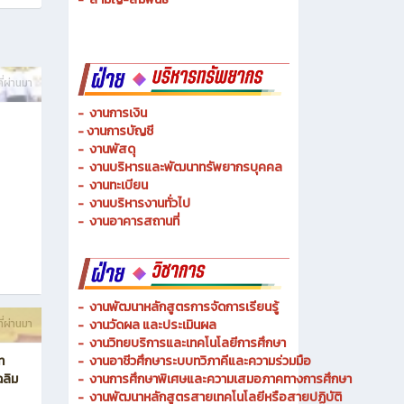
-
ช่างเมคคาทรอนิกส์ และหุ่นยนต์
-
การจัดการโลจิสติกส์
-
เทคนิคพื้นฐาน
-
เทคโนโลยีพื้นฐาน
-
สามัญ-สัมพันธ์
ี่ผ่านมา
-
งานการเงิน
-
งานการบัญชี
-
งานพัสดุ
-
งานบริหารและพัฒนาทรัพยากรบุคคล
- งานทะเบียน
-
งานบริหารงานทั่วไป
-
งานอาคารสถานที่
-
งานพัฒนาหลักสูตรการจัดการเรียนรู้
ี่ผ่านมา
-
งานวัดผล และประเมินผล