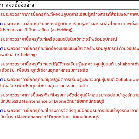
รจัดซื้อครุภัณฑ์ปีงบประมาณ ๒๕๖๙
รจัดซื้อครุภัณฑ์ปีงบประมาณ ๒๕๖๘
รประกวดราคาการซื้อครุภัณฑ์ห้องปฏิบัติการเรียนรู้สร้างสรรค์สื่อโฆษณาภาพนิ่
าศ
ประกวดราคาซื้อครุภัณฑ์ห้องปฏิบัติการเรียนรู้สร้างสรรค์สื่อโฆษณาภาพนิ่งแ
ิธีประกวดราคาอิเล็กทรอนิกส์ (e-bidding)
รประกวดราคาซื้อครุภัณฑ์เครื่องแมชชีนนิ่งเซ็กเตอร์ พร้อมอุปกรณ์
าศ
ประกวดราคาซื้อครุภัณฑ์เครื่องแมชชีนนิ่งเซ็กเตอร์ พร้อมอุปกรณ์ ด้วยวิธีป
ทรอนิกส์ (e-bidding)
รประกวดราคาซื้อครุภัณฑ์ชุดปฏิบัติการเรียนรู้และควบคุมหุ่นยนต์ Collaborat
I อัจฉริยะ เพื่อประยุกต์ใช้งานอุตสาหกรรมการผลิต
าศ
ประกวดราคาซื้อครุภัณฑ์ชุดปฏิบัติการเรียนรู้และควบคุมหุ่นยนต์ Collabora
I อัจฉริยะ เพื่อประยุกต์ใช้งานอุตสาหกรรมการผลิต
รประกวดราคาการซื้อครุภัณฑ์โครงการจัดตั้งศูนย์ฝึกอบรมการซ่อมบำรุงรักษ
่มีนักบิน โดรน Maintenance of Drone วิทยาลัยเทคนิคชลบุรี
าศ
ประกวดราคาซื้อครุภัณฑ์โครงการจัดตั้งศูนย์ฝึกอบรมการซ่อมบำรุงรักษาอาก