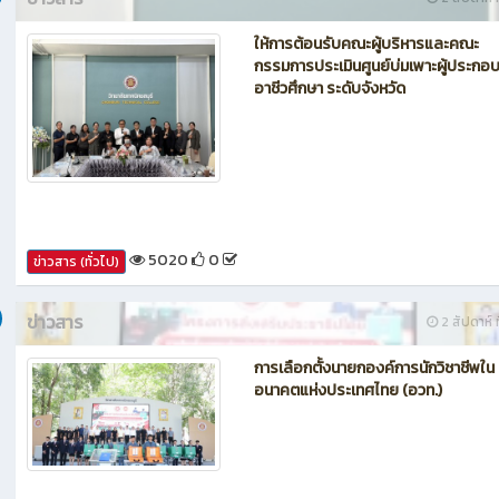
27
0
ข่าวสาร (ทั่วไป)
ข่าวสาร
2 สัปดาห์ ท
ให้การต้อนรับคณะผู้บริหารและคณะ
กรรมการประเมินศูนย์บ่มเพาะผู้ประกอ
อาชีวศึกษา ระดับจังหวัด
5020
0
ข่าวสาร (ทั่วไป)
ข่าวสาร
2 สัปดาห์ ท
การเลือกตั้งนายกองค์การนักวิชาชีพใน
อนาคตแห่งประเทศไทย (อวท.)