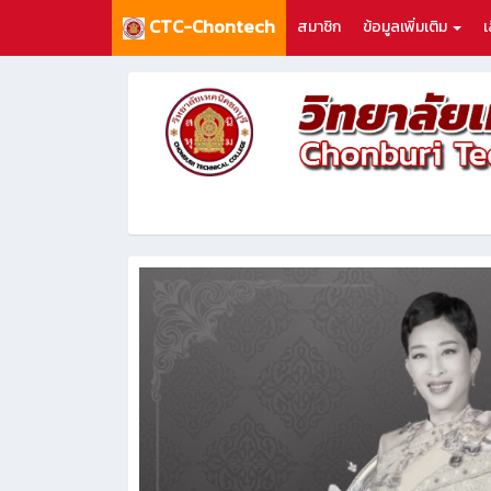
CTC-Chontech
สมาชิก
ข้อมูลเพิ่มเติม
เ