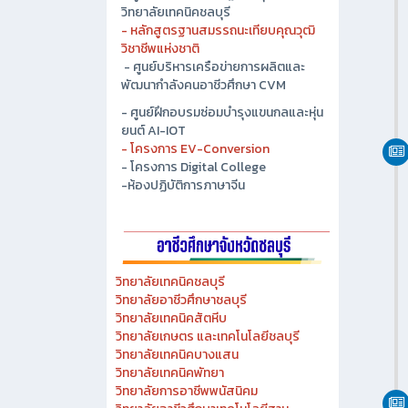
- ศูนย์ปัญญาประดิษฐ์เพื่ออุตสาหกรรม
วิทยาลัยเทคนิคชลบุรี
- หลักสูตรฐานสมรรถนะเทียบคุณวุฒิ
วิชาชีพแห่งชาติ
- ศูนย์บริหารเครือข่ายการผลิตและ
พัฒนากำลังคนอาชีวศึกษา CVM
- ศูนย์ฝึกอบรมซ่อมบำรุงแขนกลและหุ่น
ยนต์ AI-IOT
- โครงการ EV-Conversion
- โครงการ Digital College
-ห้องปฏิบัติการภาษาจีน
วิทยาลัยเทคนิคชลบุรี
วิทยาลัยอาชีวศึกษาชลบุรี
วิทยาลัยเทคนิคสัตหีบ