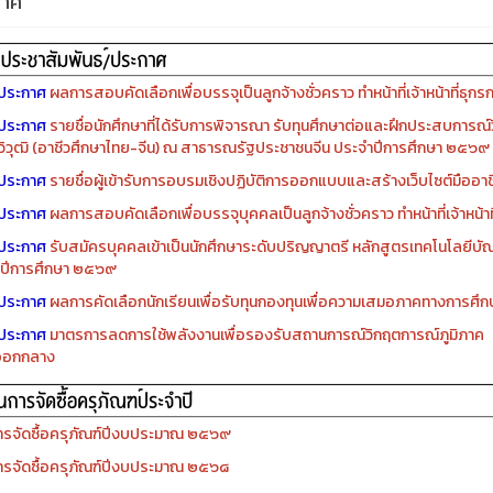
กาศ
ประกาศ
ผลการสอบคัดเลือกเพื่อบรรจุเป็นลูกจ้างชั่วคราว ทำหน้าที่เจ้าหน้าที่ธุกร
ประกาศ
รายชื่อนักศึกษาที่ได้รับการพิจารณา รับทุนศึกษาต่อและฝึกประสบการณ์ว
ิวุฒิ (อาชีวศึกษาไทย-จีน) ณ สาธารณรัฐประชาชนจีน ประจำปีการศึกษา ๒๕๖๙
ประกาศ
รายชื่อผู้เข้ารับการอบรมเชิงปฏิบัติการออกแบบและสร้างเว็บไซต์มืออาชีพ
ประกาศ
ผลการสอบคัดเลือกเพื่อบรรจุบุคคลเป็นลูกจ้างชั่วคราว ทำหน้าที่เจ้าหน้าท
ประกาศ
รับสมัครบุคคลเข้าเป็นนักศึกษาระดับปริญญาตรี หลักสูตรเทคโนโลยีบัณ
ปีการศึกษา ๒๕๖๙
ประกาศ
ผลการคัดเลือกนักเรียนเพื่อรับทุนกองทุนเพื่อความเสมอภาคทางการศ
ประกาศ
มาตรการลดการใช้พลังงานเพื่อรองรับสถานการณ์วิกฤตการณ์ภูมิภาค
ออกกลาง