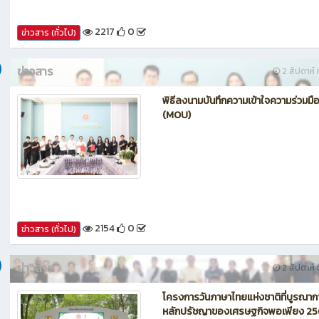
2217
0
ข่าวสาร (ทั่วไป)
ข่าวสาร
2 สัปดาห์ ท
พิธีลงนามบันทึกความเข้าใจความร่วมมื
(MOU)
2154
0
ข่าวสาร (ทั่วไป)