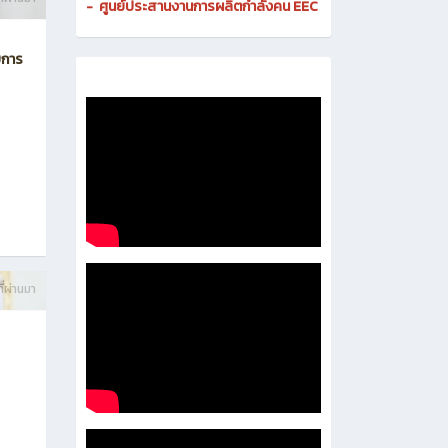
-
ศูนย์ดิจิทัลและสื่อสารองค์กร
- งานมาตรฐานและการประกันคุณภาพสถานศึกษา
-
งานส่งเสริมธุรกิจและการเป็นผู้ประกอบการ
-
งานติดตามและประเมินผลการอาชีวศึกษา
ี่ผ่านมา
-
ศูนย์ประสานงานการผลิตกำลังคน EEC
บการ
ี่ผ่านมา