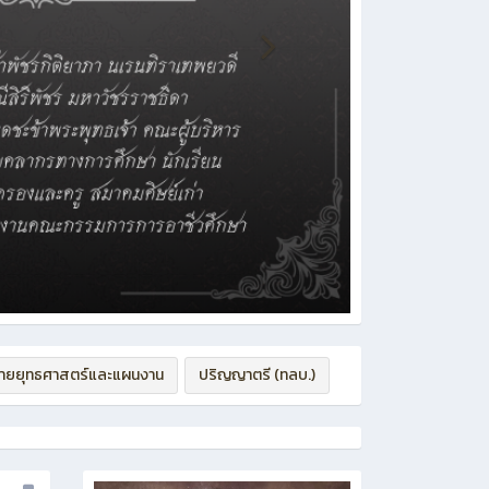
่ายยุทธศาสตร์และแผนงาน
ปริญญาตรี (ทลบ.)