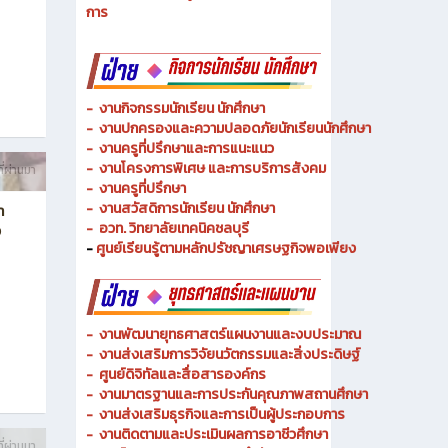
- งานวิทยบริการและเทคโนโลยีการศึกษา
ท
-
งานอาชีวศึกษาระบบทวิภาคีและความร่วมมือ
ฉลิม
- งานการศึกษาพิเศษและความเสมอภาคทางการศึกษา
- งานพัฒนาหลักสูตรสายเทคโนโลยีหรือสายปฏิบัติ
การ
-
งานกิจกรรมนักเรียน นักศึกษา
-
งานปกครองและความปลอดภัยนักเรียนนักศึกษา
-
งานครูที่ปรึกษาและการแนะแนว
-
งานโครงการพิเศษ และการบริการ
สังคม
ี่ผ่านมา
-
งานครูที่ปรึกษา
-
งานสวัสดิการนักเรียน นักศึกษา
า
-
อวท. วิทยาลัยเทคนิคชลบุรี
ง
-
ศูนย์เรียนรู้ตามหลักปรัชญาเศรษฐกิจพอเพียง
-
งานพัฒนายุทธศาสตร์แผนงานและงบประมาณ
- งานส่งเสริมการวิจัยนวัตกรรมและสิ่งประดิษฐ์