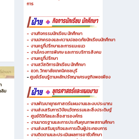
การ
-
งานกิจกรรมนักเรียน นักศึกษา
-
งานปกครองและความปลอดภัยนักเรียนนักศึกษา
-
งานครูที่ปรึกษาและการแนะแนว
-
งานโครงการพิเศษ และการบริการ
สังคม
-
งานครูที่ปรึกษา
-
งานสวัสดิการนักเรียน นักศึกษา
-
อวท. วิทยาลัยเทคนิคชลบุรี
ี่ผ่านมา
-
ศูนย์เรียนรู้ตามหลักปรัชญาเศรษฐกิจพอเพียง
ท
ฉลิม
-
งานพัฒนายุทธศาสตร์แผนงานและงบประมาณ
- งานส่งเสริมการวิจัยนวัตกรรมและสิ่งประดิษฐ์
-
ศูนย์ดิจิทัลและสื่อสารองค์กร
- งานมาตรฐานและการประกันคุณภาพสถานศึกษา
-
งานส่งเสริมธุรกิจและการเป็นผู้ประกอบการ
-
งานติดตามและประเมินผลการอาชีวศึกษา