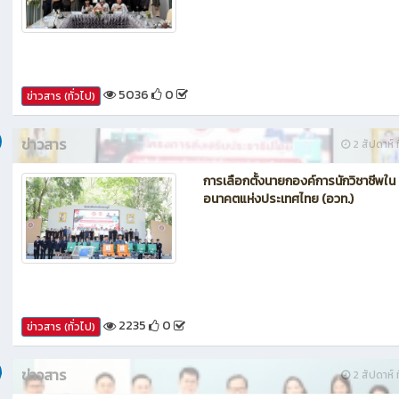
5036
0
ข่าวสาร (ทั่วไป)
ข่าวสาร
2 สัปดาห์ ท
การเลือกตั้งนายกองค์การนักวิชาชีพใน
อนาคตแห่งประเทศไทย (อวท.)
2235
0
ข่าวสาร (ทั่วไป)
ข่าวสาร
2 สัปดาห์ ท