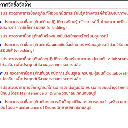
รประกวดราคาการซื้อครุภัณฑ์ห้องปฏิบัติการเรียนรู้สร้างสรรค์สื่อโฆษณาภาพนิ่
าศ
ประกวดราคาซื้อครุภัณฑ์ห้องปฏิบัติการเรียนรู้สร้างสรรค์สื่อโฆษณาภาพนิ่งแ
ิธีประกวดราคาอิเล็กทรอนิกส์ (e-bidding)
รประกวดราคาซื้อครุภัณฑ์เครื่องแมชชีนนิ่งเซ็กเตอร์ พร้อมอุปกรณ์
าศ
ประกวดราคาซื้อครุภัณฑ์เครื่องแมชชีนนิ่งเซ็กเตอร์ พร้อมอุปกรณ์ ด้วยวิธีป
ทรอนิกส์ (e-bidding)
รประกวดราคาซื้อครุภัณฑ์ชุดปฏิบัติการเรียนรู้และควบคุมหุ่นยนต์ Collaborat
I อัจฉริยะ เพื่อประยุกต์ใช้งานอุตสาหกรรมการผลิต
าศ
ประกวดราคาซื้อครุภัณฑ์ชุดปฏิบัติการเรียนรู้และควบคุมหุ่นยนต์ Collabora
I อัจฉริยะ เพื่อประยุกต์ใช้งานอุตสาหกรรมการผลิต
รประกวดราคาการซื้อครุภัณฑ์โครงการจัดตั้งศูนย์ฝึกอบรมการซ่อมบำรุงรักษ
่มีนักบิน โดรน Maintenance of Drone วิทยาลัยเทคนิคชลบุรี
าศ
ประกวดราคาซื้อครุภัณฑ์โครงการจัดตั้งศูนย์ฝึกอบรมการซ่อมบำรุงรักษาอาก
นักบิน โดรน Maintenance of Drone วิทยาลัยเทคนิคชลบุรี