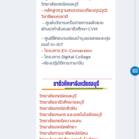
วิทยาลัยเทคนิคชลบุรี
- หลักสูตรฐานสมรรถนะเทียบคุณวุฒิ
วิชาชีพแห่งชาติ
- ศูนย์บริหารเครือข่ายการผลิตและ
พัฒนากำลังคนอาชีวศึกษา CVM
- ศูนย์ฝึกอบรมซ่อมบำรุงแขนกลและหุ่น
ยนต์ AI-IOT
- โครงการ EV-Conversion
- โครงการ Digital College
-ห้องปฏิบัติการภาษาจีน
วิทยาลัยเทคนิคชลบุรี
วิทยาลัยอาชีวศึกษาชลบุรี
วิทยาลัยเทคนิคสัตหีบ
วิทยาลัยเกษตร และเทคโนโลยีชลบุรี
วิทยาลัยเทคนิคบางแสน
วิทยาลัยเทคนิคพัทยา
วิทยาลัยการอาชีพพนัสนิคม