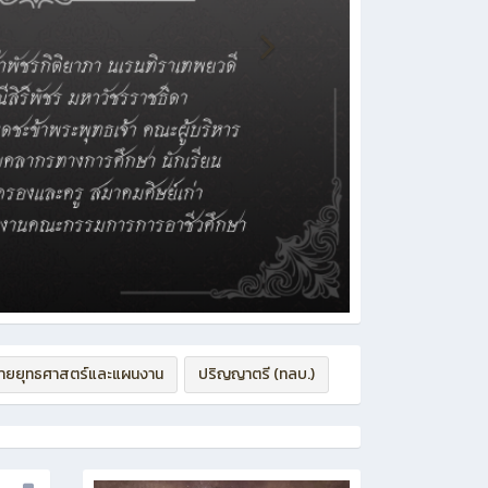
่ายยุทธศาสตร์และแผนงาน
ปริญญาตรี (ทลบ.)