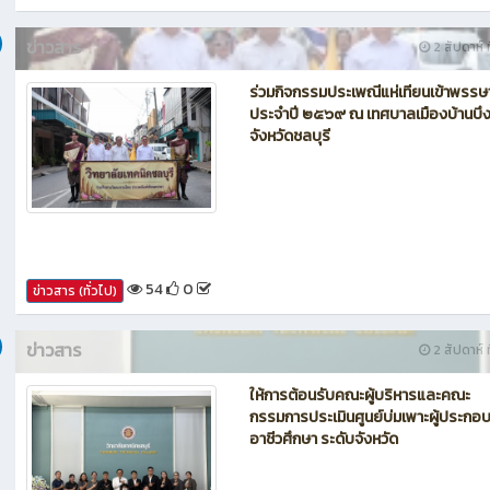
ข่าวสาร
2 สัปดาห์ ท
ร่วมกิจกรรมประเพณีแห่เทียนเข้าพรรษ
ประจำปี ๒๕๖๙ ณ เทศบาลเมืองบ้านบึ
จังหวัดชลบุรี
54
0
ข่าวสาร (ทั่วไป)
ข่าวสาร
2 สัปดาห์ ท
ให้การต้อนรับคณะผู้บริหารและคณะ
กรรมการประเมินศูนย์บ่มเพาะผู้ประกอ
อาชีวศึกษา ระดับจังหวัด