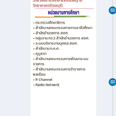
วิทยาลัยอาชีวศึกษาเทคโนโลยีฐาน
วิทยาศาสตร์(ชลบุรี)
-
กระทรวงศึกษาธิการ
-
สำนักงานคณะกรรมการการอาชีวศึกษา
-
สำนักอำนวยการ สอศ.
-
กลุ่มงาน กจ.2 สำนักอำนวยการ สอศ.
-
ระบบบริหารงานบุคคล สอศ.
-
สำนักงาน ก.ค.ศ.
-
คุรุสภา
-
สำนักงานคณะกรรมการพัฒนาระบบ
ราชการ
-
สำนักงานคณะกรรมการข้าราชการ
พลเรือน
-
R Channel
-
Radio Network