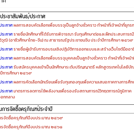
กาศ
ประกาศ
ผลการสอบคัดเลือกเพื่อบรรจุเป็นลูกจ้างชั่วคราว ทำหน้าที่เจ้าหน้าที่ธุกร
ประกาศ
รายชื่อนักศึกษาที่ได้รับการพิจารณา รับทุนศึกษาต่อและฝึกประสบการณ์ว
ิวุฒิ (อาชีวศึกษาไทย-จีน) ณ สาธารณรัฐประชาชนจีน ประจำปีการศึกษา ๒๕๖๙
ประกาศ
รายชื่อผู้เข้ารับการอบรมเชิงปฏิบัติการออกแบบและสร้างเว็บไซต์มืออาชีพ
ประกาศ
ผลการสอบคัดเลือกเพื่อบรรจุบุคคลเป็นลูกจ้างชั่วคราว ทำหน้าที่เจ้าหน้าท
ประกาศ
รับสมัครบุคคลเข้าเป็นนักศึกษาระดับปริญญาตรี หลักสูตรเทคโนโลยีบัณ
ปีการศึกษา ๒๕๖๙
ประกาศ
ผลการคัดเลือกนักเรียนเพื่อรับทุนกองทุนเพื่อความเสมอภาคทางการศ
ประกาศ
มาตรการลดการใช้พลังงานเพื่อรองรับสถานการณ์วิกฤตการณ์ภูมิภาค
ออกกลาง
รจัดซื้อครุภัณฑ์ปีงบประมาณ ๒๕๖๙
รจัดซื้อครุภัณฑ์ปีงบประมาณ ๒๕๖๘