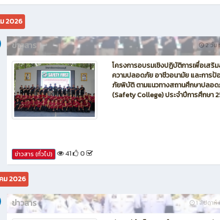
คม 2026
ข่าวสาร
2 วัน ท
โครงการอบรมเชิงปฏิบัติการเพื่อเสริม
ความปลอดภัย อาชีวอนามัย และการป้อ
ภัยพิบัติ ตามแนวทางสถานศึกษาปลอด
(Safety College) ประจำปีการศึกษา 
41
0
ข่าวสาร (ทั่วไป)
คม 2026
ข่าวสาร
1 สัปดาห์ ท