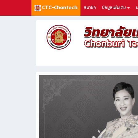
CTC-Chontech
สมาชิก
ข้อมูลเพิ่มเติม
เ