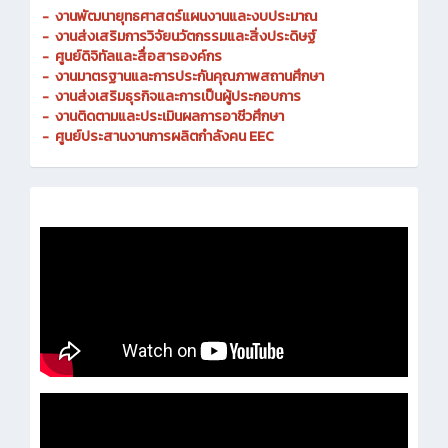
-
งานพัฒนายุทธศาสตร์แผนงานและงบประมาณ
- งานส่งเสริมการวิจัยนวัตกรรมและสิ่งประดิษฐ์
-
ศูนย์ดิจิทัลและสื่อสารองค์กร
- งานมาตรฐานและการประกันคุณภาพสถานศึกษา
-
งานส่งเสริมธุรกิจและการเป็นผู้ประกอบการ
-
งานติดตามและประเมินผลการอาชีวศึกษา
-
ศูนย์ประสานงานการผลิตกำลังคน EEC