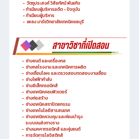
- ประวัติความเป็นมา
- วัตถุประสงค์ วิสัยทัศน์ พันธกิจ
- ทำเนียบผู้บริหารอดีต - ปัจจุบัน
- ทำเนียบผู้บริหาร
- เพลง มาร์ชวิทยาลัยเทคนิคชลบุรี
-
ช่างยนต์ และเครื่องกล
-
ช่างกลโรงงาน และเทคนิคการผลิต
-
ช่างเชื่อมโลหะ และตรวจสอบทดสอบงานเชื่อม
- ช่างไฟฟ้ากำลัง
-
ช่างอิเล็กทรอนิกส์
-
ช่างเทคนิคคอมพิวเตอร์
-
ช่างก่อสร้าง
-
ช่างเทคนิคสถาปัตยกรรม
-
ช่างเทคโนโลยีสารสนเทศ
-
ช่างเทคนิคควบคุม และซ่อมบำรุง
ระบบขนส่งทางราง
-
ช่างเมคคาทรอนิกส์ และหุ่นยนต์