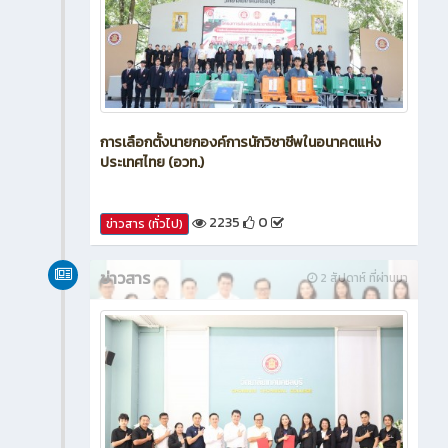
การเลือกตั้งนายกองค์การนักวิชาชีพในอนาคตแห่ง
ประเทศไทย (อวท.)
2235
0
ข่าวสาร (ทั่วไป)
ข่าวสาร
2 สัปดาห์ ที่ผ่านมา