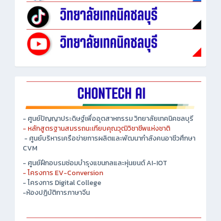
- ศูนย์ปัญญาประดิษฐ์เพื่ออุตสาหกรรม วิทยาลัยเทคนิคชลบุรี
- หลักสูตรฐานสมรรถนะเทียบคุณวุฒิวิชาชีพแห่งชาติ
- ศูนย์บริหารเครือข่ายการผลิตและพัฒนากำลังคนอาชีวศึกษา
CVM
- ศูนย์ฝึกอบรมซ่อมบำรุงแขนกลและหุ่นยนต์ AI-IOT
- โครงการ EV-Conversion
- โครงการ Digital College
-ห้องปฏิบัติการภาษาจีน