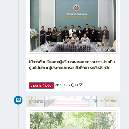
ให้การต้อนรับคณะผู้บริหารและคณะกรรมการประเมิน
ศูนย์บ่มเพาะผู้ประกอบการอาชีวศึกษา ระดับจังหวัด
5036
0
ข่าวสาร (ทั่วไป)
ข่าวสาร
2 สัปดาห์ ที่ผ่านมา