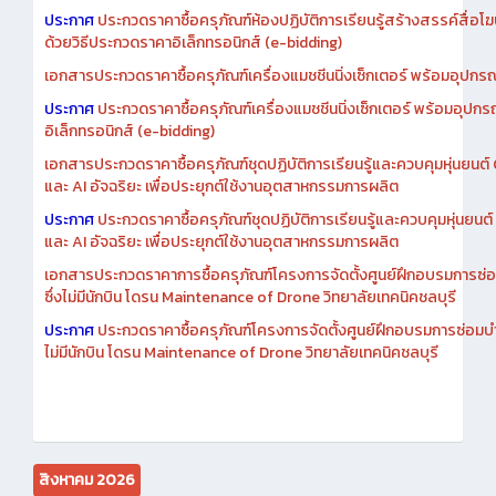
เอกสารประกวดราคาการซื้อครุภัณฑ์ห้องปฏิบัติการเรียนรู้สร้างสรรค์สื
ประกาศ
ประกวดราคาซื้อครุภัณฑ์ห้องปฏิบัติการเรียนรู้สร้างสรรค์สื่อโ
ด้วยวิธีประกวดราคาอิเล็กทรอนิกส์ (e-bidding)
เอกสารประกวดราคาซื้อครุภัณฑ์เครื่องแมชชีนนิ่งเซ็กเตอร์ พร้อมอุปกรณ
ประกาศ
ประกวดราคาซื้อครุภัณฑ์เครื่องแมชชีนนิ่งเซ็กเตอร์ พร้อมอุปกร
อิเล็กทรอนิกส์ (e-bidding)
เอกสารประกวดราคาซื้อครุภัณฑ์ชุดปฏิบัติการเรียนรู้และควบคุมหุ่นยนต
และ AI อัจฉริยะ เพื่อประยุกต์ใช้งานอุตสาหกรรมการผลิต
ประกาศ
ประกวดราคาซื้อครุภัณฑ์ชุดปฏิบัติการเรียนรู้และควบคุมหุ่นยน
และ AI อัจฉริยะ เพื่อประยุกต์ใช้งานอุตสาหกรรมการผลิต
เอกสารประกวดราคาการซื้อครุภัณฑ์โครงการจัดตั้งศูนย์ฝึกอบรมการซ่
ซึ่งไม่มีนักบิน โดรน Maintenance of Drone วิทยาลัยเทคนิคชลบุรี
ประกาศ
ประกวดราคาซื้อครุภัณฑ์โครงการจัดตั้งศูนย์ฝึกอบรมการซ่อมบ
ไม่มีนักบิน โดรน Maintenance of Drone วิทยาลัยเทคนิคชลบุรี