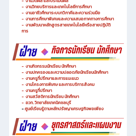
-
งานพัฒนาหลักสูตรการจัดการเรียนรู้
-
งานวัดผล และประเมินผล
- งานวิทยบริการและเทคโนโลยีการศึกษา
-
งานอาชีวศึกษาระบบทวิภาคีและความร่วมมือ
- งานการศึกษาพิเศษและความเสมอภาคทางการศึกษา
- งานพัฒนาหลักสูตรสายเทคโนโลยีหรือสายปฏิบัติ
การ
-
งานกิจกรรมนักเรียน นักศึกษา
-
งานปกครองและความปลอดภัยนักเรียนนักศึกษา
-
งานครูที่ปรึกษาและการแนะแนว
-
งานโครงการพิเศษ และการบริการ
สังคม
-
งานครูที่ปรึกษา
-
งานสวัสดิการนักเรียน นักศึกษา
-
อวท. วิทยาลัยเทคนิคชลบุรี
-
ศูนย์เรียนรู้ตามหลักปรัชญาเศรษฐกิจพอเพียง