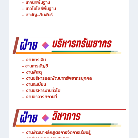
-
การจัดการโลจิสติกส์
-
เทคนิคพื้นฐาน
-
เทคโนโลยีพื้นฐาน
-
สามัญ-สัมพันธ์
-
งานการเงิน
-
งานการบัญชี
-
งานพัสดุ
-
งานบริหารและพัฒนาทรัพยากรบุคคล
- งานทะเบียน
-
งานบริหารงานทั่วไป
-
งานอาคารสถานที่