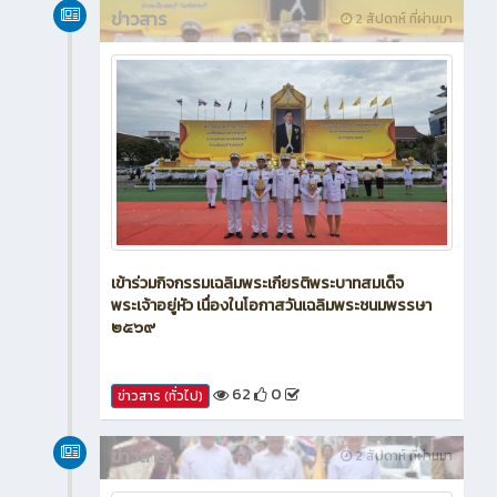
ข่าวสาร
2 สัปดาห์ ที่ผ่านมา
เข้าร่วมกิจกรรมเฉลิมพระเกียรติพระบาทสมเด็จ
พระเจ้าอยู่หัว เนื่องในโอกาสวันเฉลิมพระชนมพรรษา
๒๕๖๙
62
0
ข่าวสาร (ทั่วไป)
ข่าวสาร
2 สัปดาห์ ที่ผ่านมา