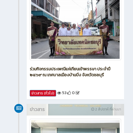
ร่วมกิจกรรมประเพณีแห่เทียนเข้าพรรษา ประจำปี
๒๕๖๙ ณ เทศบาลเมืองบ้านบึง จังหวัดชลบุรี
53
0
ข่าวสาร (ทั่วไป)
ข่าวสาร
2 สัปดาห์ ที่ผ่านมา