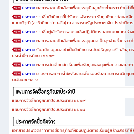
ประกาศ
ผลการสอบคัดเลือกเพื่อบรรจุเป็นลูกจ้างชั่วคราว ทำหน้าที่เจ
ประกาศ
รายชื่อนักศึกษาที่ได้รับการพิจารณา รับทุนศึกษาต่อและฝึ
แบบทวิวุฒิ (อาชีวศึกษาไทย-จีน) ณ สาธารณรัฐประชาชนจีน ประจำปีก
ประกาศ
รายชื่อผู้เข้ารับการอบรมเชิงปฏิบัติการออกแบบและสร้างเว็
ประกาศ
ผลการสอบคัดเลือกเพื่อบรรจุบุคคลเป็นลูกจ้างชั่วคราว ทำหน้
ประกาศ
รับสมัครบุคคลเข้าเป็นนักศึกษาระดับปริญญาตรี หลักสูตร
ประจำปีการศึกษา ๒๕๖๙
ประกาศ
ผลการคัดเลือกนักเรียนเพื่อรับทุนกองทุนเพื่อความเสม
ประกาศ
มาตรการลดการใช้พลังงานเพื่อรองรับสถานการณ์วิกฤตก
ตะวันออกกลาง
แผนการจัดซื้อครุภัณฑ์ปีงบประมาณ ๒๕๖๙
แผนการจัดซื้อครุภัณฑ์ปีงบประมาณ ๒๕๖๘